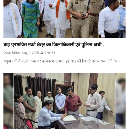
बाढ़ प्रभावित मर्का क्षेत्र का जिलाधिकारी एवं पुलिस अधी...
Desk Editor
Aug 2, 2025
0
53
यमुना नदी में बढ़ते जलस्तर के कारण उत्पन्न हुई बाढ़ की स्थिति का जायजा लेने के ल...