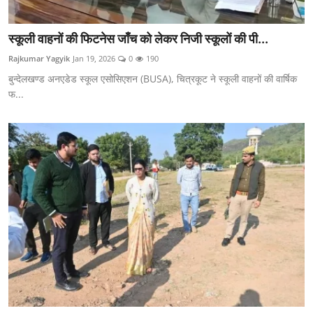
स्कूली वाहनों की फिटनेस जाँच को लेकर निजी स्कूलों की पी...
Rajkumar Yagyik
Jan 19, 2026
0
190
बुन्देलखण्ड अनएडेड स्कूल एसोसिएशन (BUSA), चित्रकूट ने स्कूली वाहनों की वार्षिक
फ...