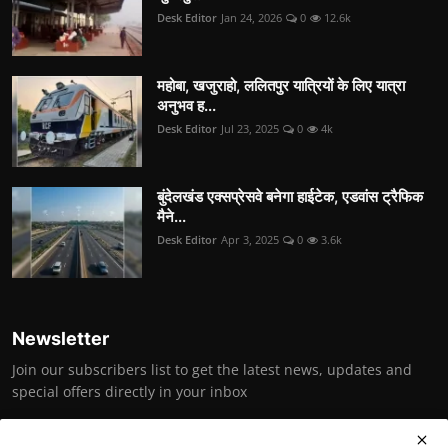
Desk Editor
Jan 24, 2026
0
12.6k
महोबा, खजुराहो, ललितपुर यात्रियों के लिए यात्रा
अनुभव ह...
Desk Editor
Jul 23, 2025
0
4k
बुंदेलखंड एक्सप्रेसवे बनेगा हाईटेक, एडवांस ट्रैफिक
मैने...
Desk Editor
Apr 3, 2025
0
3.6k
Newsletter
Join our subscribers list to get the latest news, updates and
special offers directly in your inbox
Subscribe