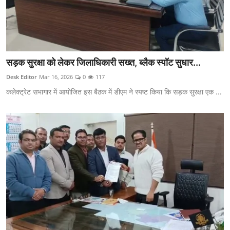
सड़क सुरक्षा को लेकर जिलाधिकारी सख्त, ब्लैक स्पॉट सुधार...
Desk Editor
Mar 16, 2026
0
117
कलेक्ट्रेट सभागार में आयोजित इस बैठक में डीएम ने स्पष्ट किया कि सड़क सुरक्षा एक ...