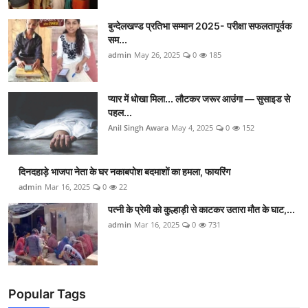
बुन्देलखण्ड प्रतिभा सम्मान 2025- परीक्षा सफलतापूर्वक
सम...
admin
May 26, 2025
0
185
प्यार में धोखा मिला... लौटकर जरूर आउंगा — सुसाइड से
पहल...
Anil Singh Awara
May 4, 2025
0
152
दिनदहाड़े भाजपा नेता के घर नकाबपोश बदमाशों का हमला, फायरिंग
admin
Mar 16, 2025
0
22
पत्नी के प्रेमी को कुल्हाड़ी से काटकर उतारा मौत के घाट,...
admin
Mar 16, 2025
0
731
Popular Tags