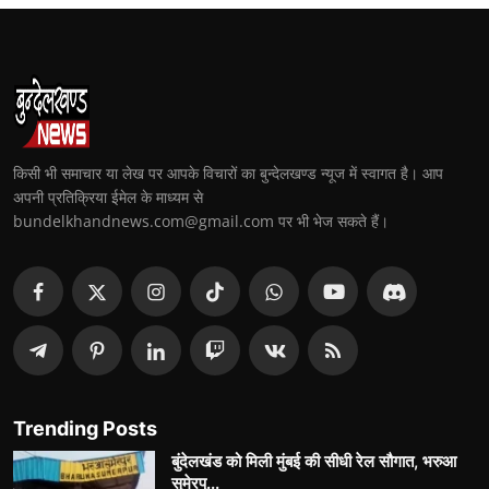
किसी भी समाचार या लेख पर आपके विचारों का बुन्देलखण्ड न्यूज में स्वागत है। आप
अपनी प्रतिक्रिया ईमेल के माध्यम से
bundelkhandnews.com@gmail.com पर भी भेज सकते हैं।
Trending Posts
बुंदेलखंड को मिली मुंबई की सीधी रेल सौगात, भरुआ
सुमेरपु...