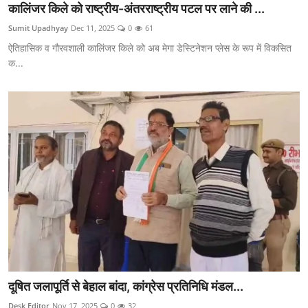
कालिंजर किले को राष्ट्रीय-अंतरराष्ट्रीय पटल पर लाने की ...
Sumit Upadhyay
Dec 11, 2025
0
61
ऐतिहासिक व गौरवशाली कालिंजर किले को अब मेगा डेस्टिनेशन प्लेस के रूप में विकसित
क...
दूषित जलापूर्ति से बेहाल बांदा, कांग्रेस प्रतिनिधि मंडल...
Desk Editor
Nov 17, 2025
0
32