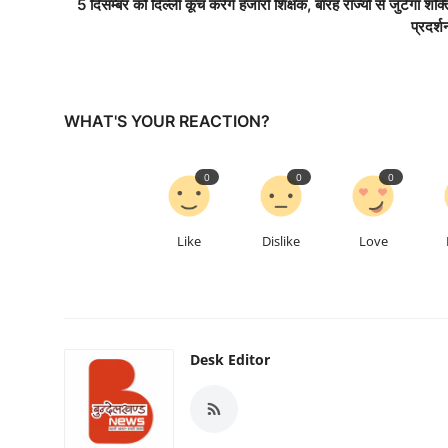
5 दिसम्बर को दिल्ली कूच करेंगे हजारों शिक्षक, बारह राज्यों से जुटेगा शक्त
प्रदर्श
WHAT'S YOUR REACTION?
0
0
0
Like
Dislike
Love
Desk Editor