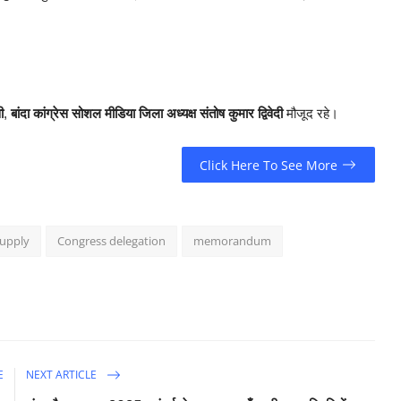
ी
,
बांदा कांग्रेस सोशल मीडिया जिला अध्यक्ष संतोष कुमार द्विवेदी
मौजूद रहे।
Click Here To See More
supply
Congress delegation
memorandum
E
NEXT ARTICLE