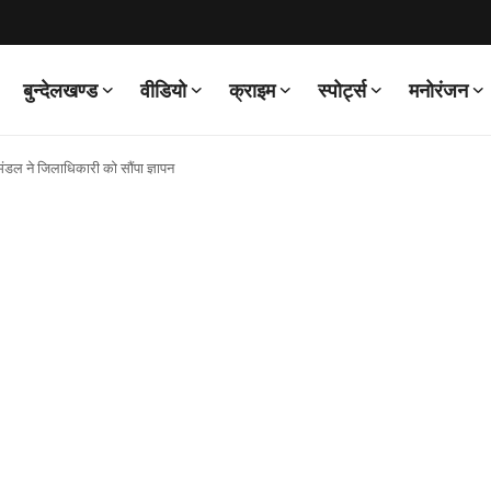
बुन्देलखण्ड
वीडियो
क्राइम
स्पोर्ट्स
मनोरंजन
ि मंडल ने जिलाधिकारी को सौंपा ज्ञापन