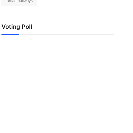
Indian Railways
Voting Poll