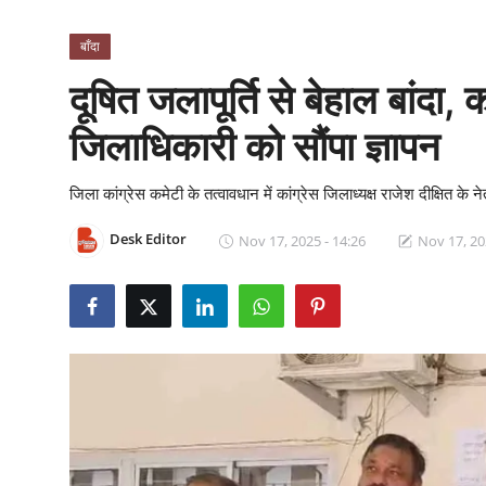
क्राइम
बाँदा
स्पोर्ट्स
दूषित जलापूर्ति से बेहाल बांदा, 
मनोरंजन
जिलाधिकारी को सौंपा ज्ञापन
गैलरी
जिला कांग्रेस कमेटी के तत्वावधान में कांग्रेस जिलाध्यक्ष राजेश दीक्षित के
Desk Editor
Nov 17, 2025 - 14:26
Nov 17, 20