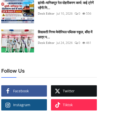
झांसी–मानिकपुर रेल दोहरीकरण कार्य: कई ट्रेनें
रहेंगी नि...
Desk Editor
Jul 10, 2026
0
556
विद्यावती निगम मेमोरियल पब्लिक स्कूल, बाँदा में
छात्र प...
Desk Editor
Jul 24, 2026
0
461
Follow Us
Facebook
Twitter
Instagram
Tiktok