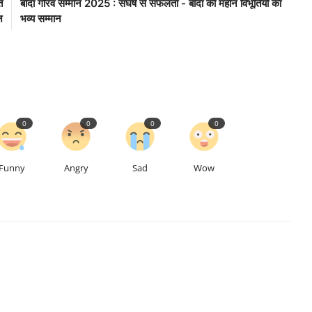
ि
बांदा गौरव सम्मान 2025 : संघर्ष से सफलता - बाँदा की महान विभूतियों का
न
भव्य सम्मान
0
0
0
0
Funny
Angry
Sad
Wow