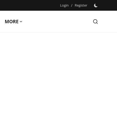
Login
/
Register
MORE