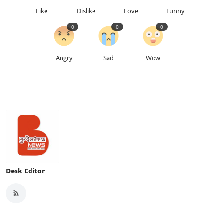
Like
Dislike
Love
Funny
0
0
0
Angry
Sad
Wow
Desk Editor