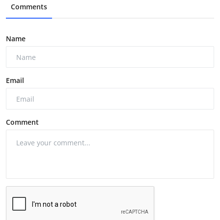
Comments
Name
Email
Comment