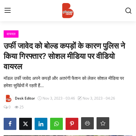
Login
Register
वायरल
उर्फी जावेद को बोल्ड कपड़ों के कारण पुलिस ने
Contact
किया गिरफ्तार? सोशल मीडिया पर वीडियो
वायरल
प्रमुख ख़बर
मॉडल उर्फी जावेद अपने कपड़ों और अतरंगी फैशन को लेकर सोशल मीडिया पर
अपना शहर
हमेशा सुर्खियों में रहती हैं...
राज्य
Desk Editor
Nov 3, 2023 - 03:46
Nov 3, 2023 - 04:26
0
25
बुन्देलखण्ड
वीडियो