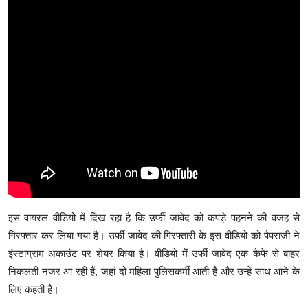
इस वायरल वीडियो में दिख रहा है कि उर्फी जावेद को कपड़े पहनने की वजह से
गिरफ्तार कर लिया गया है। उर्फी जावेद की गिरफ्तारी के इस वीडियो को पैपराजी ने
इंस्टाग्राम अकाउंट पर शेयर किया है। वीडियो में उर्फी जावेद एक कैफे से बाहर
निकलती नजर आ रही हैं, जहां दो महिला पुलिसकर्मी आती हैं और उन्हें साथ आने के
लिए कहती हैं।