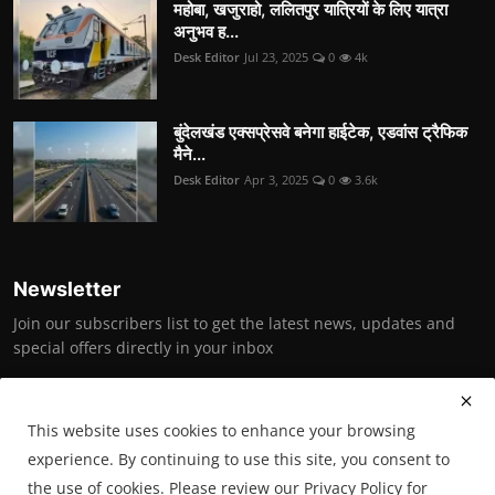
महोबा, खजुराहो, ललितपुर यात्रियों के लिए यात्रा
अनुभव ह...
Desk Editor
Jul 23, 2025
0
4k
बुंदेलखंड एक्सप्रेसवे बनेगा हाईटेक, एडवांस ट्रैफिक
मैने...
Desk Editor
Apr 3, 2025
0
3.6k
Newsletter
Join our subscribers list to get the latest news, updates and
special offers directly in your inbox
Subscribe
This website uses cookies to enhance your browsing
experience. By continuing to use this site, you consent to
the use of cookies. Please review our Privacy Policy for