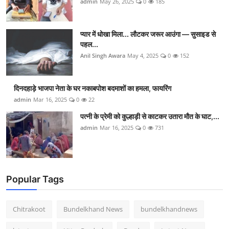
admin
May 26, 2025
0
185
प्यार में धोखा मिला... लौटकर जरूर आउंगा — सुसाइड से
पहल...
Anil Singh Awara
May 4, 2025
0
152
दिनदहाड़े भाजपा नेता के घर नकाबपोश बदमाशों का हमला, फायरिंग
admin
Mar 16, 2025
0
22
पत्नी के प्रेमी को कुल्हाड़ी से काटकर उतारा मौत के घाट,...
admin
Mar 16, 2025
0
731
Popular Tags
Chitrakoot
Bundelkhand News
bundelkhandnews