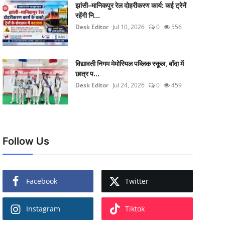
झांसी–मानिकपुर रेल दोहरीकरण कार्य: कई ट्रेनें
रहेंगी नि...
Desk Editor
Jul 10, 2026
0
556
विद्यावती निगम मेमोरियल पब्लिक स्कूल, बाँदा में
छात्र प...
Desk Editor
Jul 24, 2026
0
459
Follow Us
Facebook
Twitter
Instagram
Tiktok