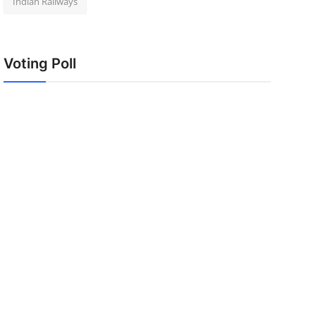
Indian Railways
Voting Poll