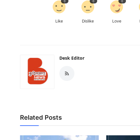
0
0
0
Like
Dislike
Love
Desk Editor
Related Posts