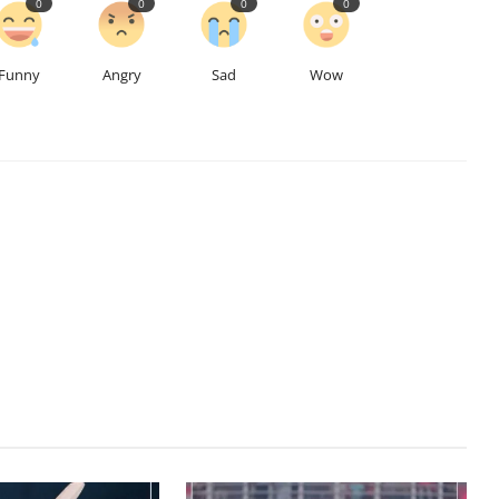
0
0
0
0
Funny
Angry
Sad
Wow