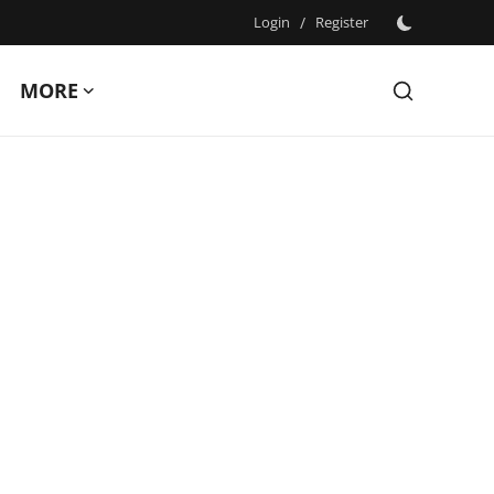
Login
/
Register
MORE