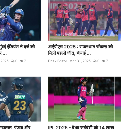
ई इंडियंस ने दर्ज की
आईपीएल 2025 : राजस्थान रॉयल्स को
 ...
मिली पहली जीत, चेन्नई ...
, 2025
0
7
Desk Editor
Mar 31, 2025
0
7
ुजरात, पंजाब और
IPL 2025 - वैभव सूर्यवंशी को 14 लाख