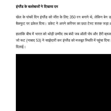
इंग्लैंड के बल्लेबाजों ने दिखाया दम
खेल के पांचवें दिन इंग्लैंड को जीत के लिए 350 रन बनाने थे, लेकिन 
बैकफुट पर ढकेल दिया। डकेट ने अपने करियर का छठा टेस्ट शतक जड़ा 
हालांकि बीच में भारत को थोड़ी उम्मीद तब बंधी जब ऑली पोप और हैरी ब्रू
जो रूट (नाबाद 53) ने साझेदारी कर इंग्लैंड को मजबूत स्थिति में पहुंचा 
दिलाई।