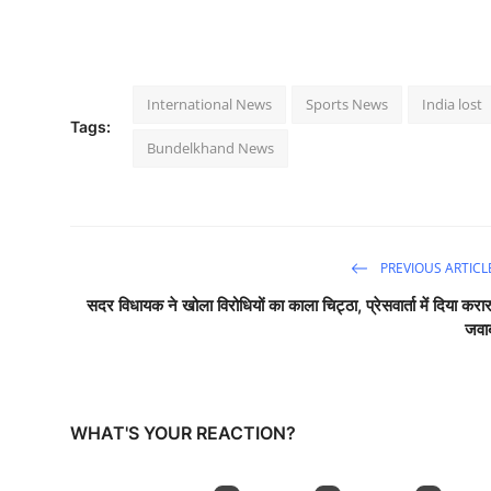
International News
Sports News
India lost
Tags:
Bundelkhand News
PREVIOUS ARTICL
सदर विधायक ने खोला विरोधियों का काला चिट्ठा, प्रेसवार्ता में दिया करार
जवा
WHAT'S YOUR REACTION?