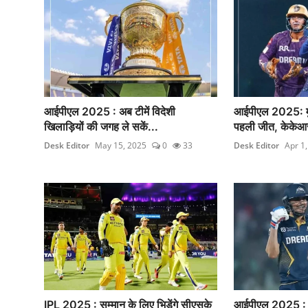
आईपीएल 2025 : अब टीमें विदेशी
आईपीएल 2025: मुंब
खिलाड़ियों की जगह ले सकें...
पहली जीत, केकेआर
Desk Editor
May 15, 2025
0
33
Desk Editor
Apr 1
IPL 2025 : सम्मान के लिए भिड़ेंगे सीएसके
आईपीएल 2025 : ग