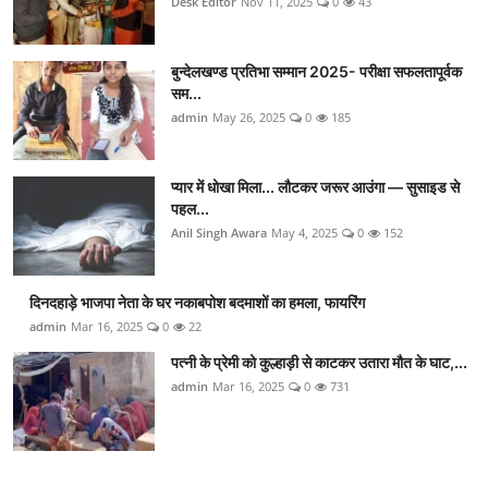
Desk Editor
Nov 11, 2025
0
43
बुन्देलखण्ड प्रतिभा सम्मान 2025- परीक्षा सफलतापूर्वक
सम...
admin
May 26, 2025
0
185
प्यार में धोखा मिला... लौटकर जरूर आउंगा — सुसाइड से
पहल...
Anil Singh Awara
May 4, 2025
0
152
दिनदहाड़े भाजपा नेता के घर नकाबपोश बदमाशों का हमला, फायरिंग
admin
Mar 16, 2025
0
22
पत्नी के प्रेमी को कुल्हाड़ी से काटकर उतारा मौत के घाट,...
admin
Mar 16, 2025
0
731