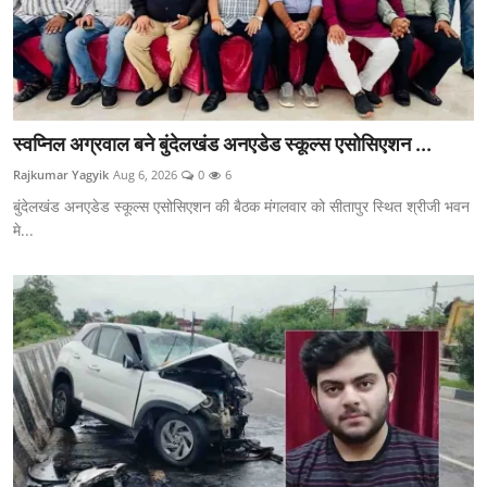
स्वप्निल अग्रवाल बने बुंदेलखंड अनएडेड स्कूल्स एसोसिएशन ...
Rajkumar Yagyik
Aug 6, 2026
0
6
बुंदेलखंड अनएडेड स्कूल्स एसोसिएशन की बैठक मंगलवार को सीतापुर स्थित श्रीजी भवन
मे...