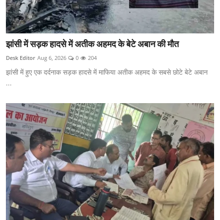
झांसी में सड़क हादसे में अतीक अहमद के बेटे अबान की मौत
Desk Editor
Aug 6, 2026
0
204
झांसी में हुए एक दर्दनाक सड़क हादसे में माफिया अतीक अहमद के सबसे छोटे बेटे अबान
...