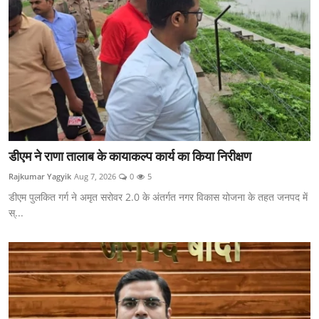
डीएम ने राणा तालाब के कायाकल्प कार्य का किया निरीक्षण
Rajkumar Yagyik
Aug 7, 2026
0
5
डीएम पुलकित गर्ग ने अमृत सरोवर 2.0 के अंतर्गत नगर विकास योजना के तहत जनपद में
स्...