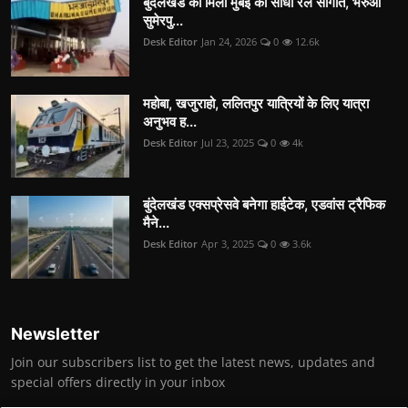
बुंदेलखंड को मिली मुंबई की सीधी रेल सौगात, भरुआ
सुमेरपु...
Desk Editor
Jan 24, 2026
0
12.6k
महोबा, खजुराहो, ललितपुर यात्रियों के लिए यात्रा
अनुभव ह...
Desk Editor
Jul 23, 2025
0
4k
बुंदेलखंड एक्सप्रेसवे बनेगा हाईटेक, एडवांस ट्रैफिक
मैने...
Desk Editor
Apr 3, 2025
0
3.6k
Newsletter
Join our subscribers list to get the latest news, updates and
special offers directly in your inbox