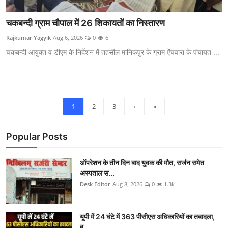
चकबन्दी ग्राम चौपाल में 26 शिकायतों का निस्तारण
Rajkumar Yagyik
Aug 6, 2026
0
6
चकबन्दी आयुक्त व डीएम के निर्देशन में तहसील मानिकपुर के ग्राम ऐंचवारा के पंचायत ...
1
2
3
›
»
Popular Posts
ऑपरेशन के तीन दिन बाद युवक की मौत, सर्जन समेत
अस्पताल स...
Desk Editor
Aug 8, 2026
0
1.3k
यूपी में 24 घंटे में 363 पीसीएस अधिकारियों का तबादला,
ब...