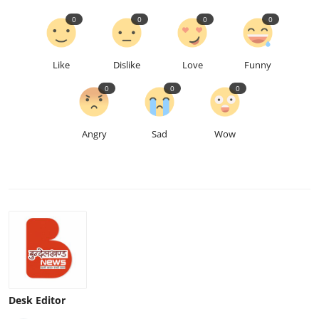
0
0
0
0
Like
Dislike
Love
Funny
0
0
0
Angry
Sad
Wow
Desk Editor