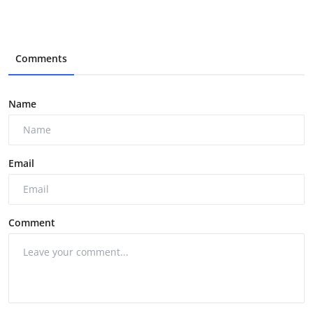
Comments
Name
Email
Comment