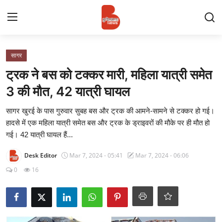
Login
Register
सागर
ट्रक ने बस को टक्‍कर मारी, महिला यात्री समेत
Contact
3 की मौत, 42 यात्री घायल
प्रमुख ख़बर
सागर खुरई के पास गुरुवार सुबह बस और ट्रक की आमने-सामने से टक्कर हो गई।
हादसे में एक महिला यात्री समेत बस और ट्रक के ड्राइवरों की मौके पर ही मौत हो
अपना शहर
गई। 42 यात्री घायल हैं...
Desk Editor
Mar 7, 2024 - 05:41
Mar 7, 2024 - 06:06
राज्य
0
16
बुन्देलखण्ड
वीडियो