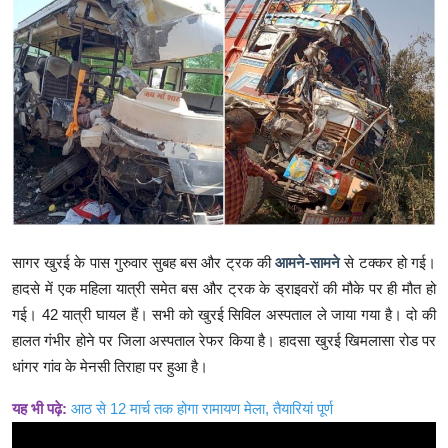
क्राइम
स्पोर्ट्स
मनोरंजन
गैलरी
सागर खुरई के पास गुरुवार सुबह बस और ट्रक की
आमने-सामने
से टक्कर हो गई।
हादसे में एक महिला यात्री समेत बस और ट्रक के ड्राइवरों की मौके पर ही मौत हो
गई। 42 यात्री घायल हैं। सभी को खुरई सिविल अस्पताल ले जाया गया है। दो की
हालत गंभीर होने पर जिला अस्पताल रेफर किया है। हादसा खुरई खिमलासा रोड पर
धांगर गांव के मेनसी तिराहा पर हुआ है।
यह भी पढ़े:
आठ से 12 मार्च तक होगा रामायण मेला, तैयारियां पूर्ण