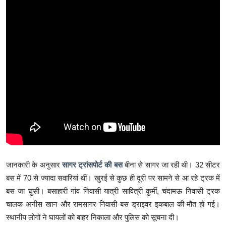
जानकारी के अनुसार
सागर ट्रांसपोर्ट की बस
बीना से सागर जा रही थी। 32 सीटर
बस में 70 से ज्यादा सवारियां थीं। खुरई से कुछ ही दूरी पर सामने से आ रहे ट्रक में
बस जा घुसी। बसाहारी गांव निवासी यात्री सावित्री कुर्मी, चंदामऊ निवासी ट्रक
चालक अनीस खान और रामसागर निवासी बस ड्राइवर इकबाल की मौत हो गई।
स्थानीय लोगों ने घायलों को बाहर निकाला और पुलिस को सूचना दी।