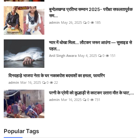
बुन्देलखण्ड प्रतिभा सम्मान 2025- परीक्षा सफलतापूर्वक
सम...
admin
May 26, 2025
0
185
प्यार में धोखा मिला... लौटकर जरूर आउंगा — सुसाइड से
पहल...
Anil Singh Awara
May 4, 2025
0
151
दिनदहाड़े भाजपा नेता के घर नकाबपोश बदमाशों का हमला, फायरिंग
admin
Mar 16, 2025
0
22
पत्नी के प्रेमी को कुल्हाड़ी से काटकर उतारा मौत के घाट,...
admin
Mar 16, 2025
0
731
Popular Tags