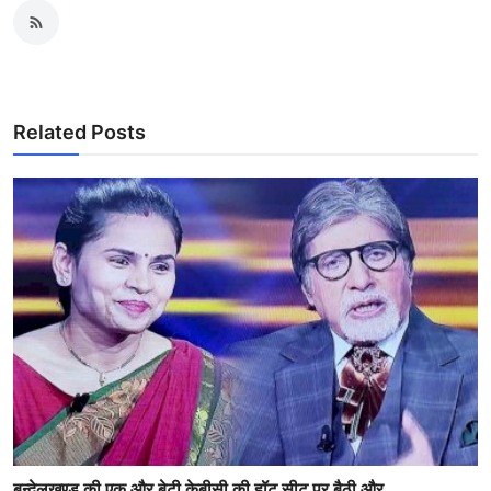
Related Posts
बुन्देलखण्ड की एक और बेटी केबीसी की हॉट सीट पर बैठी और ...