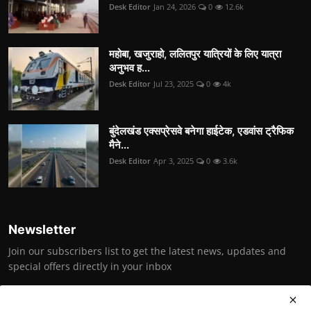
Desk Editor
Jan 24, 2026
0
12.6k
महोबा, खजुराहो, ललितपुर यात्रियों के लिए यात्रा
अनुभव ह...
Desk Editor
Jul 23, 2025
0
4k
बुंदेलखंड एक्सप्रेसवे बनेगा हाईटेक, एडवांस ट्रैफिक
मैने...
Desk Editor
Apr 3, 2025
0
3.6k
Newsletter
Join our subscribers list to get the latest news, updates and
special offers directly in your inbox
Subscribe