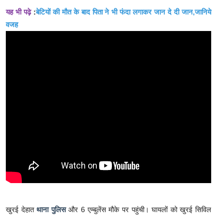
यह भी पढ़े
:
बेटियों की मौत के बाद पिता ने भी फंदा लगाकर जान दे दी जान,जानिये
वजह
खुरई देहात
थाना पुलिस
और 6 एम्बुलेंस मौके पर पहुंची। घायलों को खुरई सिविल