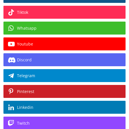
Tiktok
Whatsapp
Youtube
Discord
Telegram
Pinterest
Linkedin
Twitch