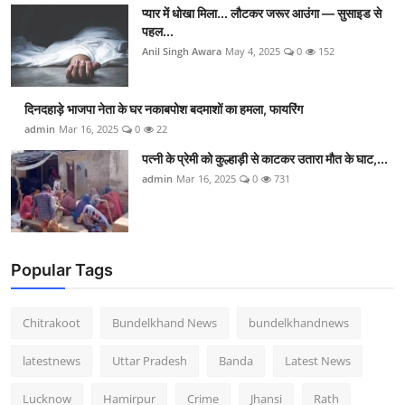
प्यार में धोखा मिला... लौटकर जरूर आउंगा — सुसाइड से
पहल...
Anil Singh Awara
May 4, 2025
0
152
दिनदहाड़े भाजपा नेता के घर नकाबपोश बदमाशों का हमला, फायरिंग
admin
Mar 16, 2025
0
22
पत्नी के प्रेमी को कुल्हाड़ी से काटकर उतारा मौत के घाट,...
admin
Mar 16, 2025
0
731
Popular Tags
Chitrakoot
Bundelkhand News
bundelkhandnews
latestnews
Uttar Pradesh
Banda
Latest News
Lucknow
Hamirpur
Crime
Jhansi
Rath