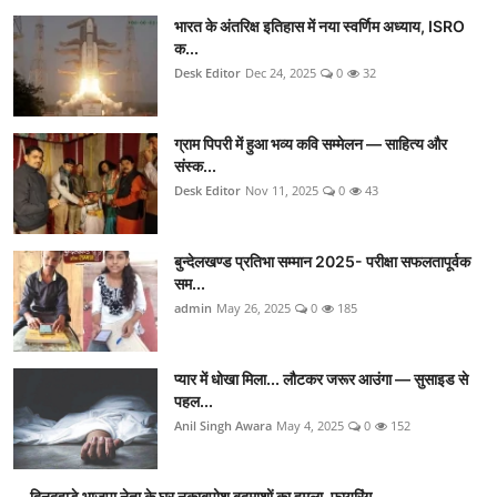
भारत के अंतरिक्ष इतिहास में नया स्वर्णिम अध्याय, ISRO
क...
Desk Editor
Dec 24, 2025
0
32
ग्राम पिपरी में हुआ भव्य कवि सम्मेलन — साहित्य और
संस्क...
Desk Editor
Nov 11, 2025
0
43
बुन्देलखण्ड प्रतिभा सम्मान 2025- परीक्षा सफलतापूर्वक
सम...
admin
May 26, 2025
0
185
प्यार में धोखा मिला... लौटकर जरूर आउंगा — सुसाइड से
पहल...
Anil Singh Awara
May 4, 2025
0
152
दिनदहाड़े भाजपा नेता के घर नकाबपोश बदमाशों का हमला, फायरिंग