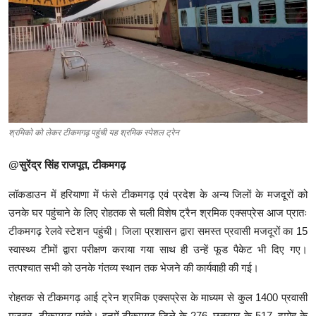
क्राइम
स्पोर्ट्स
मनोरंजन
गैलरी
श्रमिको को लेकर टीकमगढ़ पहुंची यह श्रमिक स्पेशल ट्रेन
@सुरेंद्र सिंह राजपूत, टीकमगढ़
लॉकडाउन में हरियाणा में फंसे टीकमगढ़ एवं प्रदेश के अन्य जिलों के मजदूरों को
उनके घर पहुंचाने के लिए रोहतक से चली विशेष ट्रैन श्रमिक एक्सप्रेस आज प्रातः
टीकमगढ़ रेलवे स्टेशन पहुंची। जिला प्रशासन द्वारा समस्त प्रवासी मजदूरों का 15
स्वास्थ्य टीमों द्वारा परीक्षण कराया गया साथ ही उन्हें फूड पैकेट भी दिए गए।
तत्पश्चात सभी को उनके गंतव्य स्थान तक भेजने की कार्यवाही की गई।
रोहतक से टीकमगढ़ आई ट्रेन श्रमिक एक्सप्रेस के माध्यम से कुल 1400 प्रवासी
मजदूर टीकमगढ़ पहुंचे। इनमें टीकमगढ़ जिले के 276, छतरपुर के 517, दमोह के