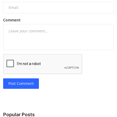
Comment
Post Comment
Popular Posts