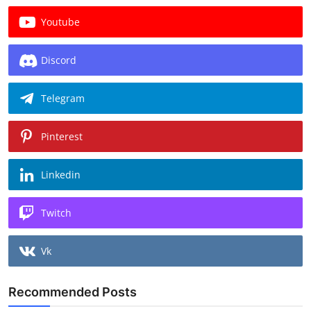
Youtube
Discord
Telegram
Pinterest
Linkedin
Twitch
Vk
Recommended Posts