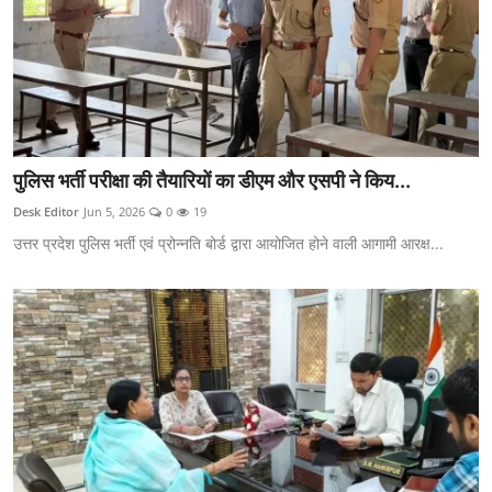
पुलिस भर्ती परीक्षा की तैयारियों का डीएम और एसपी ने किय...
Desk Editor
Jun 5, 2026
0
19
उत्तर प्रदेश पुलिस भर्ती एवं प्रोन्नति बोर्ड द्वारा आयोजित होने वाली आगामी आरक्ष...