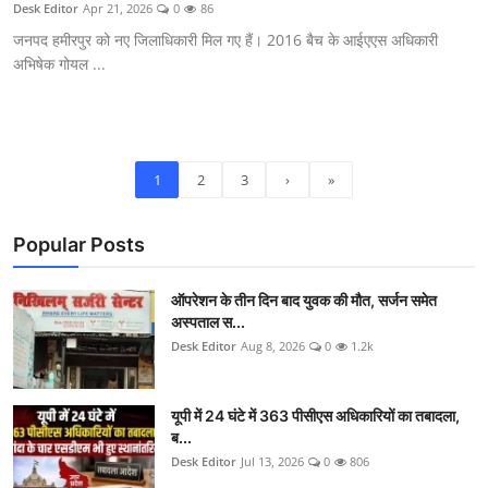
Desk Editor
Apr 21, 2026
0
86
जनपद हमीरपुर को नए जिलाधिकारी मिल गए हैं। 2016 बैच के आईएएस अधिकारी
अभिषेक गोयल ...
1
2
3
›
»
Popular Posts
ऑपरेशन के तीन दिन बाद युवक की मौत, सर्जन समेत
अस्पताल स...
Desk Editor
Aug 8, 2026
0
1.2k
यूपी में 24 घंटे में 363 पीसीएस अधिकारियों का तबादला,
ब...
Desk Editor
Jul 13, 2026
0
806