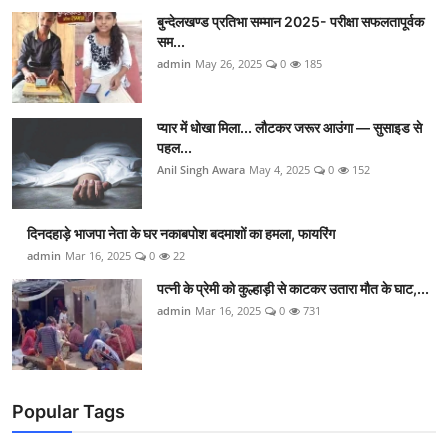
बुन्देलखण्ड प्रतिभा सम्मान 2025- परीक्षा सफलतापूर्वक
सम...
admin
May 26, 2025
0
185
प्यार में धोखा मिला... लौटकर जरूर आउंगा — सुसाइड से
पहल...
Anil Singh Awara
May 4, 2025
0
152
दिनदहाड़े भाजपा नेता के घर नकाबपोश बदमाशों का हमला, फायरिंग
admin
Mar 16, 2025
0
22
पत्नी के प्रेमी को कुल्हाड़ी से काटकर उतारा मौत के घाट,...
admin
Mar 16, 2025
0
731
Popular Tags