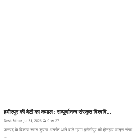
क्राइम
स्पोर्ट्स
मनोरंजन
गैलरी
हमीरपुर की बेटी का कमाल : सम्पूर्णानन्द संस्कृत विश्ववि...
Desk Editor
Jul 31, 2026
0
27
जनपद के विकास खण्ड कुरारा अंतर्गत आने वाले ग्राम हरौलीपुर की होनहार छात्रा संगम
...