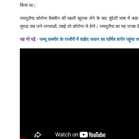
किया था।
रामदुलैया कोरोना वैक्सीन की पहली खुराक लेने के बाद बुंदेली भाषा में
तुमऊ सब जने लगवाओं, तबई जो कोरोना जे हेगो। रामदुलैया का यह जज्बा द
यह भी पढ़ें -
जम्मू कश्मीर के राजौरी में शहीद जवान का पार्थिव शरीर पहुंच