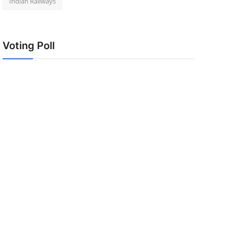
Indian Railways
Voting Poll