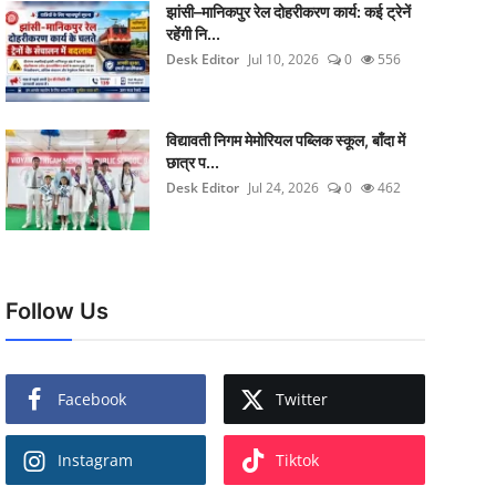
झांसी–मानिकपुर रेल दोहरीकरण कार्य: कई ट्रेनें
रहेंगी नि...
Desk Editor
Jul 10, 2026
0
556
विद्यावती निगम मेमोरियल पब्लिक स्कूल, बाँदा में
छात्र प...
Desk Editor
Jul 24, 2026
0
462
Follow Us
Facebook
Twitter
Instagram
Tiktok