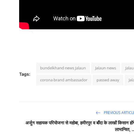
bundelkhand news Jalaun
Jalaun news
Jala
Tags:
corona brand ambassador
passed away
Ja
PREVIOUS ARTICL
अर्जुन सहायक परियोजना से महोबा, हमीरपुर व बाँदा के लाखों किसान होंग
लाभान्वित, ..