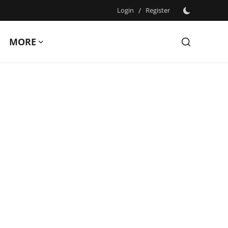
Login
/
Register
MORE