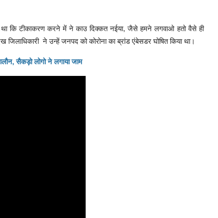
 कहा था कि टीकाकरण करने में ने काउ दिक्कत नईया, जैसे हमने लगवाओ हतो वैसे ही
ेख जिलाधिकारी ने उन्हें जनपद को कोरोना का ब्रांड एंबेसडर घोषित किया था।
ा जालौन, सैकड़ो लोगो ने लगाया जाम