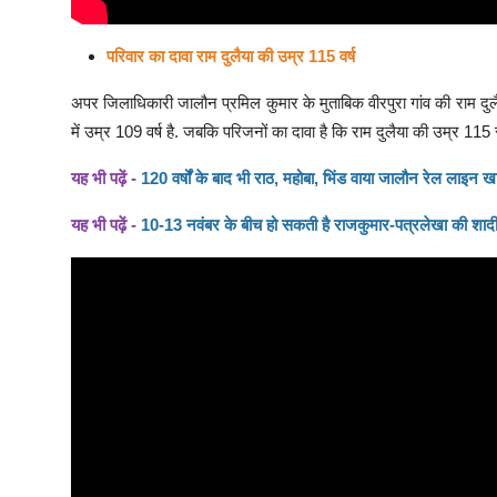
परिवार का दावा राम दुलैया की उम्र 115 वर्ष
अपर जिलाधिकारी जालौन प्रमिल कुमार के मुताबिक वीरपुरा गांव की राम दु
में उम्र 109 वर्ष है. जबकि परिजनों का दावा है कि राम दुलैया की उम्र 115
यह भी पढ़ें -
120 वर्षों के बाद भी राठ, महोबा, भिंड वाया जालौन रेल लाइन ख
यह भी पढ़ें -
10-13 नवंबर के बीच हो सकती है राजकुमार-पत्रलेखा की शादी, पि