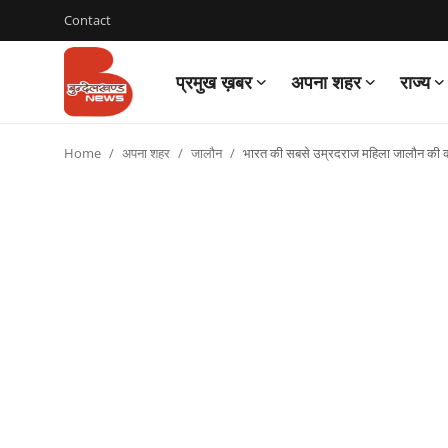
Contact
प्रमुख ख़बर
अपना शहर
राज्य
Login
Register
Home
अपना शहर
जालौन
भारत की सबसे उम्रदराज महिला जालौन की कोर
Contact
प्रमुख ख़बर
अपना शहर
राज्य
बुन्देलखण्ड
वीडियो