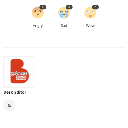
0
0
0
Angry
Sad
Wow
Desk Editor