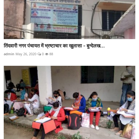
तिंदवारी नगर पंचायत में भ्रष्टाचार का खुलासा - बुन्देलख...
admin
May 26, 2020
0
88