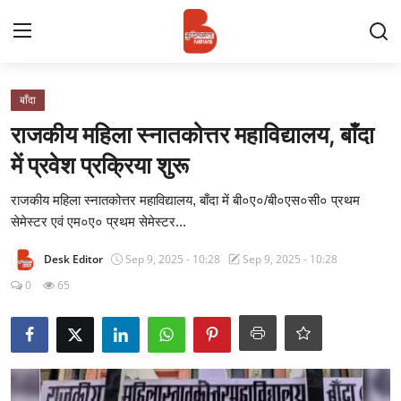
Login
Register
बाँदा
राजकीय महिला स्नातकोत्तर महाविद्यालय, बाँदा
Contact
में प्रवेश प्रक्रिया शुरू
प्रमुख ख़बर
राजकीय महिला स्नातकोत्तर महाविद्यालय, बाँदा में बी०ए०/बी०एस०सी० प्रथम
सेमेस्टर एवं एम०ए० प्रथम सेमेस्टर...
अपना शहर
Desk Editor
Sep 9, 2025 - 10:28
Sep 9, 2025 - 10:28
राज्य
0
65
बुन्देलखण्ड
वीडियो