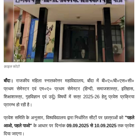
क्राइम
स्पोर्ट्स
मनोरंजन
गैलरी
फ़ाइल फोटो
बाँदा।
राजकीय महिला स्नातकोत्तर महाविद्यालय, बाँदा में बी०ए०/बी०एस०सी०
प्रथम सेमेस्टर एवं एम०ए० प्रथम सेमेस्टर (हिन्दी, समाजशास्त्र, इतिहास,
शिक्षाशास्त्र, गृहविज्ञान एवं उर्दू) विषयों में सत्र 2025-26 हेतु प्रवेश प्रक्रिया
प्रारम्भ हो रही है।
प्रवेश समिति के अनुसार, विश्वविद्यालय द्वारा निर्धारित सीटों पर छात्राओं को
"पहले
आओ, पहले पाओ"
के आधार पर दिनांक
09.09.2025 से 10.09.2025
तक प्रवेश
दिया जाएगा।