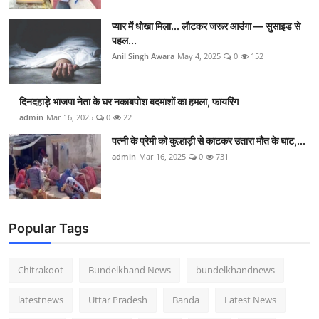
प्यार में धोखा मिला... लौटकर जरूर आउंगा — सुसाइड से
पहल...
Anil Singh Awara
May 4, 2025
0
152
दिनदहाड़े भाजपा नेता के घर नकाबपोश बदमाशों का हमला, फायरिंग
admin
Mar 16, 2025
0
22
पत्नी के प्रेमी को कुल्हाड़ी से काटकर उतारा मौत के घाट,...
admin
Mar 16, 2025
0
731
Popular Tags
Chitrakoot
Bundelkhand News
bundelkhandnews
latestnews
Uttar Pradesh
Banda
Latest News