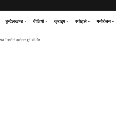
बुन्देलखण्ड
वीडियो
क्राइम
स्पोर्ट्स
मनोरंजन
हाड़ मे दबने से इतने मजदूरों की मौत