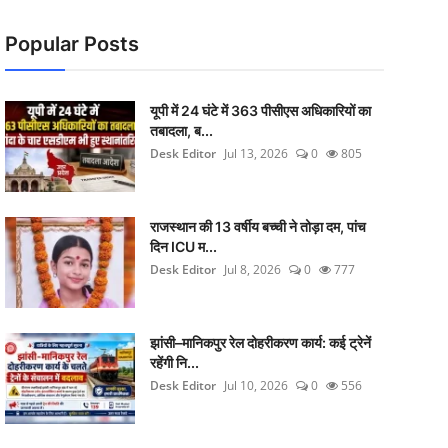
Popular Posts
यूपी में 24 घंटे में 363 पीसीएस अधिकारियों का
तबादला, ब...
Desk Editor
Jul 13, 2026
0
805
राजस्थान की 13 वर्षीय बच्ची ने तोड़ा दम, पांच
दिन ICU म...
Desk Editor
Jul 8, 2026
0
777
झांसी–मानिकपुर रेल दोहरीकरण कार्य: कई ट्रेनें
रहेंगी नि...
Desk Editor
Jul 10, 2026
0
556