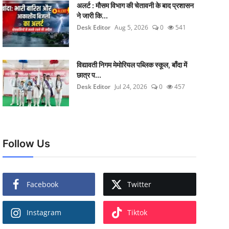
अलर्ट : मौसम विभाग की चेतावनी के बाद प्रशासन
ने जारी कि...
Desk Editor
Aug 5, 2026
0
541
विद्यावती निगम मेमोरियल पब्लिक स्कूल, बाँदा में
छात्र प...
Desk Editor
Jul 24, 2026
0
457
Follow Us
Facebook
Twitter
Instagram
Tiktok