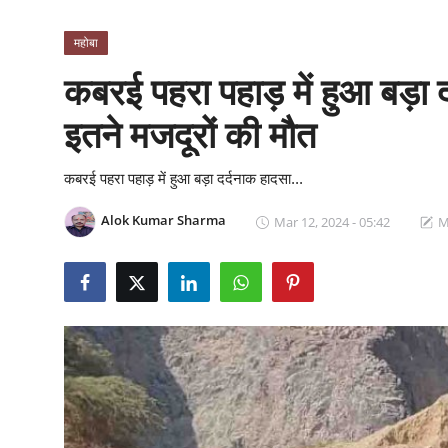
क्राइम
महोबा
स्पोर्ट्स
कबरई पहरा पहाड़ में हुआ बड़ा 
मनोरंजन
इतने मजदूरों की मौत
गैलरी
कबरई पहरा पहाड़ में हुआ बड़ा दर्दनाक हादसा...
Alok Kumar Sharma
Mar 12, 2024 - 05:42
M