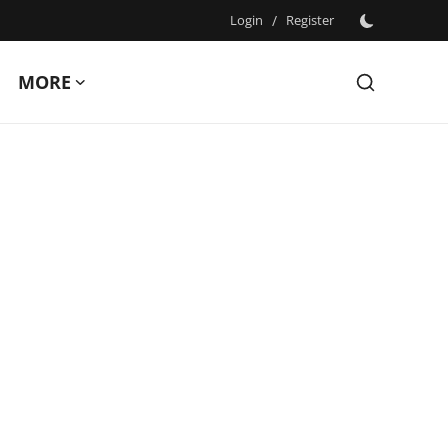
Login
/
Register
MORE