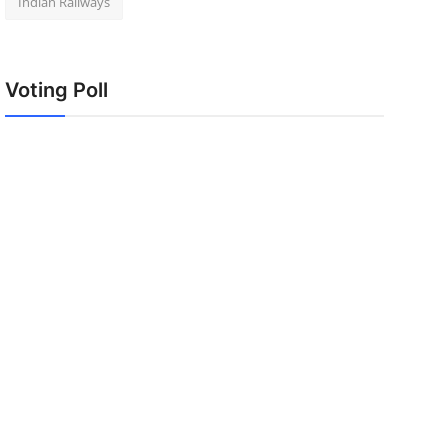
Indian Railways
Voting Poll