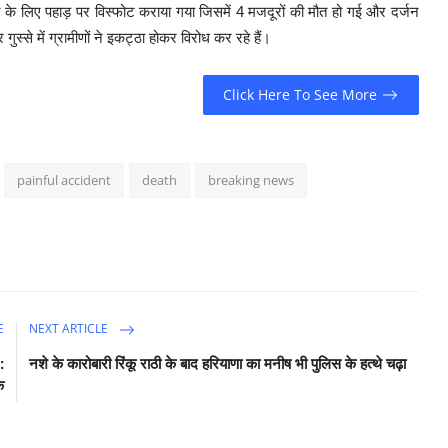
के लिए पहाड़ पर विस्फोट कराया गया जिसमें 4 मजदूरों की मौत हो गई और दर्जन
स्से में ग्रामीणों ने इकट्ठा होकर विरोध कर रहे हैं।
Click Here To See More
painful accident
death
breaking news
E
NEXT ARTICLE
:
नशे के कारोबारी रिंकू राठी के बाद हरियाणा का मनीष भी पुलिस के हत्थे चढ़ा
क