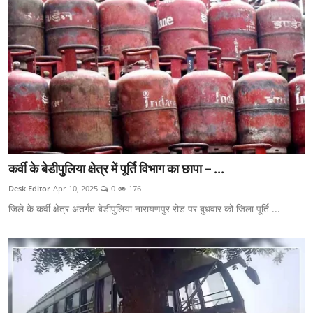
कर्वी के बेडीपुलिया क्षेत्र में पूर्ति विभाग का छापा – ...
Desk Editor
Apr 10, 2025
0
176
जिले के कर्वी क्षेत्र अंतर्गत बेडीपुलिया नारायणपुर रोड पर बुधवार को जिला पूर्ति ...