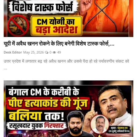
यूपी में अवैध खनन रोकने के लिए बनेगी विशेष टास्क फोर्स,...
Desk Editor
May 25, 2026
0
49
उत्तर प्रदेश में लगातार बढ़ रहे अवैध खनन और उससे पैदा हो रहे पर्यावरणीय संकट को
...