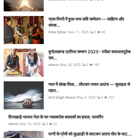
ग्राम पिपरी में हुआ भव्य कवि सम्मेलन — साहित्य और
संस्क...
Desk Editor
Nov 11, 2025
0
43
बुन्देलखण्ड प्रतिभा सम्मान 2025- परीक्षा सफलतापूर्वक
सम...
admin
May 26, 2025
0
185
प्यार में धोखा मिला... लौटकर जरूर आउंगा — सुसाइड से
पहल...
Anil Singh Awara
May 4, 2025
0
152
दिनदहाड़े भाजपा नेता के घर नकाबपोश बदमाशों का हमला, फायरिंग
admin
Mar 16, 2025
0
22
पत्नी के प्रेमी को कुल्हाड़ी से काटकर उतारा मौत के घाट,...