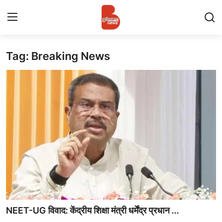
Tag: Breaking News
Login
Register
Contact
प्रमुख ख़बर
अपना शहर
राज्य
बुन्देलखण्ड
वीडियो
NEET-UG विवाद: केंद्रीय शिक्षा मंत्री धर्मेंद्र प्रधान ...