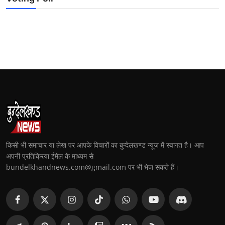
किसी भी समाचार या लेख पर आपके विचारों का बुन्देलखण्ड न्यूज में स्वागत है। आप
अपनी प्रतिक्रिया ईमेल के माध्यम से
bundelkhandnews.com@gmail.com पर भी भेज सकते हैं।