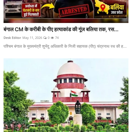
बंगाल CM के करीबी के पीए हत्याकांड की गूंज बलिया तक, रस...
Desk Editor
May 11, 2026
0
74
पश्चिम बंगाल के मुख्यमंत्री शुभेंदु अधिकारी के निजी सहायक (पीए) चंद्रनाथ रथ की ह...