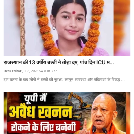
राजस्थान की 13 वर्षीय बच्ची ने तोड़ा दम, पांच दिन ICU म...
Desk Editor
Jul 8, 2026
0
777
इस घटना के बाद लोगों ने बच्चों की सुरक्षा, कानून-व्यवस्था और महिलाओं के विरुद्ध ...