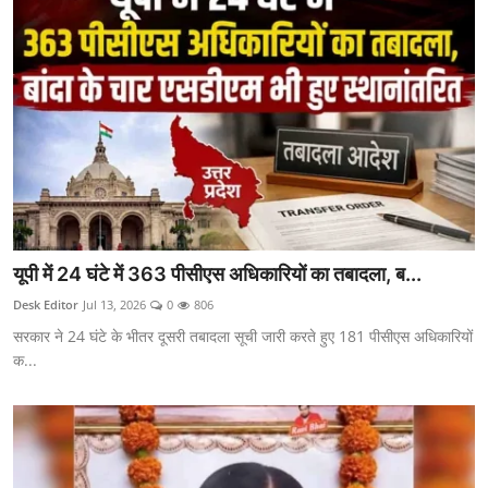
यूपी में 24 घंटे में 363 पीसीएस अधिकारियों का तबादला, ब...
Desk Editor
Jul 13, 2026
0
806
सरकार ने 24 घंटे के भीतर दूसरी तबादला सूची जारी करते हुए 181 पीसीएस अधिकारियों
क...