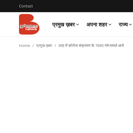
Contact
प्रमुख ख़बर
अपना शहर
राज्य
Login
Register
Home
प्रमुख ख़बर
उप्र में कोरोना संक्रमण के 7695 नये मामले आये
Contact
प्रमुख ख़बर
अपना शहर
राज्य
बुन्देलखण्ड
वीडियो