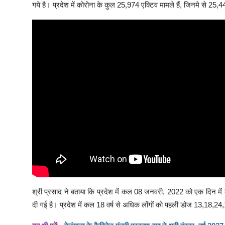
गये है। प्रदेश में कोरोना के कुल 25,974 एक्टिव मामले हैं, जिनमे से 25
श्री प्रसाद ने बताया कि प्रदेश में कल 08 जनवरी, 2022 को एक दिन में
दी गई है। प्रदेश में कल 18 वर्ष से अधिक लोंगों को पहली डोज 13,18,24