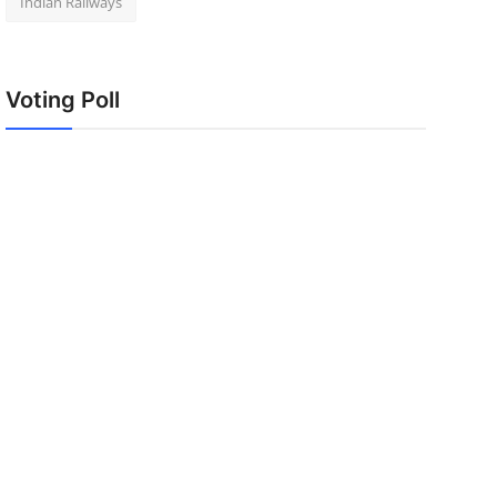
Indian Railways
Voting Poll