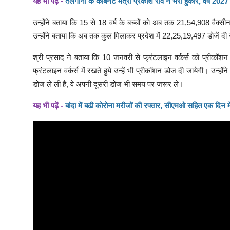
यह भी पढ़ें -
तेलंगाना के कैबिनेट मंत्री प्रकाश राव ने भरी हुंकार, वर्ष 20
उन्होंने बताया कि 15 से 18 वर्ष के बच्चों को अब तक 21,54,908 वैक्
उन्होंने बताया कि अब तक कुल मिलाकर प्रदेश में 22,25,19,497 डोजें दी ज
श्री प्रसाद ने बताया कि 10 जनवरी से फ्रंटलाइन वर्कर्स को प्रीकॉशन ड
फ्रंटलाइन वर्कर्स में रखते हुये उन्हें भी प्रीकॉशन डोज दी जायेगी। उ
डोज ले ली है, वे अपनी दूसरी डोज भी समय पर जरूर ले।
यह भी पढ़ें -
बांदा में बढी कोरोना मरीजों की रफ्तार, सीएमओ सहित एक दिन म