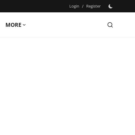
Login
/
Register
MORE