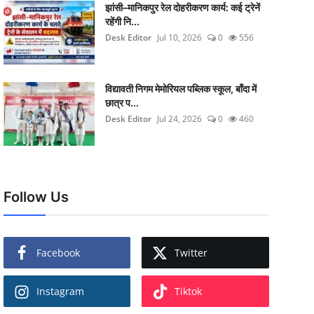
झांसी–मानिकपुर रेल दोहरीकरण कार्य: कई ट्रेनें
रहेंगी नि...
Desk Editor
Jul 10, 2026
0
556
विद्यावती निगम मेमोरियल पब्लिक स्कूल, बाँदा में
छात्र प...
Desk Editor
Jul 24, 2026
0
460
Follow Us
Facebook
Twitter
Instagram
Tiktok