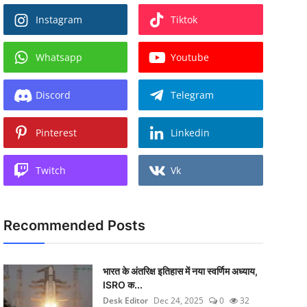
Instagram
Tiktok
Whatsapp
Youtube
Discord
Telegram
Pinterest
Linkedin
Twitch
Vk
Recommended Posts
भारत के अंतरिक्ष इतिहास में नया स्वर्णिम अध्याय,
ISRO क...
Desk Editor
Dec 24, 2025
0
32