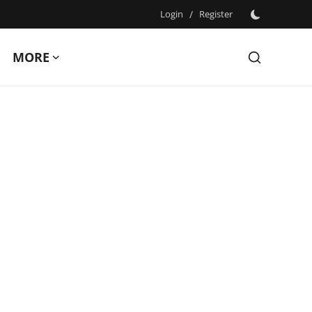
Login
/
Register
MORE