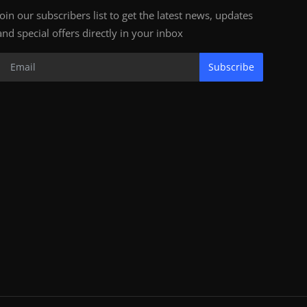
Join our subscribers list to get the latest news, updates
and special offers directly in your inbox
Subscribe