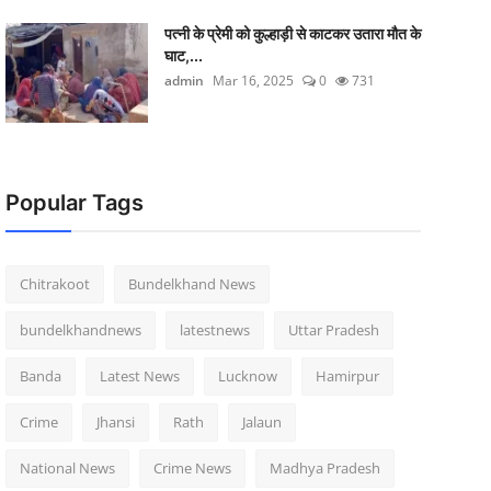
पत्नी के प्रेमी को कुल्हाड़ी से काटकर उतारा मौत के
घाट,...
admin
Mar 16, 2025
0
731
Popular Tags
Chitrakoot
Bundelkhand News
bundelkhandnews
latestnews
Uttar Pradesh
Banda
Latest News
Lucknow
Hamirpur
Crime
Jhansi
Rath
Jalaun
National News
Crime News
Madhya Pradesh