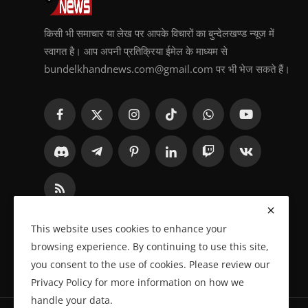
किसी भी समाचार या लेख पर आपके विचारों का बुन्देलखण्ड न्यूज में
स्वागत है। आप अपनी प्रतिक्रिया ईमेल के माध्यम से
bundelkhandnews.com@gmail.com पर भी भेज सकते हैं।
This website uses cookies to enhance your
browsing experience. By continuing to use this site,
you consent to the use of cookies. Please review our
Privacy Policy for more information on how we
handle your data.