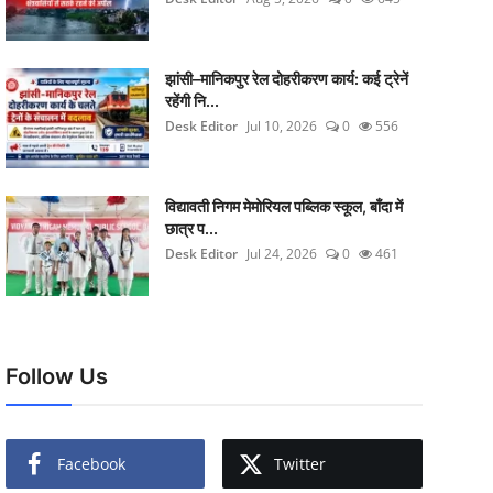
झांसी–मानिकपुर रेल दोहरीकरण कार्य: कई ट्रेनें
रहेंगी नि...
Desk Editor
Jul 10, 2026
0
556
विद्यावती निगम मेमोरियल पब्लिक स्कूल, बाँदा में
छात्र प...
Desk Editor
Jul 24, 2026
0
461
Follow Us
Facebook
Twitter