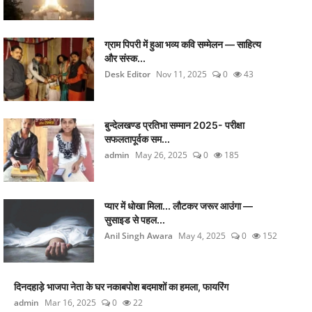
ग्राम पिपरी में हुआ भव्य कवि सम्मेलन — साहित्य
और संस्क...
Desk Editor
Nov 11, 2025
0
43
बुन्देलखण्ड प्रतिभा सम्मान 2025- परीक्षा
सफलतापूर्वक सम...
admin
May 26, 2025
0
185
प्यार में धोखा मिला... लौटकर जरूर आउंगा —
सुसाइड से पहल...
Anil Singh Awara
May 4, 2025
0
152
दिनदहाड़े भाजपा नेता के घर नकाबपोश बदमाशों का हमला, फायरिंग
admin
Mar 16, 2025
0
22