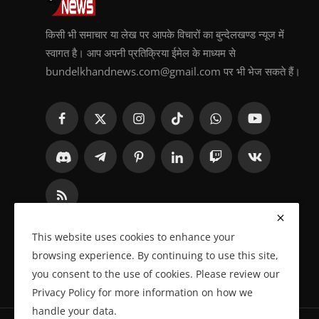
किसी भी समाचार या लेख पर आपके विचारों का बुन्देलखण्ड न्यूज में
स्वागत है। आप अपनी प्रतिक्रिया ईमेल के माध्यम से
bundelkhandnews.com@gmail.com पर भी भेज सकते हैं।
This website uses cookies to enhance your
browsing experience. By continuing to use this site,
you consent to the use of cookies. Please review our
Privacy Policy for more information on how we
handle your data.