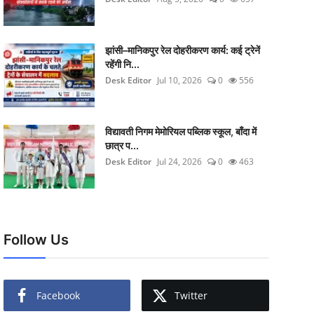
झांसी–मानिकपुर रेल दोहरीकरण कार्य: कई ट्रेनें
रहेंगी नि...
Desk Editor
Jul 10, 2026
0
556
विद्यावती निगम मेमोरियल पब्लिक स्कूल, बाँदा में
छात्र प...
Desk Editor
Jul 24, 2026
0
463
Follow Us
Facebook
Twitter