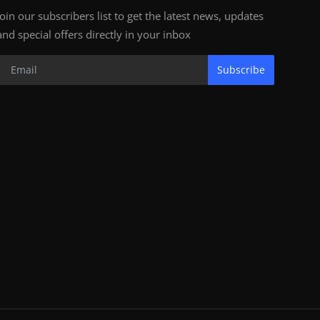
Join our subscribers list to get the latest news, updates
and special offers directly in your inbox
Subscribe