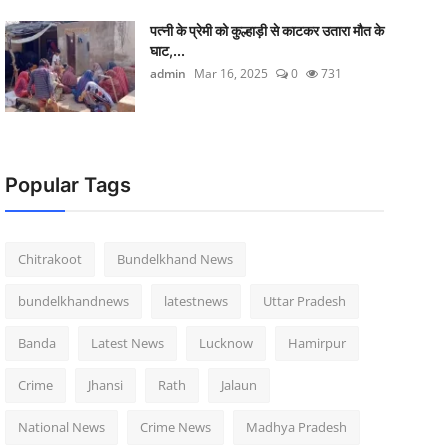
पत्नी के प्रेमी को कुल्हाड़ी से काटकर उतारा मौत के
घाट,...
admin
Mar 16, 2025
0
731
Popular Tags
Chitrakoot
Bundelkhand News
bundelkhandnews
latestnews
Uttar Pradesh
Banda
Latest News
Lucknow
Hamirpur
Crime
Jhansi
Rath
Jalaun
National News
Crime News
Madhya Pradesh