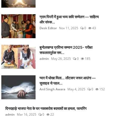
ग्राम पिपरी में हुआ भव्य कवि सम्मेलन — साहित्य
और संस्क...
Desk Editor
Nov 11, 2025
0
43
बुन्देलखण्ड प्रतिभा सम्मान 2025- परीक्षा
सफलतापूर्वक सम...
admin
May 26, 2025
0
185
प्यार में धोखा मिला... लौटकर जरूर आउंगा —
सुसाइड से पहल...
Anil Singh Awara
May 4, 2025
0
152
दिनदहाड़े भाजपा नेता के घर नकाबपोश बदमाशों का हमला, फायरिंग
admin
Mar 16, 2025
0
22