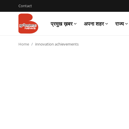
Contact
प्रमुख ख़बर
अपना शहर
राज्य
Login
Register
Home
innovation achievements
Contact
प्रमुख ख़बर
अपना शहर
राज्य
बुन्देलखण्ड
वीडियो