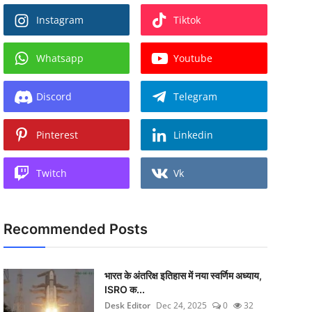
Instagram
Tiktok
Whatsapp
Youtube
Discord
Telegram
Pinterest
Linkedin
Twitch
Vk
Recommended Posts
भारत के अंतरिक्ष इतिहास में नया स्वर्णिम अध्याय,
ISRO क...
Desk Editor
Dec 24, 2025
0
32