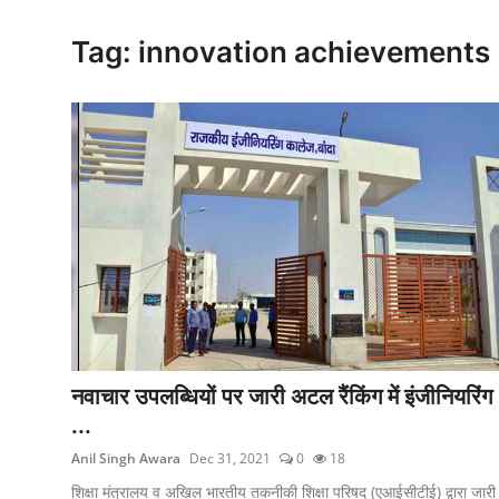
क्राइम
Tag: innovation achievements
स्पोर्ट्स
मनोरंजन
गैलरी
नवाचार उपलब्धियों पर जारी अटल रैंकिंग में इंजीनियरिंग
...
Anil Singh Awara
Dec 31, 2021
0
18
शिक्षा मंत्रालय व अखिल भारतीय तकनीकी शिक्षा परिषद (एआईसीटीई) द्वारा जारी