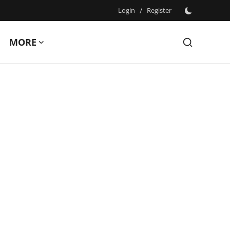
Login
/
Register
MORE