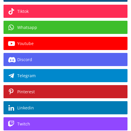
Tiktok
Whatsapp
Youtube
Discord
Telegram
Pinterest
Linkedin
Twitch