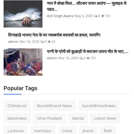
प्यार में धोखा मिला... लौटकर जरूर आउंगा — सुसाइड से
पहल...
Anil Singh Awara
May 4, 2025
0
151
दिनदहाड़े भाजपा नेता के घर नकाबपोश बदमाशों का हमला, फायरिंग
admin
Mar 16, 2025
0
22
पत्नी के प्रेमी को कुल्हाड़ी से काटकर उतारा मौत के घाट,...
admin
Mar 16, 2025
0
731
Popular Tags
Chitrakoot
Bundelkhand News
bundelkhandnews
latestnews
Uttar Pradesh
Banda
Latest News
Lucknow
Hamirpur
Crime
Jhansi
Rath