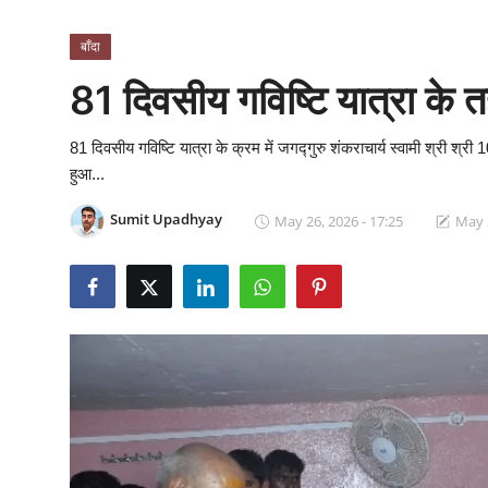
क्राइम
बाँदा
स्पोर्ट्स
81 दिवसीय गविष्टि यात्रा के तहत
मनोरंजन
81 दिवसीय गविष्टि यात्रा के क्रम में जगद्गुरु शंकराचार्य स्वामी श्री श
हुआ...
गैलरी
Sumit Upadhyay
May 26, 2026 - 17:25
May 2