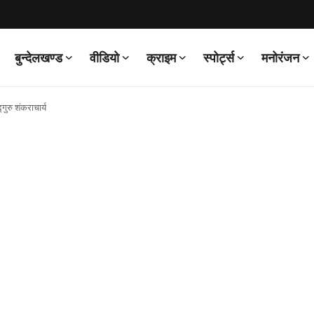
बुन्देलखण्ड
वीडियो
क्राइम
स्पोर्ट्स
मनोरंजन
गुरु शंकराचार्य