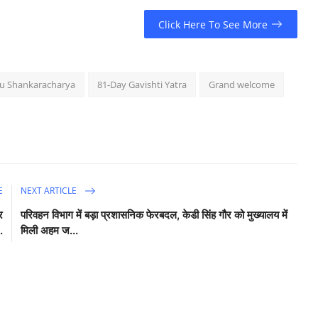
Click Here To See More
u Shankaracharya
81-Day Gavishti Yatra
Grand welcome
E
NEXT ARTICLE
र
परिवहन विभाग में बड़ा प्रशासनिक फेरबदल, केडी सिंह गौर को मुख्यालय में
.
मिली अहम ज...