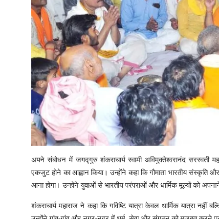
अपने संबोधन में जगद्गुरु शंकराचार्य स्वामी अविमुक्तेश्वरानंद सरस्वती
एकजुट होने का आह्वान किया। उन्होंने कहा कि गौमाता भारतीय संस्कृति औ
आना होगा। उन्होंने युवाओं से भारतीय परंपराओं और धार्मिक मूल्यों को अप
शंकराचार्य महाराज ने कहा कि गविष्टि यात्रा केवल धार्मिक यात्रा नहीं 
उन्होंने गांव-गांव और नगर-नगर में धर्म, सेवा और संगठन को मजबूत करने 