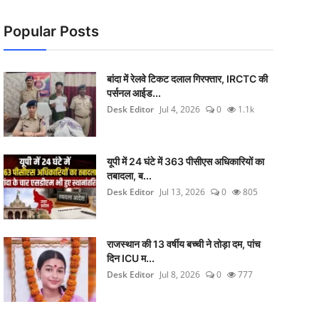
Popular Posts
बांदा में रेलवे टिकट दलाल गिरफ्तार, IRCTC की
पर्सनल आईड...
Desk Editor
Jul 4, 2026
0
1.1k
यूपी में 24 घंटे में 363 पीसीएस अधिकारियों का
तबादला, ब...
Desk Editor
Jul 13, 2026
0
805
राजस्थान की 13 वर्षीय बच्ची ने तोड़ा दम, पांच
दिन ICU म...
Desk Editor
Jul 8, 2026
0
777