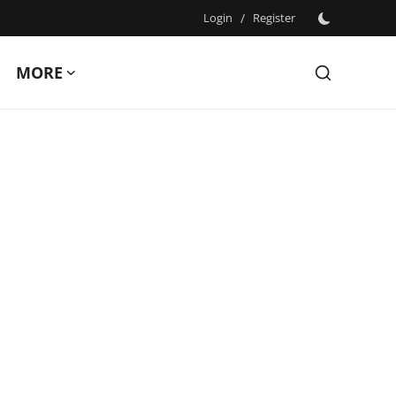
Login
/
Register
MORE