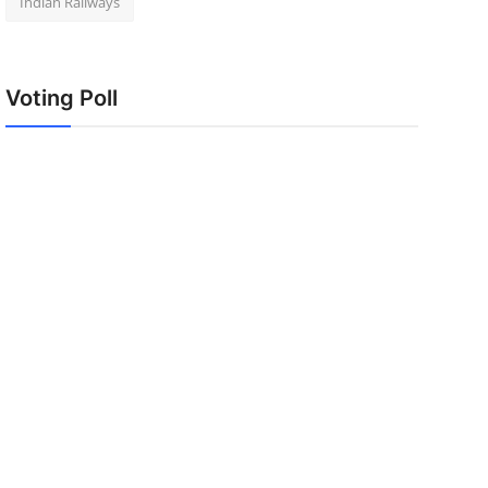
Indian Railways
Voting Poll