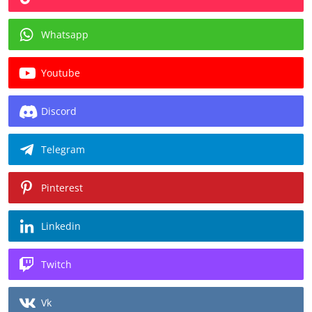
Whatsapp
Youtube
Discord
Telegram
Pinterest
Linkedin
Twitch
Vk