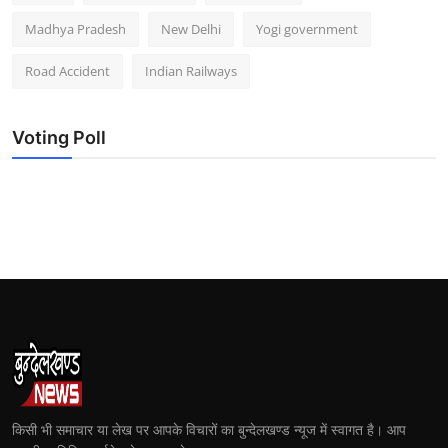
Madhya Pradesh
New Delhi
Yogi government
Road Accident
Indian Railways
Voting Poll
किसी भी समाचार या लेख पर आपके विचारों का बुन्देलखण्ड न्यूज में स्वागत है। आप