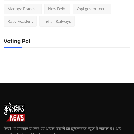
Madhya Pradesh
New Delhi
Yogi government
Road Accident
Indian Railways
Voting Poll
किसी भी समाचार या लेख पर आपके विचारों का बुन्देलखण्ड न्यूज में स्वागत है। आप