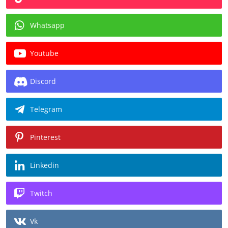
Whatsapp
Youtube
Discord
Telegram
Pinterest
Linkedin
Twitch
Vk