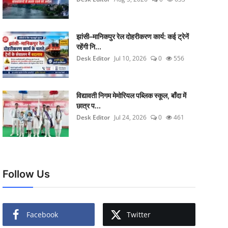
झांसी–मानिकपुर रेल दोहरीकरण कार्य: कई ट्रेनें
रहेंगी नि...
Desk Editor
Jul 10, 2026
0
556
विद्यावती निगम मेमोरियल पब्लिक स्कूल, बाँदा में
छात्र प...
Desk Editor
Jul 24, 2026
0
461
Follow Us
Facebook
Twitter