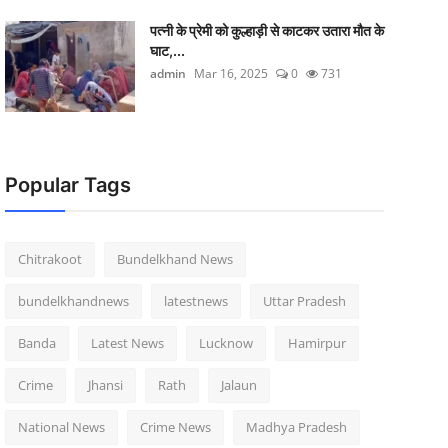
पत्नी के प्रेमी को कुल्हाड़ी से काटकर उतारा मौत के
घाट,...
admin
Mar 16, 2025
0
731
Popular Tags
Chitrakoot
Bundelkhand News
bundelkhandnews
latestnews
Uttar Pradesh
Banda
Latest News
Lucknow
Hamirpur
Crime
Jhansi
Rath
Jalaun
National News
Crime News
Madhya Pradesh