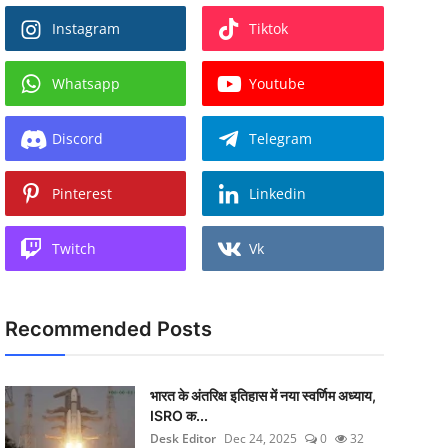
Instagram
Tiktok
Whatsapp
Youtube
Discord
Telegram
Pinterest
Linkedin
Twitch
Vk
Recommended Posts
भारत के अंतरिक्ष इतिहास में नया स्वर्णिम अध्याय,
ISRO क...
Desk Editor
Dec 24, 2025
0
32