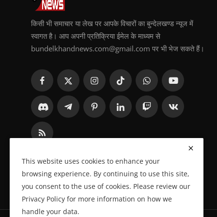
किसी भी समाचार या लेख पर आपके विचारों का बुन्देलखण्ड न्यूज में
स्वागत है। आप अपनी प्रतिक्रिया ईमेल के माध्यम से
bundelkhandnews.com@gmail.com पर भी भेज सकते हैं।
This website uses cookies to enhance your
browsing experience. By continuing to use this site,
you consent to the use of cookies. Please review our
Privacy Policy for more information on how we
handle your data.