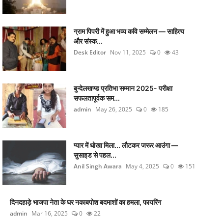
ग्राम पिपरी में हुआ भव्य कवि सम्मेलन — साहित्य
और संस्क...
Desk Editor
Nov 11, 2025
0
43
बुन्देलखण्ड प्रतिभा सम्मान 2025- परीक्षा
सफलतापूर्वक सम...
admin
May 26, 2025
0
185
प्यार में धोखा मिला... लौटकर जरूर आउंगा —
सुसाइड से पहल...
Anil Singh Awara
May 4, 2025
0
151
दिनदहाड़े भाजपा नेता के घर नकाबपोश बदमाशों का हमला, फायरिंग
admin
Mar 16, 2025
0
22