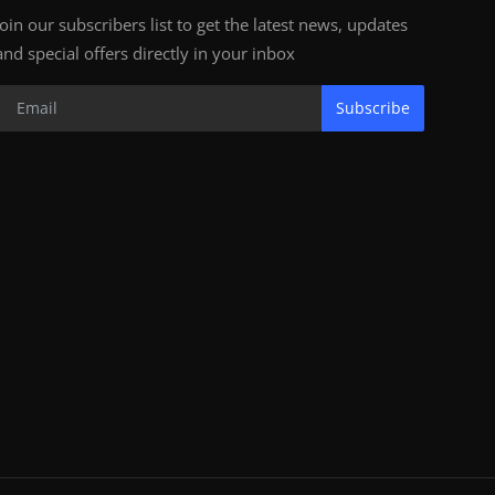
Join our subscribers list to get the latest news, updates
and special offers directly in your inbox
Subscribe