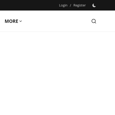
Login
/
Register
MORE