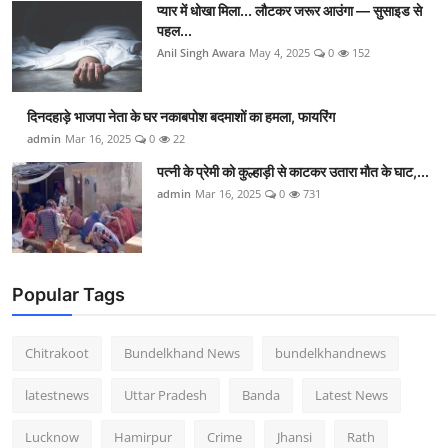
प्यार में धोखा मिला... लौटकर जरूर आउंगा — सुसाइड से
पहल...
Anil Singh Awara
May 4, 2025
0
152
दिनदहाड़े भाजपा नेता के घर नकाबपोश बदमाशों का हमला, फायरिंग
admin
Mar 16, 2025
0
22
पत्नी के प्रेमी को कुल्हाड़ी से काटकर उतारा मौत के घाट,...
admin
Mar 16, 2025
0
731
Popular Tags
Chitrakoot
Bundelkhand News
bundelkhandnews
latestnews
Uttar Pradesh
Banda
Latest News
Lucknow
Hamirpur
Crime
Jhansi
Rath