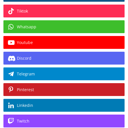
Tiktok
Whatsapp
Youtube
Discord
Telegram
Pinterest
Linkedin
Twitch