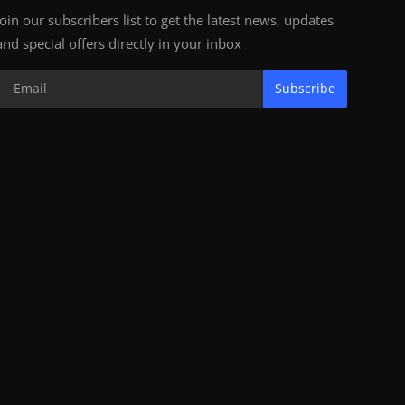
Join our subscribers list to get the latest news, updates
and special offers directly in your inbox
Subscribe