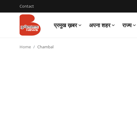
Contact
प्रमुख ख़बर
अपना शहर
राज्य
Login
Register
Home
Chambal
Contact
प्रमुख ख़बर
अपना शहर
राज्य
बुन्देलखण्ड
वीडियो