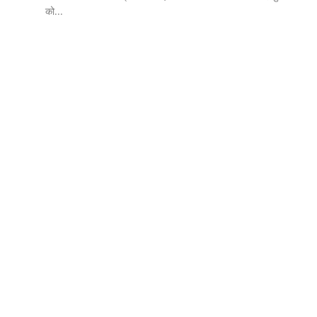
को...