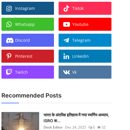
Instagram
Tiktok
Whatsapp
Youtube
Discord
Telegram
Pinterest
Linkedin
Twitch
Vk
Recommended Posts
भारत के अंतरिक्ष इतिहास में नया स्वर्णिम अध्याय,
ISRO क...
Desk Editor
Dec 24, 2025
0
32