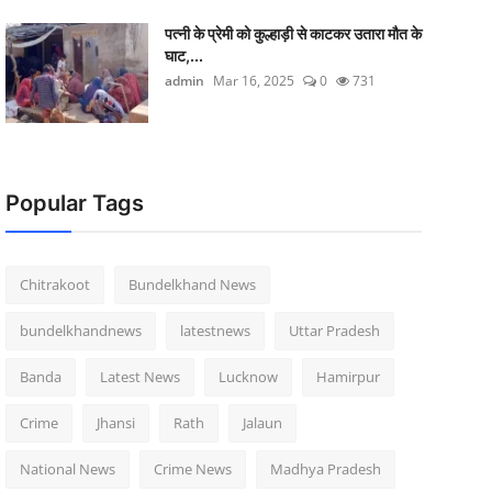
पत्नी के प्रेमी को कुल्हाड़ी से काटकर उतारा मौत के
घाट,...
admin
Mar 16, 2025
0
731
Popular Tags
Chitrakoot
Bundelkhand News
bundelkhandnews
latestnews
Uttar Pradesh
Banda
Latest News
Lucknow
Hamirpur
Crime
Jhansi
Rath
Jalaun
National News
Crime News
Madhya Pradesh