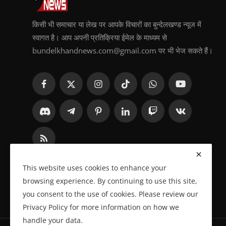
किसी भी समाचार या लेख पर आपके विचारों का बुन्देलखण्ड न्यूज में
स्वागत है। आप अपनी प्रतिक्रिया ईमेल के माध्यम से
bundelkhandnews.com@gmail.com पर भी भेज सकते हैं।
This website uses cookies to enhance your
browsing experience. By continuing to use this site,
you consent to the use of cookies. Please review our
Privacy Policy for more information on how we
handle your data.