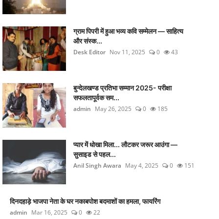
ग्राम पिपरी में हुआ भव्य कवि सम्मेलन — साहित्य
और संस्क...
Desk Editor
Nov 11, 2025
0
43
बुन्देलखण्ड प्रतिभा सम्मान 2025- परीक्षा
सफलतापूर्वक सम...
admin
May 26, 2025
0
185
प्यार में धोखा मिला... लौटकर जरूर आउंगा —
सुसाइड से पहल...
Anil Singh Awara
May 4, 2025
0
151
दिनदहाड़े भाजपा नेता के घर नकाबपोश बदमाशों का हमला, फायरिंग
admin
Mar 16, 2025
0
22