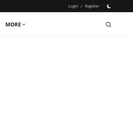
Login
/
Register
MORE