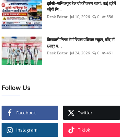
झांसी–मानिकपुर रेल दोहरीकरण कार्य: कई ट्रेनें
रहेंगी नि...
Desk Editor
Jul 10, 2026
0
556
विद्यावती निगम मेमोरियल पब्लिक स्कूल, बाँदा में
छात्र प...
Desk Editor
Jul 24, 2026
0
461
Follow Us
Facebook
Twitter
Instagram
Tiktok