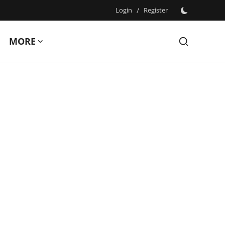
Login
/
Register
MORE