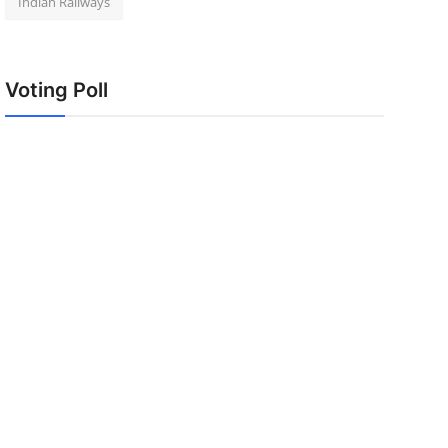
Indian Railways
Voting Poll