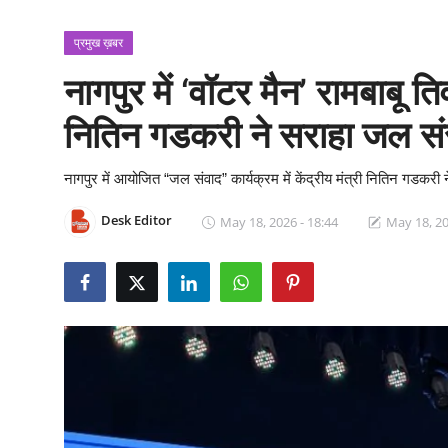
क्राइम
प्रमुख ख़बर
स्पोर्ट्स
नागपुर में ‘वॉटर मैन’ रामबाबू ति
मनोरंजन
नितिन गडकरी ने सराहा जल सं
गैलरी
नागपुर में आयोजित “जल संवाद” कार्यक्रम में केंद्रीय मंत्री नितिन गडकरी ने
Desk Editor
May 18, 2026 - 18:44
May 18, 20