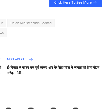
Click Here To See More
ur
Union Minister Nitin Gadkari
ews
E
NEXT ARTICLE
ी
ई-रिक्शा से सफर कर पूर्व सांसद आर के सिंह पटेल ने जनता को दिया पीएम
.
नरेंद्र मोदी...