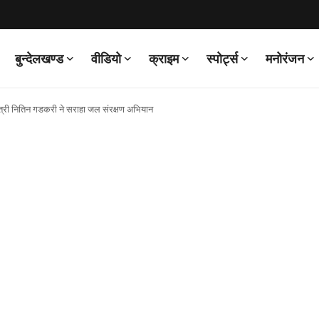
बुन्देलखण्ड
वीडियो
क्राइम
स्पोर्ट्स
मनोरंजन
ीय मंत्री नितिन गडकरी ने सराहा जल संरक्षण अभियान