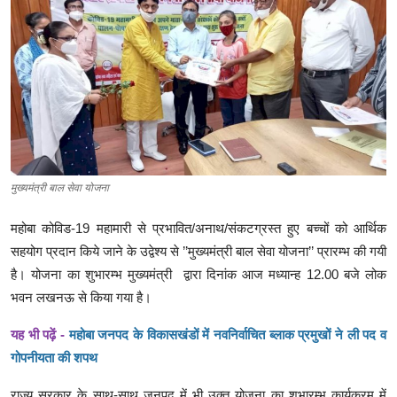
क्राइम
स्पोर्ट्स
मनोरंजन
गैलरी
मुख्यमंत्री बाल सेवा योजना
महोबा कोविड-19 महामारी से प्रभावित/अनाथ/संकटग्रस्त हुए बच्चों को आर्थिक
सहयोग प्रदान किये जाने के उद्वेश्य से ’’मुख्यमंत्री बाल सेवा योजना’’ प्रारम्भ की गयी
है। योजना का शुभारम्भ मुख्यमंत्री द्वारा दिनांक आज मध्यान्ह 12.00 बजे लोक
भवन लखनऊ से किया गया है।
यह भी पढ़ें -
महोबा जनपद के विकासखंडों में नवनिर्वाचित ब्लाक प्रमुखों ने ली पद व
गोपनीयता की शपथ
राज्य सरकार के साथ-साथ जनपद में भी उक्त योजना का शुभारम्भ कार्यक्रम में