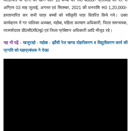
अग्रिम 03 माह जुलाई, अगस्त एवं सितम्बर, 2021 की धनराशि रू0 1,20,000/-
हस्तान्तरित कर सभी पात्र बच्चों को स्वीकृति पत्र वितरित किये गये। उक्त
कार्यक्रम में गर पालिका अध्यक्षा, महोबा, महिला कल्याण अधिकारी, जिला समन्वयक,
परामर्शदाता डी0सी0पी0यू0 एवं जिला प्रोबेशन अधिकारी आदि मौजूद रहे।
यह भी पढ़ें -
खजुराहो - महोबा - झाँसी रेल खण्ड दोहरीकरण व विद्युतीकरण कार्य की
प्रगति को महाप्रबंधक ने देखा