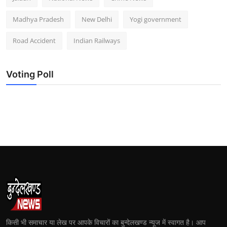
Madhya Pradesh
New Delhi
Yogi government
Road Accident
Indian Railways
Voting Poll
किसी भी समाचार या लेख पर आपके विचारों का बुन्देलखण्ड न्यूज में स्वागत है। आप