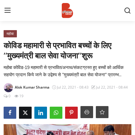
Login
Register
महोबा
कोविड महामारी से प्रभावित बच्चों के लिए
Contact
’’मुख्यमंत्री बाल सेवा योजना’’शुरू
प्रमुख ख़बर
महोबा कोविड-19 महामारी से प्रभावित/अनाथ/संकटग्रस्त हुए बच्चों को आर्थिक
सहयोग प्रदान किये जाने के उद्वेश्य से ’’मुख्यमंत्री बाल सेवा योजना’’ प्रारम्भ..
अपना शहर
Alok Kumar Sharma
Jul 22, 2021 - 08:43
Jul 22, 2021 - 08:44
राज्य
0
19
बुन्देलखण्ड
वीडियो