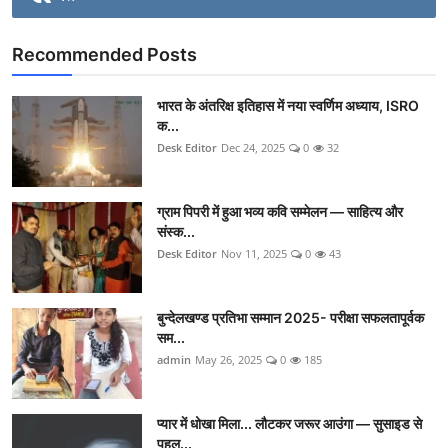
Recommended Posts
भारत के अंतरिक्ष इतिहास में नया स्वर्णिम अध्याय, ISRO
क...
Desk Editor
Dec 24, 2025
0
32
ग्राम पिपरी में हुआ भव्य कवि सम्मेलन — साहित्य और
संस्क...
Desk Editor
Nov 11, 2025
0
43
बुन्देलखण्ड प्रतिभा सम्मान 2025- परीक्षा सफलतापूर्वक
सम...
admin
May 26, 2025
0
185
प्यार में धोखा मिला... लौटकर जरूर आउंगा — सुसाइड से
पहल...