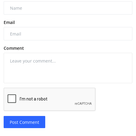
Email
Comment
Post Comment