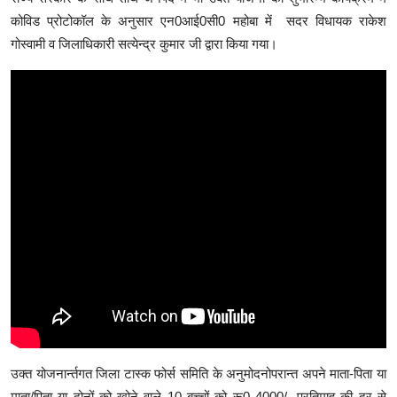
कोविड प्रोटोकॉल के अनुसार एन0आई0सी0 महोबा में सदर विधायक राकेश
गोस्वामी व जिलाधिकारी सत्येन्द्र कुमार जी द्वारा किया गया।
उक्त योजनार्न्तगत जिला टास्क फोर्स समिति के अनुमोदनोपरान्त अपने माता-पिता या
माता/पिता या दोनों को खोने वाले 10 बच्चों को रू0 4000/- प्रतिमाह की दर से