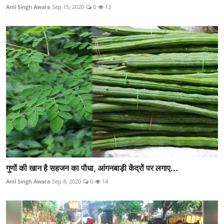
Anil Singh Awara
Sep 15, 2020
0
13
गुणों की खान है सहजन का पौधा, आंगनबाड़ी केंद्रों पर लगाए...
Anil Singh Awara
Sep 8, 2020
0
14