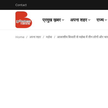
Contact
प्रमुख ख़बर
अपना शहर
राज्य
Login
Register
Home
अपना शहर
महोबा
आकाशीय बिजली से महोबा में तीन लोगों और चार
Contact
प्रमुख ख़बर
अपना शहर
राज्य
बुन्देलखण्ड
वीडियो