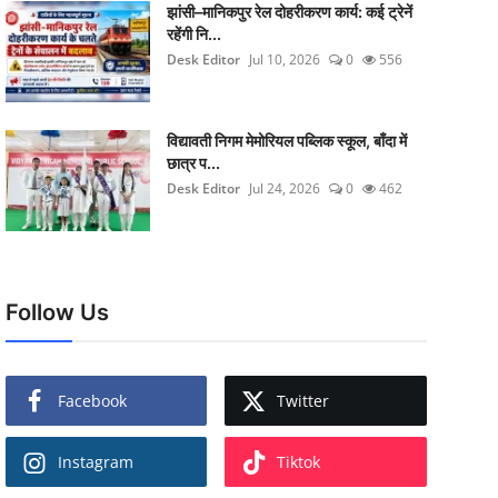
झांसी–मानिकपुर रेल दोहरीकरण कार्य: कई ट्रेनें
रहेंगी नि...
Desk Editor
Jul 10, 2026
0
556
विद्यावती निगम मेमोरियल पब्लिक स्कूल, बाँदा में
छात्र प...
Desk Editor
Jul 24, 2026
0
462
Follow Us
Facebook
Twitter
Instagram
Tiktok