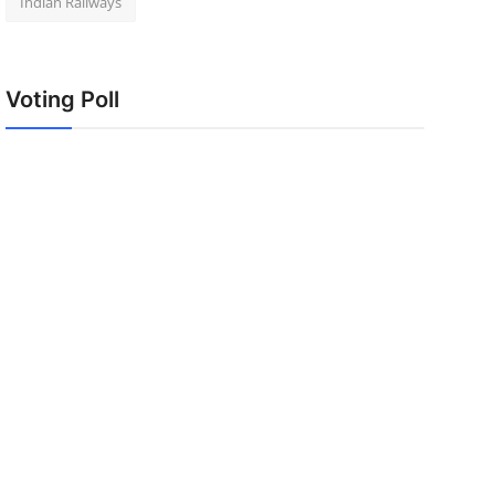
Indian Railways
Voting Poll