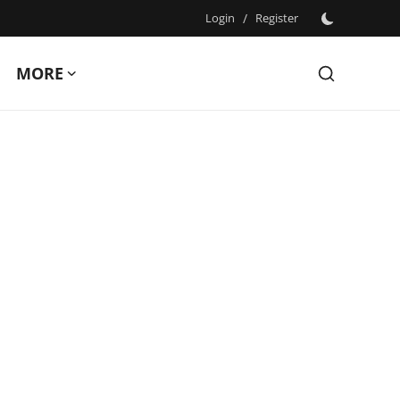
Login
/
Register
MORE