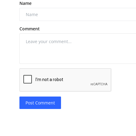
Name
Comment
Post Comment