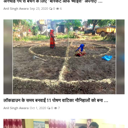
अनचाहे गर्भ से बचने के लिए “बास्केट ऑफ च्वाइस” अपनाएंः ...
Anil Singh Awara
Sep 23, 2020
0
6
लॉकडाउन के समय बनवाईं 11 पोषण वाटिका नौनिहालों को बना ...
Anil Singh Awara
Oct 1, 2020
0
7