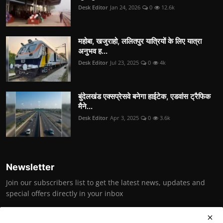
Desk Editor
Jan 24, 2026
0
12.6k
महोबा, खजुराहो, ललितपुर यात्रियों के लिए यात्रा
अनुभव ह...
Desk Editor
Jul 23, 2025
0
4k
बुंदेलखंड एक्सप्रेसवे बनेगा हाईटेक, एडवांस ट्रैफिक
मैने...
Desk Editor
Apr 3, 2025
0
3.6k
Newsletter
Join our subscribers list to get the latest news, updates and
special offers directly in your inbox
Subscribe