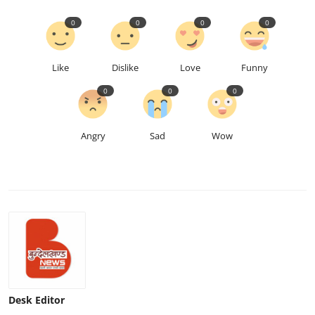
0
0
0
0
Like
Dislike
Love
Funny
0
0
0
Angry
Sad
Wow
Desk Editor