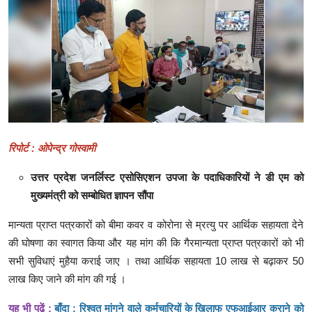
क्राइम
स्पोर्ट्स
मनोरंजन
गैलरी
रिपोर्ट : ओपेन्द्र गोस्वामी
उत्तर प्रदेश जनर्लिस्ट एसोसिएशन उपजा के पदाधिकारियों ने डी एम को
मुख्यमंत्री को सम्बोधित ज्ञापन सौंपा
मान्यता प्राप्त पत्रकारों को बीमा कवर व कोरोना से म्रत्यु पर आर्थिक सहायता देने
की घोषणा का स्वागत किया और यह मांग की कि गैरमान्यता प्राप्त पत्रकारों को भी
सभी सुविधाएं मुहैया कराई जाए । तथा आर्थिक सहायता 10 लाख से बढ़ाकर 50
लाख किए जाने की मांग की गई ।
यह भी पढ़ें :
बाँदा : रिश्वत मांगने वाले कर्मचारियों के खिलाफ एफआईआर कराने को