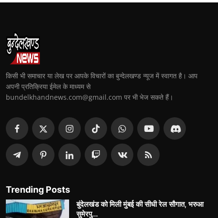
किसी भी समाचार या लेख पर आपके विचारों का बुन्देलखण्ड न्यूज में स्वागत है। आप
अपनी प्रतिक्रिया ईमेल के माध्यम से
bundelkhandnews.com@gmail.com पर भी भेज सकते हैं।
Trending Posts
बुंदेलखंड को मिली मुंबई की सीधी रेल सौगात, भरुआ
सुमेरपु...