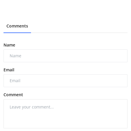
Comments
Name
Email
Comment