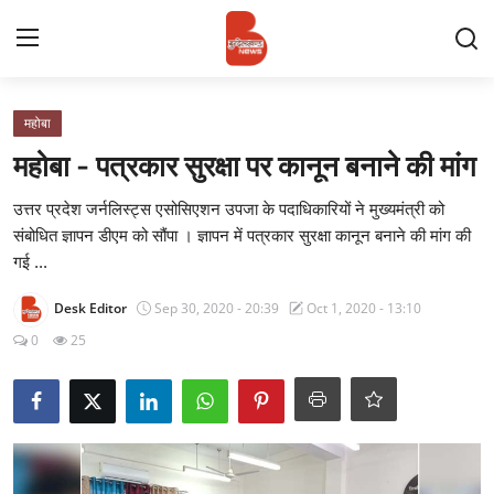
Login
Register
महोबा
महोबा - पत्रकार सुरक्षा पर कानून बनाने की मांग
Contact
उत्तर प्रदेश जर्नलिस्ट्स एसोसिएशन उपजा के पदाधिकारियों ने मुख्यमंत्री को
संबोधित ज्ञापन डीएम को सौंपा । ज्ञापन में पत्रकार सुरक्षा कानून बनाने की मांग की
प्रमुख ख़बर
गई ...
अपना शहर
Desk Editor
Sep 30, 2020 - 20:39
Oct 1, 2020 - 13:10
0
25
राज्य
बुन्देलखण्ड
वीडियो