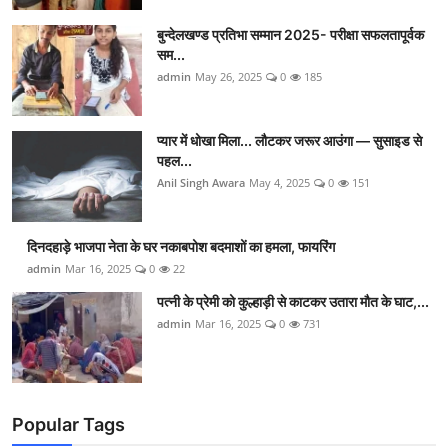
बुन्देलखण्ड प्रतिभा सम्मान 2025- परीक्षा सफलतापूर्वक
सम...
admin
May 26, 2025
0
185
प्यार में धोखा मिला... लौटकर जरूर आउंगा — सुसाइड से
पहल...
Anil Singh Awara
May 4, 2025
0
151
दिनदहाड़े भाजपा नेता के घर नकाबपोश बदमाशों का हमला, फायरिंग
admin
Mar 16, 2025
0
22
पत्नी के प्रेमी को कुल्हाड़ी से काटकर उतारा मौत के घाट,...
admin
Mar 16, 2025
0
731
Popular Tags