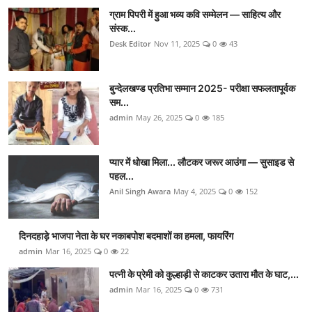
ग्राम पिपरी में हुआ भव्य कवि सम्मेलन — साहित्य और
संस्क...
Desk Editor
Nov 11, 2025
0
43
बुन्देलखण्ड प्रतिभा सम्मान 2025- परीक्षा सफलतापूर्वक
सम...
admin
May 26, 2025
0
185
प्यार में धोखा मिला... लौटकर जरूर आउंगा — सुसाइड से
पहल...
Anil Singh Awara
May 4, 2025
0
152
दिनदहाड़े भाजपा नेता के घर नकाबपोश बदमाशों का हमला, फायरिंग
admin
Mar 16, 2025
0
22
पत्नी के प्रेमी को कुल्हाड़ी से काटकर उतारा मौत के घाट,...
admin
Mar 16, 2025
0
731