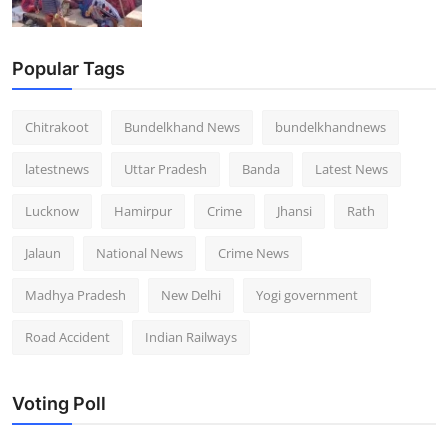
Popular Tags
Chitrakoot
Bundelkhand News
bundelkhandnews
latestnews
Uttar Pradesh
Banda
Latest News
Lucknow
Hamirpur
Crime
Jhansi
Rath
Jalaun
National News
Crime News
Madhya Pradesh
New Delhi
Yogi government
Road Accident
Indian Railways
Voting Poll