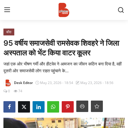
Login
Register
बाँदा
95 वर्षीय समाजसेवी रामसेवक शिवहरे ने जिला
Contact
अस्पताल को भेंट किया वाटर कूलर
प्रमुख ख़बर
जहां एक ओर भीषण गर्मी और हीटवेव ने आमजन का जीवन कठिन बना दिया है, वहीं
दूसरी ओर समाजसेवी लोग राहत पहुंचाने के...
अपना शहर
Desk Editor
May 23, 2026 - 18:54
May 23, 2026 - 18:56
राज्य
0
74
बुन्देलखण्ड
वीडियो