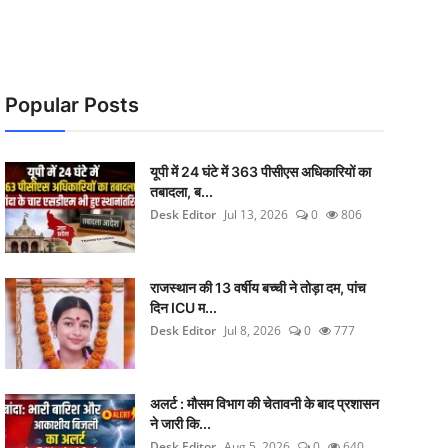
Popular Posts
यूपी में 24 घंटे में 363 पीसीएस अधिकारियों का
तबादला, ब...
Desk Editor
Jul 13, 2026
0
806
राजस्थान की 13 वर्षीय बच्ची ने तोड़ा दम, पांच
दिन ICU म...
Desk Editor
Jul 8, 2026
0
777
अलर्ट : मौसम विभाग की चेतावनी के बाद प्रशासन
ने जारी कि...
Desk Editor
Aug 5, 2026
0
640