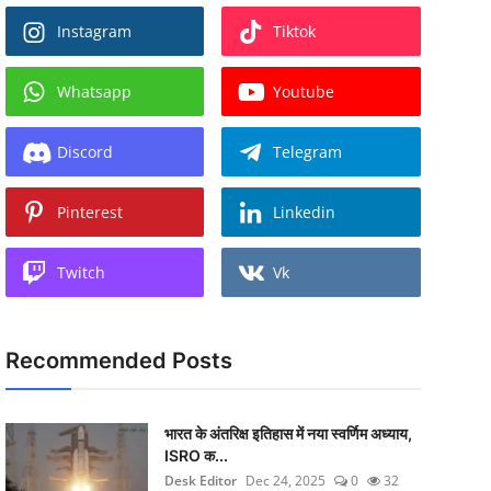
Instagram
Tiktok
Whatsapp
Youtube
Discord
Telegram
Pinterest
Linkedin
Twitch
Vk
Recommended Posts
भारत के अंतरिक्ष इतिहास में नया स्वर्णिम अध्याय,
ISRO क...
Desk Editor
Dec 24, 2025
0
32