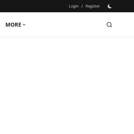
Login
/
Register
MORE