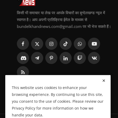
किसी भी समाचार या लेख पर आपके विचारों का बुन्देलखण्ड न्यूज में
स्वागत है। आप अपनी प्रतिक्रिया ईमेल के माध्यम से
bundelkhandnews.com@gmail.com पर भी भेज सकते हैं।
This website uses cookies to enhance your
browsing experience. By continuing to use this site,
you consent to the use of cookies. Please review our
Privacy Policy for more information on how we
handle your data.