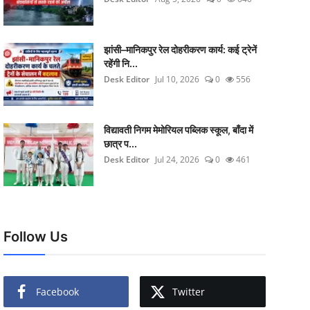
झांसी–मानिकपुर रेल दोहरीकरण कार्य: कई ट्रेनें
रहेंगी नि...
Desk Editor
Jul 10, 2026
0
556
विद्यावती निगम मेमोरियल पब्लिक स्कूल, बाँदा में
छात्र प...
Desk Editor
Jul 24, 2026
0
461
Follow Us
Facebook
Twitter