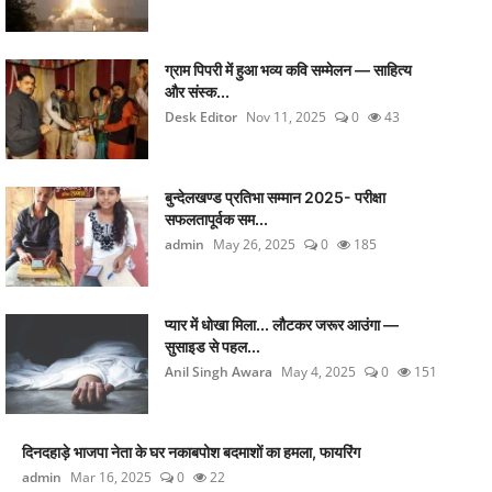
ग्राम पिपरी में हुआ भव्य कवि सम्मेलन — साहित्य
और संस्क...
Desk Editor
Nov 11, 2025
0
43
बुन्देलखण्ड प्रतिभा सम्मान 2025- परीक्षा
सफलतापूर्वक सम...
admin
May 26, 2025
0
185
प्यार में धोखा मिला... लौटकर जरूर आउंगा —
सुसाइड से पहल...
Anil Singh Awara
May 4, 2025
0
151
दिनदहाड़े भाजपा नेता के घर नकाबपोश बदमाशों का हमला, फायरिंग
admin
Mar 16, 2025
0
22