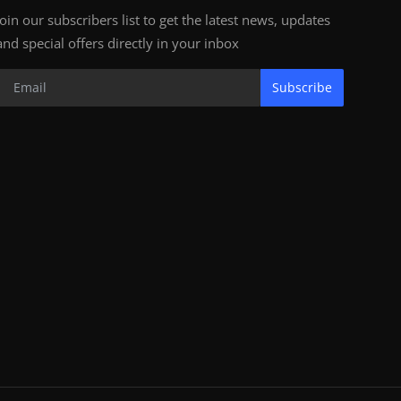
Join our subscribers list to get the latest news, updates
and special offers directly in your inbox
Subscribe