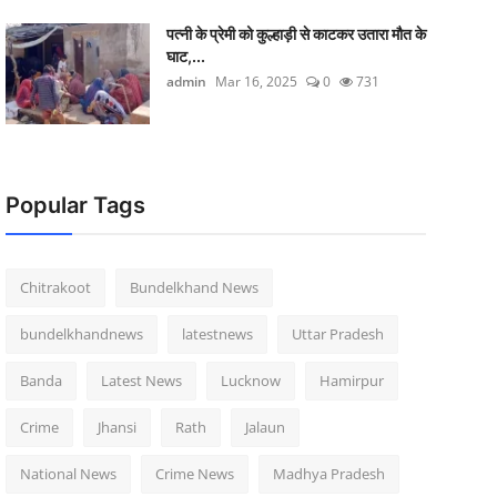
पत्नी के प्रेमी को कुल्हाड़ी से काटकर उतारा मौत के
घाट,...
admin
Mar 16, 2025
0
731
Popular Tags
Chitrakoot
Bundelkhand News
bundelkhandnews
latestnews
Uttar Pradesh
Banda
Latest News
Lucknow
Hamirpur
Crime
Jhansi
Rath
Jalaun
National News
Crime News
Madhya Pradesh