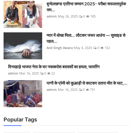
बुन्देलखण्ड प्रतिभा सम्मान 2025- परीक्षा सफलतापूर्वक
सम...
admin
May 26, 2025
0
185
प्यार में धोखा मिला... लौटकर जरूर आउंगा — सुसाइड से
पहल...
Anil Singh Awara
May 4, 2025
0
152
दिनदहाड़े भाजपा नेता के घर नकाबपोश बदमाशों का हमला, फायरिंग
admin
Mar 16, 2025
0
22
पत्नी के प्रेमी को कुल्हाड़ी से काटकर उतारा मौत के घाट,...
admin
Mar 16, 2025
0
731
Popular Tags