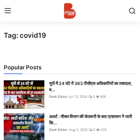
Tag: covid19
Login
Register
Contact
Popular Posts
प्रमुख ख़बर
अपना शहर
यूपी में 24 घंटे में 363 पीसीएस अधिकारियों का तबादला,
ब...
Desk Editor
Jul 13, 2026
0
806
राज्य
बुन्देलखण्ड
अलर्ट : मौसम विभाग की चेतावनी के बाद प्रशासन ने जारी
कि...
वीडियो
Desk Editor
Aug 5, 2026
0
674