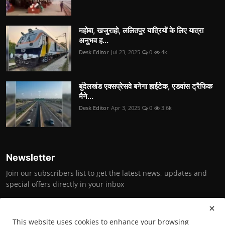
महोबा, खजुराहो, ललितपुर यात्रियों के लिए यात्रा
अनुभव ह...
Desk Editor
Jul 23, 2025
0
4k
बुंदेलखंड एक्सप्रेसवे बनेगा हाईटेक, एडवांस ट्रैफिक
मैने...
Desk Editor
Apr 3, 2025
0
3.6k
Newsletter
Join our subscribers list to get the latest news, updates and
special offers directly in your inbox
Subscribe
This website uses cookies to enhance your browsing