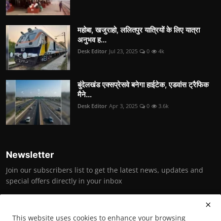
महोबा, खजुराहो, ललितपुर यात्रियों के लिए यात्रा
अनुभव ह...
Desk Editor
Jul 23, 2025
0
4k
बुंदेलखंड एक्सप्रेसवे बनेगा हाईटेक, एडवांस ट्रैफिक
मैने...
Desk Editor
Apr 3, 2025
0
3.6k
Newsletter
Join our subscribers list to get the latest news, updates and
special offers directly in your inbox
Subscribe
This website uses cookies to enhance your browsing