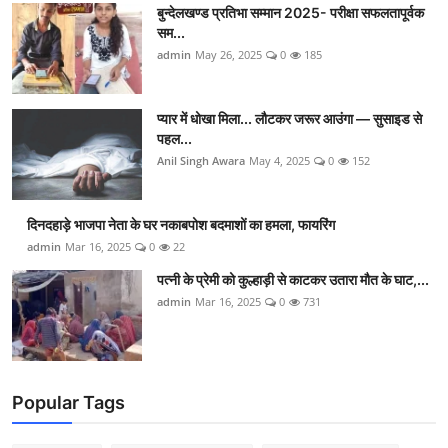
बुन्देलखण्ड प्रतिभा सम्मान 2025- परीक्षा सफलतापूर्वक
सम...
admin
May 26, 2025
0
185
प्यार में धोखा मिला... लौटकर जरूर आउंगा — सुसाइड से
पहल...
Anil Singh Awara
May 4, 2025
0
152
दिनदहाड़े भाजपा नेता के घर नकाबपोश बदमाशों का हमला, फायरिंग
admin
Mar 16, 2025
0
22
पत्नी के प्रेमी को कुल्हाड़ी से काटकर उतारा मौत के घाट,...
admin
Mar 16, 2025
0
731
Popular Tags