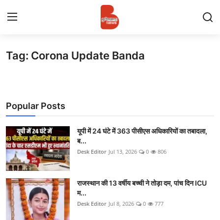
Tag: Corona Update Banda
Login
Register
Contact
Popular Posts
प्रमुख ख़बर
अपना शहर
यूपी में 24 घंटे में 363 पीसीएस अधिकारियों का तबादला,
ब...
Desk Editor
Jul 13, 2026
0
806
राज्य
बुन्देलखण्ड
राजस्थान की 13 वर्षीय बच्ची ने तोड़ा दम, पांच दिन ICU
म...
वीडियो
Desk Editor
Jul 8, 2026
0
777