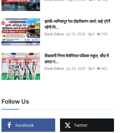
झांसी–मानिकपुर रेल दोहरीकरण कार्य: कई ट्रेनें
रहेंगी नि...
Desk Editor
Jul 10, 2026
0
556
विद्यावती निगम मेमोरियल पब्लिक स्कूल, बाँदा में
छात्र प...
Desk Editor
Jul 24, 2026
0
462
Follow Us
Facebook
Twitter