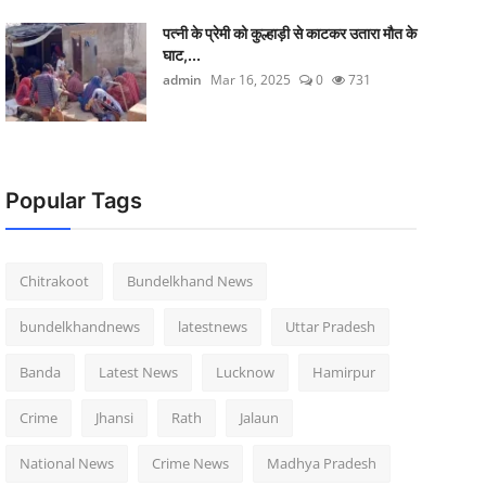
पत्नी के प्रेमी को कुल्हाड़ी से काटकर उतारा मौत के
घाट,...
admin
Mar 16, 2025
0
731
Popular Tags
Chitrakoot
Bundelkhand News
bundelkhandnews
latestnews
Uttar Pradesh
Banda
Latest News
Lucknow
Hamirpur
Crime
Jhansi
Rath
Jalaun
National News
Crime News
Madhya Pradesh