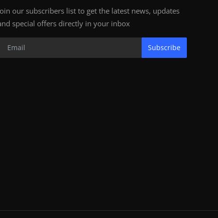
Join our subscribers list to get the latest news, updates
and special offers directly in your inbox
Subscribe