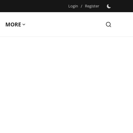
Login
/
Register
MORE