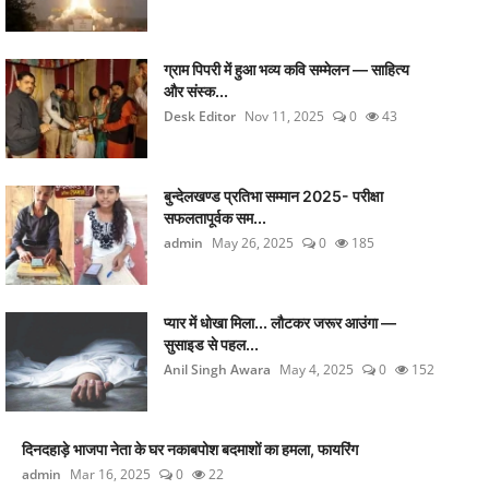
ग्राम पिपरी में हुआ भव्य कवि सम्मेलन — साहित्य
और संस्क...
Desk Editor
Nov 11, 2025
0
43
बुन्देलखण्ड प्रतिभा सम्मान 2025- परीक्षा
सफलतापूर्वक सम...
admin
May 26, 2025
0
185
प्यार में धोखा मिला... लौटकर जरूर आउंगा —
सुसाइड से पहल...
Anil Singh Awara
May 4, 2025
0
152
दिनदहाड़े भाजपा नेता के घर नकाबपोश बदमाशों का हमला, फायरिंग
admin
Mar 16, 2025
0
22