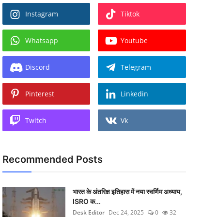
Instagram
Tiktok
Whatsapp
Youtube
Discord
Telegram
Pinterest
Linkedin
Twitch
Vk
Recommended Posts
भारत के अंतरिक्ष इतिहास में नया स्वर्णिम अध्याय,
ISRO क...
Desk Editor
Dec 24, 2025
0
32