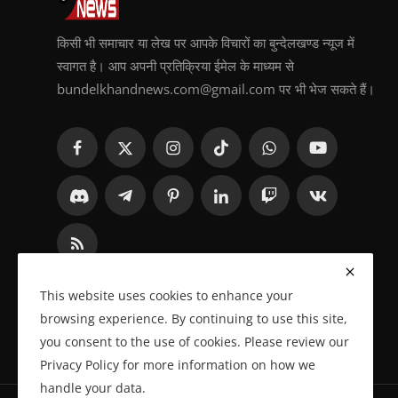
किसी भी समाचार या लेख पर आपके विचारों का बुन्देलखण्ड न्यूज में
स्वागत है। आप अपनी प्रतिक्रिया ईमेल के माध्यम से
bundelkhandnews.com@gmail.com पर भी भेज सकते हैं।
This website uses cookies to enhance your
browsing experience. By continuing to use this site,
you consent to the use of cookies. Please review our
Privacy Policy for more information on how we
handle your data.