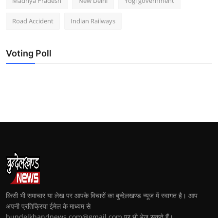
Madhya Pradesh
New Delhi
Yogi government
Road Accident
Indian Railways
Voting Poll
किसी भी समाचार या लेख पर आपके विचारों का बुन्देलखण्ड न्यूज में स्वागत है। आप
अपनी प्रतिक्रिया ईमेल के माध्यम से
bundelkhandnews.com@gmail.com पर भी भेज सकते हैं।