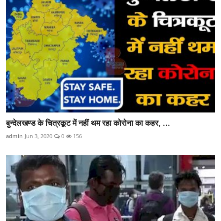
बुन्देलखण्ड के चित्रकूट में नहीं थम रहा कोरोना का कहर, ...
admin
Jun 3, 2020
0
156