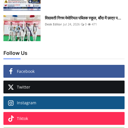
विद्यावती निगम मेमोरियल पब्लिक स्कूल, बाँदा में छात्र प...
Desk Editor
Jul 24, 2026
0
471
Follow Us
Facebook
Twitter
Instagram
Tiktok