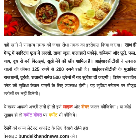
वहीं खाने में सामान्य नमक की जगह सेंधा नमक का इस्तेमाल किया जाएगा।
साथ ही
मेन्यू में फास्टिंग फूड में लस्सी, ताजा जूस, फलाहारी पकोड़े, सब्जियां और पूरी, फल,
चाय, दूध से बनी मिठाइयां, सूखे मेवे की खीर शामिल हैं।
आईआरसीटीसी
ने उपवास
थाली की कीमत
125 रुपये
से
200 रुपये
रखी है।
आईआरसीटीसी
के
मुताबिक
राजधानी, दुरंतो, शताब्दी समेत 500 ट्रेनों में यह सुविधा दी जाएगी।
विशेष नवरात्रि
प्लेट की सुविधा केवल यात्री के लिए उपलब्ध होगी। यह सुविधा स्टेशन पर मौजूद
स्टॉलों पर नहीं मिलेगी।
ये खबर आपको अच्छी लगी हो तो इसे
लाइक
और
शेयर
जरूर कीजियेगा। या कोई
सुझाव हो तो
कमेंट बॉक्स
पर
कमेंट
भी कीजिये।
रेलवे
की अन्य लेटेस्ट अपडेट के लिए देखते रहिये इस
वेबसाइट
bundelkhandnews.com
को।