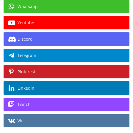
Whatsapp
Youtube
Discord
Telegram
Pinterest
Linkedin
Twitch
Vk