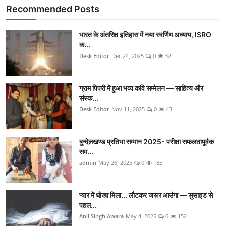
Recommended Posts
भारत के अंतरिक्ष इतिहास में नया स्वर्णिम अध्याय, ISRO
क...
Desk Editor
Dec 24, 2025
0
32
ग्राम पिपरी में हुआ भव्य कवि सम्मेलन — साहित्य और
संस्क...
Desk Editor
Nov 11, 2025
0
43
बुन्देलखण्ड प्रतिभा सम्मान 2025- परीक्षा सफलतापूर्वक
सम...
admin
May 26, 2025
0
185
प्यार में धोखा मिला... लौटकर जरूर आउंगा — सुसाइड से
पहल...
Anil Singh Awara
May 4, 2025
0
152