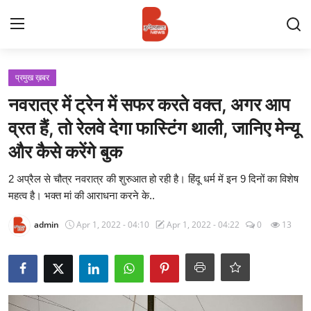
Login
Register
प्रमुख ख़बर
नवरात्र में ट्रेन में सफर करते वक्त, अगर आप
Contact
व्रत हैं, तो रेलवे देगा फास्टिंग थाली, जानिए मेन्यू
और कैसे करेंगे बुक
प्रमुख ख़बर
2 अप्रैल से चौत्र नवरात्र की शुरुआत हो रही है। हिंदू धर्म में इन 9 दिनों का विशेष
अपना शहर
महत्व है। भक्त मां की आराधना करने के..
राज्य
admin
Apr 1, 2022 - 04:10
Apr 1, 2022 - 04:22
0
13
बुन्देलखण्ड
वीडियो