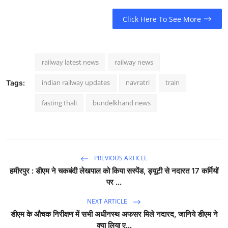
Click Here To See More
railway latest news
railway news
indian railway updates
navratri
train
Tags:
fasting thali
bundelkhand news
PREVIOUS ARTICLE
हमीरपुर : डीएम ने चकबंदी लेखपाल को किया सस्पेंड, ड्यूटी से नदारत 17 कर्मियों
पर ...
NEXT ARTICLE
डीएम के औचक निरीक्षण में सभी अधीनस्थ अफसर मिले नदारद, जानिये डीएम ने
क्या लिया ए...