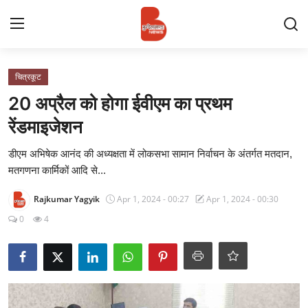
Login
Register
चित्रकूट
20 अप्रैल को होगा ईवीएम का प्रथम
Contact
रेंडमाइजेशन
प्रमुख ख़बर
डीएम अभिषेक आनंद की अध्यक्षता में लोकसभा सामान निर्वाचन के अंतर्गत मतदान,
मतगणना कार्मिकों आदि से...
अपना शहर
Rajkumar Yagyik
Apr 1, 2024 - 00:27
Apr 1, 2024 - 00:30
राज्य
0
4
बुन्देलखण्ड
वीडियो