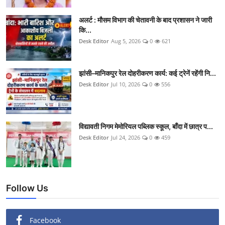
अलर्ट : मौसम विभाग की चेतावनी के बाद प्रशासन ने जारी
कि...
Desk Editor
Aug 5, 2026
0
621
झांसी–मानिकपुर रेल दोहरीकरण कार्य: कई ट्रेनें रहेंगी नि...
Desk Editor
Jul 10, 2026
0
556
विद्यावती निगम मेमोरियल पब्लिक स्कूल, बाँदा में छात्र प...
Desk Editor
Jul 24, 2026
0
459
Follow Us
Facebook