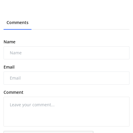
Comments
Name
Email
Comment