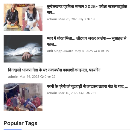
बुन्देलखण्ड प्रतिभा सम्मान 2025- परीक्षा सफलतापूर्वक
सम...
admin
May 26, 2025
0
185
प्यार में धोखा मिला... लौटकर जरूर आउंगा — सुसाइड से
पहल...
Anil Singh Awara
May 4, 2025
0
151
दिनदहाड़े भाजपा नेता के घर नकाबपोश बदमाशों का हमला, फायरिंग
admin
Mar 16, 2025
0
22
पत्नी के प्रेमी को कुल्हाड़ी से काटकर उतारा मौत के घाट,...
admin
Mar 16, 2025
0
731
Popular Tags