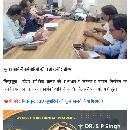
क्राइम
स्पोर्ट्स
मनोरंजन
गैलरी
चुनाव कार्य में कर्मचारियों की न हो कमीं : डीएम
चित्रकूट।
डीएम अभिषेक आनंद की अध्यक्षता में लोकसभा सामान निर्वाचन के
अंतर्गत मतदान, मतगणना कार्मिकों आदि से संबंधित बैठक कैंप कार्यालय में हुई।
यह भी पढ़े :
चित्रकूट : 10 जुआरियों को जुआ खेलते किया गिरफ्तार