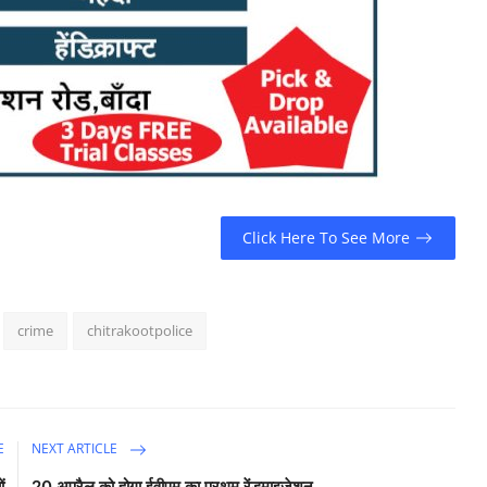
Click Here To See More
crime
chitrakootpolice
E
NEXT ARTICLE
ं
20 अप्रैल को होगा ईवीएम का प्रथम रेंडमाइजेशन