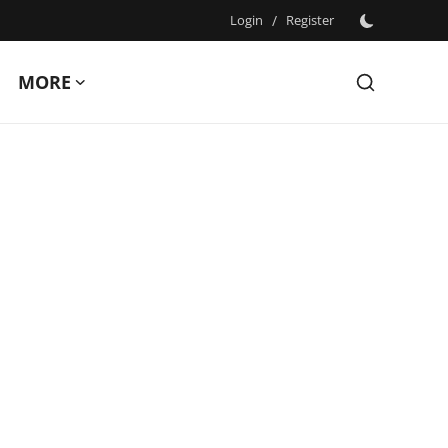
Login
/
Register
MORE