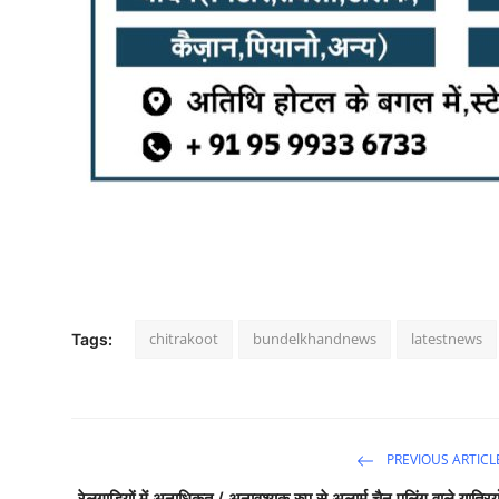
chitrakoot
bundelkhandnews
latestnews
Tags:
PREVIOUS ARTICL
रेलगाड़ियों में अनाधिकृत / अनावश्यक रुप से अलार्म चैन पुलिंग वाले यात्रियो