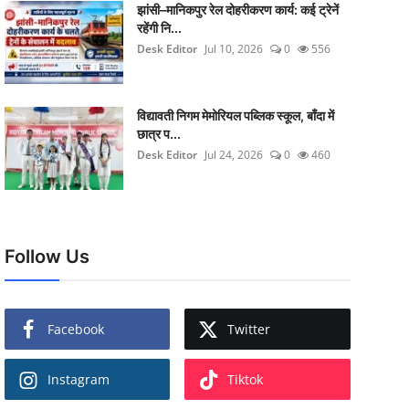
झांसी–मानिकपुर रेल दोहरीकरण कार्य: कई ट्रेनें
रहेंगी नि...
Desk Editor
Jul 10, 2026
0
556
विद्यावती निगम मेमोरियल पब्लिक स्कूल, बाँदा में
छात्र प...
Desk Editor
Jul 24, 2026
0
460
Follow Us
Facebook
Twitter
Instagram
Tiktok