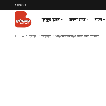
Contact
प्रमुख ख़बर
अपना शहर
राज्य
Login
Register
Home
क्राइम
चित्रकूट : 10 जुआरियों को जुआ खेलते किया गिरफ्तार
Contact
प्रमुख ख़बर
अपना शहर
राज्य
बुन्देलखण्ड
वीडियो