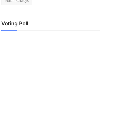
Indian Railways
Voting Poll