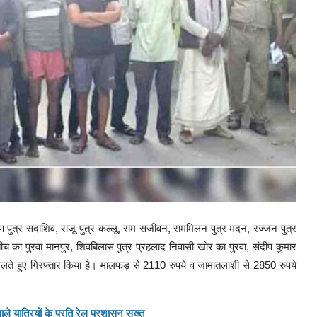
ुत्र सदाशिव, राजू पुत्र कल्लू, राम सजीवन, राममिलन पुत्र मदन, रज्जन पुत्र
ण बीच का पुरवा मानपुर, शिवबिलास पुत्र प्रहलाद निवासी खोर का पुरवा, संदीप कुमार
खेलते हुए गिरफ्तार किया है। मालफड़ से 2110 रुपये व जामातलाशी से 2850 रुपये
वाले यात्रियों के प्रति रेल प्रशासन सख्त