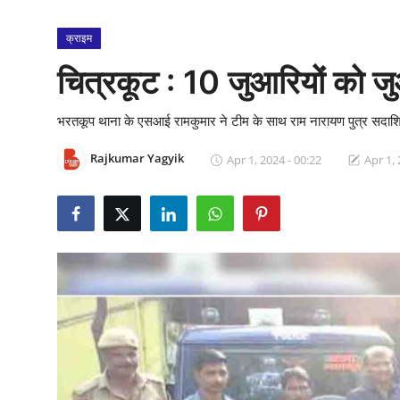
क्राइम
क्राइम
स्पोर्ट्स
चित्रकूट : 10 जुआरियों को ज
मनोरंजन
भरतकूप थाना के एसआई रामकुमार ने टीम के साथ राम नारायण पुत्र सदाशिव
गैलरी
Rajkumar Yagyik
Apr 1, 2024 - 00:22
Apr 1, 