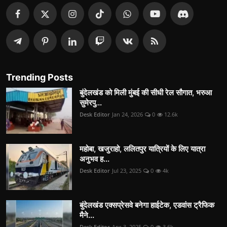
Trending Posts
बुंदेलखंड को मिली मुंबई की सीधी रेल सौगात, भरुआ
सुमेरपु...
Desk Editor
Jan 24, 2026
0
12.6k
महोबा, खजुराहो, ललितपुर यात्रियों के लिए यात्रा
अनुभव ह...
Desk Editor
Jul 23, 2025
0
4k
बुंदेलखंड एक्सप्रेसवे बनेगा हाईटेक, एडवांस ट्रैफिक
मैने...
Desk Editor
Apr 3, 2025
0
3.6k