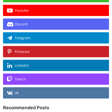
Youtube
Discord
Telegram
Pinterest
Linkedin
Twitch
Vk
Recommended Posts