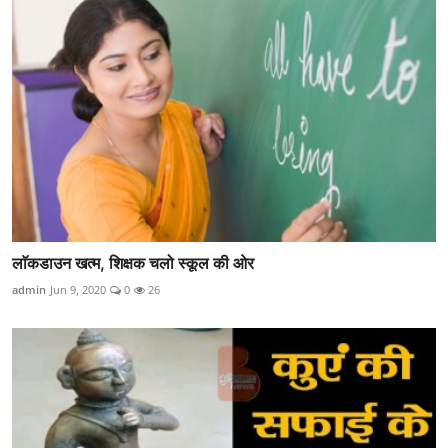
लाॅकडाउन खत्म, शिक्षक चलो स्कूल की ओर
admin
Jun 9, 2020
0
26