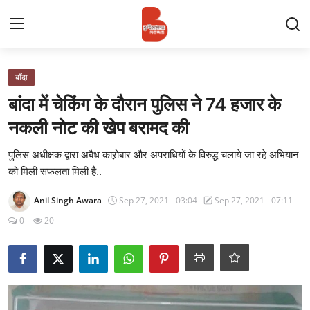
Login
Register
बाँदा
बांदा में चेकिंग के दौरान पुलिस ने 74 हजार के
Contact
नकली नोट की खेप बरामद की
प्रमुख ख़बर
पुलिस अधीक्षक द्वारा अबैध काऱ़ोबार और अपराधियों के विरुद्ध चलाये जा रहे अभियान
को मिली सफलता मिली है..
अपना शहर
Anil Singh Awara
Sep 27, 2021 - 03:04
Sep 27, 2021 - 07:11
राज्य
0
20
बुन्देलखण्ड
वीडियो