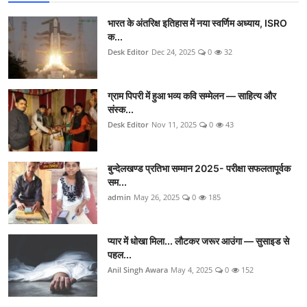
भारत के अंतरिक्ष इतिहास में नया स्वर्णिम अध्याय, ISRO
क...
Desk Editor
Dec 24, 2025
0
32
ग्राम पिपरी में हुआ भव्य कवि सम्मेलन — साहित्य और
संस्क...
Desk Editor
Nov 11, 2025
0
43
बुन्देलखण्ड प्रतिभा सम्मान 2025- परीक्षा सफलतापूर्वक
सम...
admin
May 26, 2025
0
185
प्यार में धोखा मिला... लौटकर जरूर आउंगा — सुसाइड से
पहल...
Anil Singh Awara
May 4, 2025
0
152