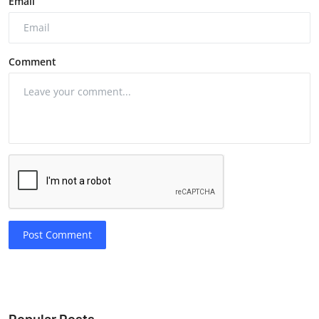
Email
Comment
Post Comment