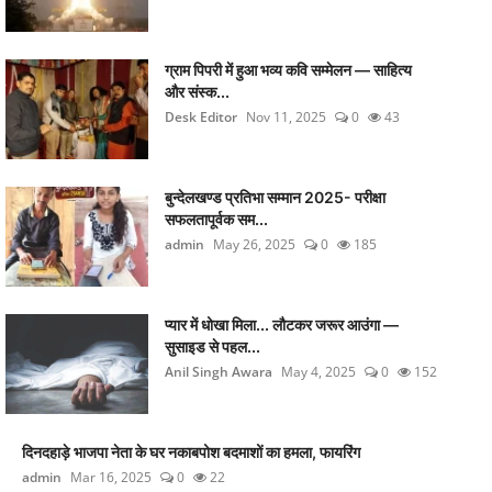
ग्राम पिपरी में हुआ भव्य कवि सम्मेलन — साहित्य
और संस्क...
Desk Editor
Nov 11, 2025
0
43
बुन्देलखण्ड प्रतिभा सम्मान 2025- परीक्षा
सफलतापूर्वक सम...
admin
May 26, 2025
0
185
प्यार में धोखा मिला... लौटकर जरूर आउंगा —
सुसाइड से पहल...
Anil Singh Awara
May 4, 2025
0
152
दिनदहाड़े भाजपा नेता के घर नकाबपोश बदमाशों का हमला, फायरिंग
admin
Mar 16, 2025
0
22