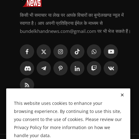
किसी भी समाचार या लेख पर आपके विचारों का बुन्देलखण्ड न्यूज में
स्वागत है। आप अपनी प्रतिक्रिया ईमेल के माध्यम से
bundelkhandnews.com@gmail.com पर भी भेज सकते हैं।
This website uses cookies to enhance your
browsing experience. By continuing to use this site,
you consent to the use of cookies. Please review our
Privacy Policy for more information on how we
handle your data.