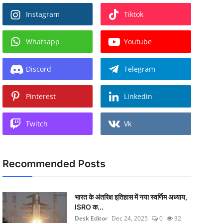
Instagram
Tiktok
Whatsapp
Youtube
Discord
Telegram
Pinterest
Linkedin
Twitch
Vk
Recommended Posts
भारत के अंतरिक्ष इतिहास में नया स्वर्णिम अध्याय,
ISRO क...
Desk Editor
Dec 24, 2025
0
32