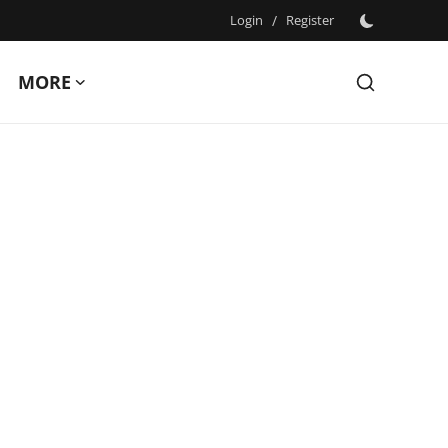
Login
/
Register
MORE