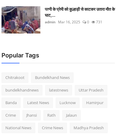
पत्नी के प्रेमी को कुल्हाड़ी से काटकर उतारा मौत के
घाट,...
admin
Mar 16, 2025
0
731
Popular Tags
Chitrakoot
Bundelkhand News
bundelkhandnews
latestnews
Uttar Pradesh
Banda
Latest News
Lucknow
Hamirpur
Crime
Jhansi
Rath
Jalaun
National News
Crime News
Madhya Pradesh