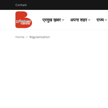
Contact
प्रमुख ख़बर
अपना शहर
राज्य
Login
Register
Home
Regularization
Contact
प्रमुख ख़बर
अपना शहर
राज्य
बुन्देलखण्ड
वीडियो