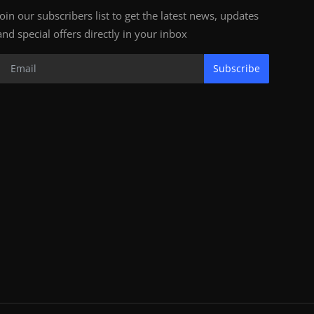
Join our subscribers list to get the latest news, updates
and special offers directly in your inbox
Subscribe