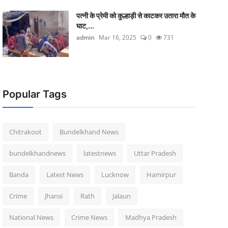
पत्नी के प्रेमी को कुल्हाड़ी से काटकर उतारा मौत के
घाट,...
admin
Mar 16, 2025
0
731
Popular Tags
Chitrakoot
Bundelkhand News
bundelkhandnews
latestnews
Uttar Pradesh
Banda
Latest News
Lucknow
Hamirpur
Crime
Jhansi
Rath
Jalaun
National News
Crime News
Madhya Pradesh