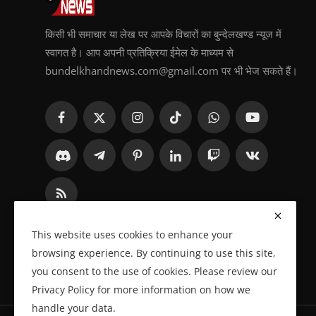
किसी भी समाचार या लेख पर आपके विचारों का बुन्देलखण्ड न्यूज में
स्वागत है। आप अपनी प्रतिक्रिया ईमेल के माध्यम से
bundelkhandnews.com@gmail.com पर भी भेज सकते हैं।
This website uses cookies to enhance your
browsing experience. By continuing to use this site,
you consent to the use of cookies. Please review our
Privacy Policy for more information on how we
handle your data.