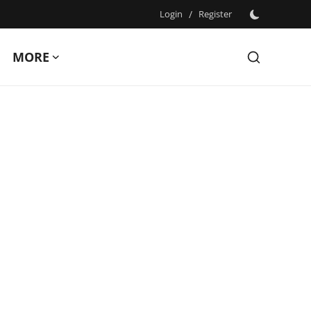
Login
/
Register
MORE