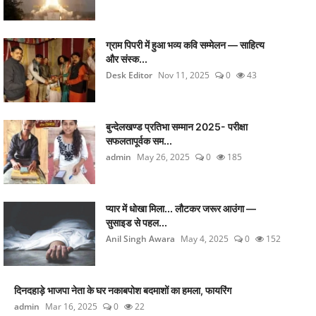
ग्राम पिपरी में हुआ भव्य कवि सम्मेलन — साहित्य
और संस्क...
Desk Editor
Nov 11, 2025
0
43
बुन्देलखण्ड प्रतिभा सम्मान 2025- परीक्षा
सफलतापूर्वक सम...
admin
May 26, 2025
0
185
प्यार में धोखा मिला... लौटकर जरूर आउंगा —
सुसाइड से पहल...
Anil Singh Awara
May 4, 2025
0
152
दिनदहाड़े भाजपा नेता के घर नकाबपोश बदमाशों का हमला, फायरिंग
admin
Mar 16, 2025
0
22