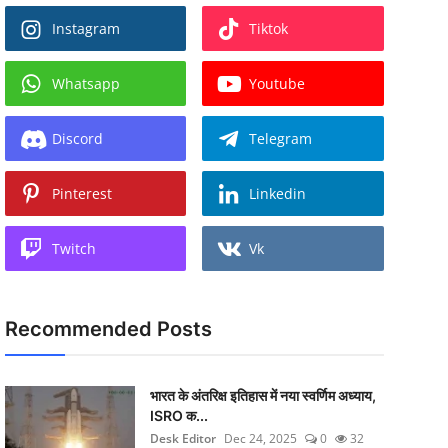
Instagram
Tiktok
Whatsapp
Youtube
Discord
Telegram
Pinterest
Linkedin
Twitch
Vk
Recommended Posts
भारत के अंतरिक्ष इतिहास में नया स्वर्णिम अध्याय,
ISRO क...
Desk Editor
Dec 24, 2025
0
32