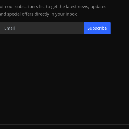
Join our subscribers list to get the latest news, updates
and special offers directly in your inbox
Subscribe