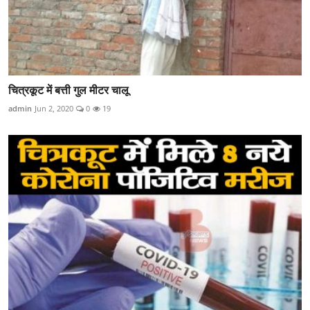
चित्रकूट में बत्ती गुल मीटर चालू
admin
Jun 2, 2020
0
19