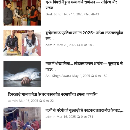
ग्राम पिपरी में हुआ भव्य कवि सम्मेलन — साहित्य और
संस्क...
Desk Editor
Nov 11, 2025
0
43
बुन्देलखण्ड प्रतिभा सम्मान 2025- परीक्षा सफलतापूर्वक
सम...
admin
May 26, 2025
0
185
प्यार में धोखा मिला... लौटकर जरूर आउंगा — सुसाइड से
पहल...
Anil Singh Awara
May 4, 2025
0
152
दिनदहाड़े भाजपा नेता के घर नकाबपोश बदमाशों का हमला, फायरिंग
admin
Mar 16, 2025
0
22
पत्नी के प्रेमी को कुल्हाड़ी से काटकर उतारा मौत के घाट,...
admin
Mar 16, 2025
0
731