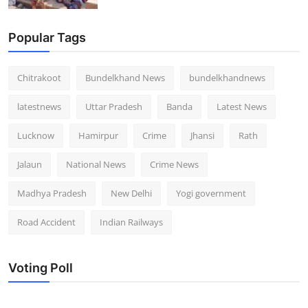
Popular Tags
Chitrakoot
Bundelkhand News
bundelkhandnews
latestnews
Uttar Pradesh
Banda
Latest News
Lucknow
Hamirpur
Crime
Jhansi
Rath
Jalaun
National News
Crime News
Madhya Pradesh
New Delhi
Yogi government
Road Accident
Indian Railways
Voting Poll