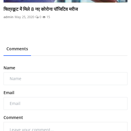
चित्रकूट में मिले 8 नए कोरोना पाॅजिटिव मरीज
admin
May 25, 2020
0
15
Comments
Name
Email
Comment