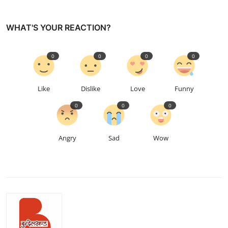
WHAT'S YOUR REACTION?
0
0
0
0
Like
Dislike
Love
Funny
0
0
0
Angry
Sad
Wow