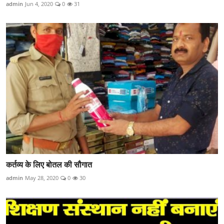
admin
Jun 4, 2020
0
31
कर्तव्य के लिए बोतल की सौगात
admin
May 28, 2020
0
30