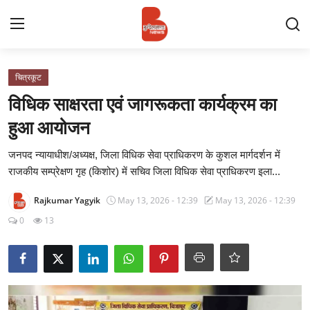
Login
Register
चित्रकूट
विधिक साक्षरता एवं जागरूकता कार्यक्रम का
Contact
हुआ आयोजन
प्रमुख ख़बर
जनपद न्यायाधीश/अध्यक्ष, जिला विधिक सेवा प्राधिकरण के कुशल मार्गदर्शन में
राजकीय सम्प्रेक्षण गृह (किशोर) में सचिव जिला विधिक सेवा प्राधिकरण इला...
अपना शहर
Rajkumar Yagyik
May 13, 2026 - 12:39
May 13, 2026 - 12:39
राज्य
0
13
बुन्देलखण्ड
वीडियो