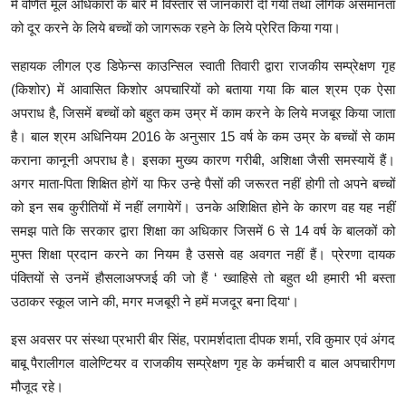
में वर्णित मूल अधिकारों के बारे में विस्तार से जानकारी दी गयी तथा लैंगिक असमानता
को दूर करने के लिये बच्चों को जागरूक रहने के लिये प्रेरित किया गया।
सहायक लीगल एड डिफेन्स काउन्सिल स्वाती तिवारी द्वारा राजकीय सम्प्रेक्षण गृह
(किशोर) में आवासित किशोर अपचारियों को बताया गया कि बाल श्रम एक ऐसा
अपराध है, जिसमें बच्चों को बहुत कम उम्र में काम करने के लिये मजबूर किया जाता
है। बाल श्रम अधिनियम 2016 के अनुसार 15 वर्ष के कम उम्र के बच्चों से काम
कराना कानूनी अपराध है। इसका मुख्य कारण गरीबी, अशिक्षा जैसी समस्यायें हैं।
अगर माता-पिता शिक्षित होगें या फिर उन्हे पैसों की जरूरत नहीं होगी तो अपने बच्चों
को इन सब कुरीतियों में नहीं लगायेगें। उनके अशिक्षित होने के कारण वह यह नहीं
समझ पाते कि सरकार द्वारा शिक्षा का अधिकार जिसमें 6 से 14 वर्ष के बालकों को
मुफ्त शिक्षा प्रदान करने का नियम है उससे वह अवगत नहीं हैं। प्रेरणा दायक
पंक्तियों से उनमें हौसलाअफ्जई की जो हैं ‘ ख्वाहिसे तो बहुत थी हमारी भी बस्ता
उठाकर स्कूल जाने की, मगर मजबूरी ने हमें मजदूर बना दिया‘।
इस अवसर पर संस्था प्रभारी बीर सिंह, परामर्शदाता दीपक शर्मा, रवि कुमार एवं अंगद
बाबू पैरालीगल वालेण्टियर व राजकीय सम्प्रेक्षण गृह के कर्मचारी व बाल अपचारीगण
मौजूद रहे।