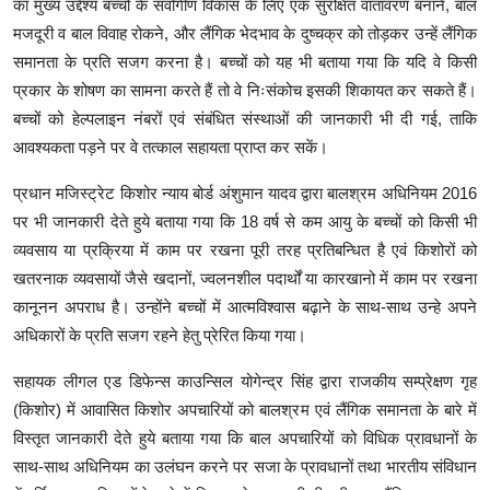
का मुख्य उद्देश्य बच्चों के सर्वांगीण विकास के लिए एक सुरक्षित वातावरण बनाने, बाल
मजदूरी व बाल विवाह रोकने, और लैंगिक भेदभाव के दुष्चक्र को तोड़कर उन्हें लैंगिक
समानता के प्रति सजग करना है। बच्चों को यह भी बताया गया कि यदि वे किसी
प्रकार के शोषण का सामना करते हैं तो वे निःसंकोच इसकी शिकायत कर सकते हैं।
बच्चों को हेल्पलाइन नंबरों एवं संबंधित संस्थाओं की जानकारी भी दी गई, ताकि
आवश्यकता पड़ने पर वे तत्काल सहायता प्राप्त कर सकें।
प्रधान मजिस्ट्रेट किशोर न्याय बोर्ड अंशुमान यादव द्वारा बालश्रम अधिनियम 2016
पर भी जानकारी देते हुये बताया गया कि 18 वर्ष से कम आयु के बच्चों को किसी भी
व्यवसाय या प्रक्रिया में काम पर रखना पूरी तरह प्रतिबन्धित है एवं किशोरों को
खतरनाक व्यवसायों जैसे खदानों, ज्वलनशील पदार्थों या कारखानो में काम पर रखना
कानूनन अपराध है। उन्होंने बच्चों में आत्मविश्वास बढ़ाने के साथ-साथ उन्हे अपने
अधिकारों के प्रति सजग रहने हेतु प्रेरित किया गया।
सहायक लीगल एड डिफेन्स काउन्सिल योगेन्द्र सिंह द्वारा राजकीय सम्प्रेक्षण गृह
(किशोर) में आवासित किशोर अपचारियों को बालश्रम एवं लैंगिक समानता के बारे में
विस्तृत जानकारी देते हुये बताया गया कि बाल अपचारियों को विधिक प्रावधानों के
साथ-साथ अधिनियम का उलंघन करने पर सजा के प्रावधानों तथा भारतीय संविधान