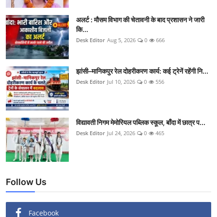
अलर्ट : मौसम विभाग की चेतावनी के बाद प्रशासन ने जारी
कि...
Desk Editor
Aug 5, 2026
0
666
झांसी–मानिकपुर रेल दोहरीकरण कार्य: कई ट्रेनें रहेंगी नि...
Desk Editor
Jul 10, 2026
0
556
विद्यावती निगम मेमोरियल पब्लिक स्कूल, बाँदा में छात्र प...
Desk Editor
Jul 24, 2026
0
465
Follow Us
Facebook