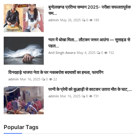
बुन्देलखण्ड प्रतिभा सम्मान 2025- परीक्षा सफलतापूर्वक
सम...
admin
May 26, 2025
0
185
प्यार में धोखा मिला... लौटकर जरूर आउंगा — सुसाइड से
पहल...
Anil Singh Awara
May 4, 2025
0
152
दिनदहाड़े भाजपा नेता के घर नकाबपोश बदमाशों का हमला, फायरिंग
admin
Mar 16, 2025
0
22
पत्नी के प्रेमी को कुल्हाड़ी से काटकर उतारा मौत के घाट,...
admin
Mar 16, 2025
0
731
Popular Tags