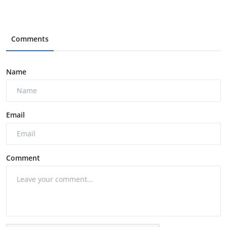
Comments
Name
Email
Comment