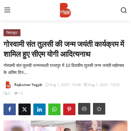
Login
Register
चित्रकूट
गोस्वामी संत तुलसी की जन्म जयंती कार्यक्रम में
Contact
शामिल हुए सीएम योगी आदित्यनाथ
प्रमुख ख़बर
गोस्वामी संत तुलसी जन्मस्थली राजापुर में 10 दिवसीय तुलसी जन्म जयंती महोत्सव
के अंतिम दिन...
अपना शहर
Rajkumar Yagyik
Aug 1, 2025 - 10:46
Aug 1, 2025 - 10:52
राज्य
0
13
बुन्देलखण्ड
वीडियो