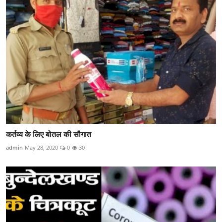
कर्तव्य के लिए बोतल की सौगात
admin
May 28, 2020
0
30