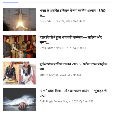
भारत के अंतरिक्ष इतिहास में नया स्वर्णिम अध्याय, ISRO
क...
Desk Editor
Dec 24, 2025
0
32
ग्राम पिपरी में हुआ भव्य कवि सम्मेलन — साहित्य और
संस्क...
Desk Editor
Nov 11, 2025
0
43
बुन्देलखण्ड प्रतिभा सम्मान 2025- परीक्षा सफलतापूर्वक
सम...
admin
May 26, 2025
0
185
प्यार में धोखा मिला... लौटकर जरूर आउंगा — सुसाइड से
पहल...
Anil Singh Awara
May 4, 2025
0
152