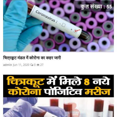
चित्रकूट मंडल में कोरोना का कहर जारी
admin
Jun 11, 2020
0
27