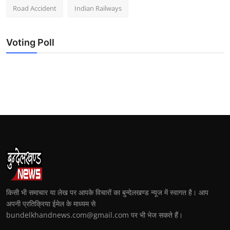
Road Accident
Indian Railways
Voting Poll
किसी भी समाचार या लेख पर आपके विचारों का बुन्देलखण्ड न्यूज में स्वागत है। आप
अपनी प्रतिक्रिया ईमेल के माध्यम से
bundelkhandnews.com@gmail.com पर भी भेज सकते हैं।