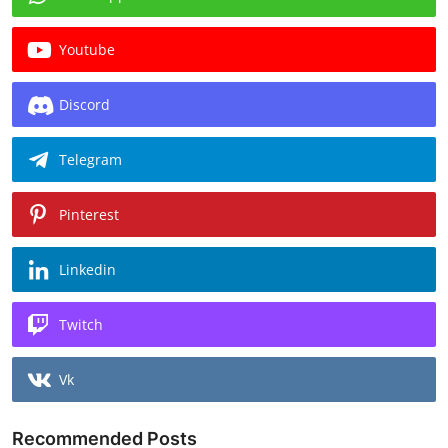
Youtube
Discord
Telegram
Pinterest
Linkedin
Twitch
Vk
Recommended Posts