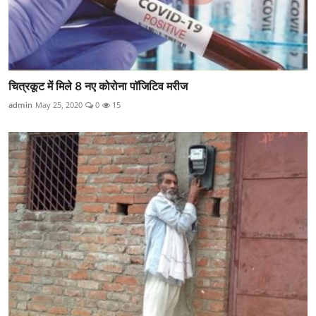
चित्रकूट में मिले 8 नए कोरोना पाॅजिटिव मरीज
admin
May 25, 2020
0
15