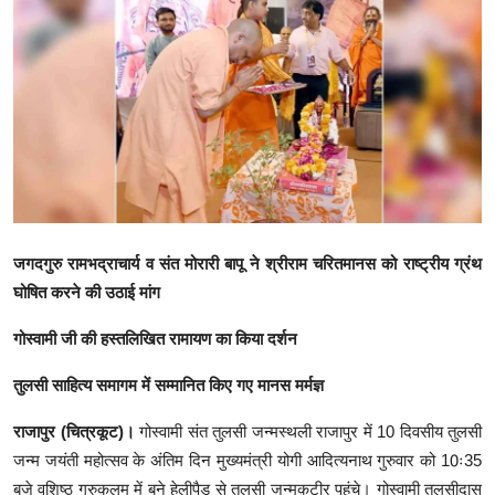
क्राइम
स्पोर्ट्स
मनोरंजन
गैलरी
जगदगुरु रामभद्राचार्य व संत मोरारी बापू ने श्रीराम चरितमानस को राष्ट्रीय ग्रंथ
घोषित करने की उठाई मांग
गोस्वामी जी की हस्तलिखित रामायण का किया दर्शन
तुलसी साहित्य समागम में सम्मानित किए गए मानस मर्मज्ञ
राजापुर (चित्रकूट)।
गोस्वामी संत तुलसी जन्मस्थली राजापुर में 10 दिवसीय तुलसी
जन्म जयंती महोत्सव के अंतिम दिन मुख्यमंत्री योगी आदित्यनाथ गुरुवार को 10ः35
बजे वशिष्ठ गुरुकुलम में बने हेलीपैड से तुलसी जन्मकुटीर पहुंचे। गोस्वामी तुलसीदास