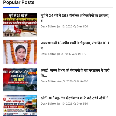
Popular Posts
यूपी में 24 घंटे में 363 पीसीएस अधिकारियों का तबादला,
ब...
Desk Editor
Jul 13, 2026
0
806
राजस्थान की 13 वर्षीय बच्ची ने तोड़ा दम, पांच दिन ICU
म...
Desk Editor
Jul 8, 2026
0
777
अलर्ट : मौसम विभाग की चेतावनी के बाद प्रशासन ने जारी
कि...
Desk Editor
Aug 5, 2026
0
666
झांसी–मानिकपुर रेल दोहरीकरण कार्य: कई ट्रेनें रहेंगी नि...
Desk Editor
Jul 10, 2026
0
556