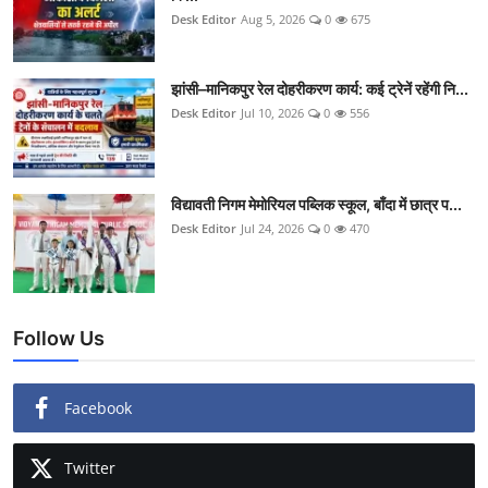
Desk Editor
Aug 5, 2026
0
675
झांसी–मानिकपुर रेल दोहरीकरण कार्य: कई ट्रेनें रहेंगी नि...
Desk Editor
Jul 10, 2026
0
556
विद्यावती निगम मेमोरियल पब्लिक स्कूल, बाँदा में छात्र प...
Desk Editor
Jul 24, 2026
0
470
Follow Us
Facebook
Twitter