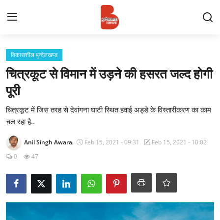
Login
Register
विकासशील बुन्देलखण्ड
चित्रकूट से विमान में उड़ने की हसरत जल्द होगी
Contact
पूरी
प्रमुख ख़बर
चित्रकूट में जिस तरह से देवांगना घाटी स्थित हवाई अड्डे के विस्तारीकरण का काम
चल रहा है..
अपना शहर
Anil Singh Awara
Feb 15, 2021 - 09:31
Feb 15, 2021 - 10:02
राज्य
0
47
बुन्देलखण्ड
वीडियो