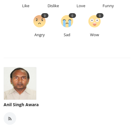
Like
Dislike
Love
Funny
0
0
0
Angry
Sad
Wow
Anil Singh Awara