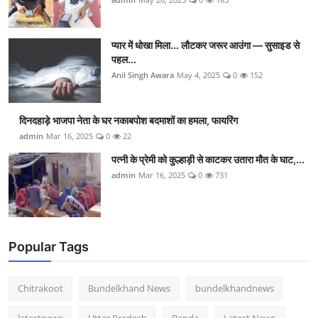
प्यार में धोखा मिला... लौटकर जरूर आउंगा — सुसाइड से
पहल...
Anil Singh Awara
May 4, 2025
0
152
दिनदहाड़े भाजपा नेता के घर नकाबपोश बदमाशों का हमला, फायरिंग
admin
Mar 16, 2025
0
22
पत्नी के प्रेमी को कुल्हाड़ी से काटकर उतारा मौत के घाट,...
admin
Mar 16, 2025
0
731
Popular Tags
Chitrakoot
Bundelkhand News
bundelkhandnews
latestnews
Uttar Pradesh
Banda
Latest News