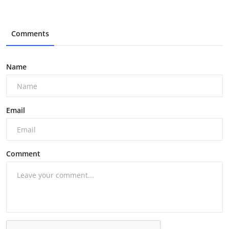
Comments
Name
Email
Comment