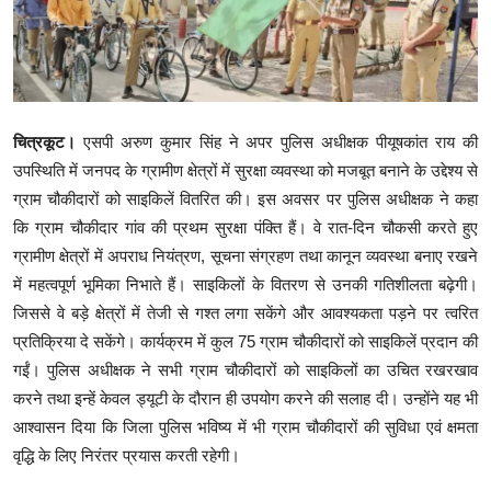
क्राइम
स्पोर्ट्स
मनोरंजन
चित्रकूट।
एसपी अरुण कुमार सिंह ने अपर पुलिस अधीक्षक पीयूषकांत राय की
उपस्थिति में जनपद के ग्रामीण क्षेत्रों में सुरक्षा व्यवस्था को मजबूत बनाने के उद्देश्य से
गैलरी
ग्राम चौकीदारों को साइकिलें वितरित की। इस अवसर पर पुलिस अधीक्षक ने कहा
कि ग्राम चौकीदार गांव की प्रथम सुरक्षा पंक्ति हैं। वे रात-दिन चौकसी करते हुए
ग्रामीण क्षेत्रों में अपराध नियंत्रण, सूचना संग्रहण तथा कानून व्यवस्था बनाए रखने
में महत्वपूर्ण भूमिका निभाते हैं। साइकिलों के वितरण से उनकी गतिशीलता बढ़ेगी।
जिससे वे बड़े क्षेत्रों में तेजी से गश्त लगा सकेंगे और आवश्यकता पड़ने पर त्वरित
प्रतिक्रिया दे सकेंगे। कार्यक्रम में कुल 75 ग्राम चौकीदारों को साइकिलें प्रदान की
गईं। पुलिस अधीक्षक ने सभी ग्राम चौकीदारों को साइकिलों का उचित रखरखाव
करने तथा इन्हें केवल ड्यूटी के दौरान ही उपयोग करने की सलाह दी। उन्होंने यह भी
आश्वासन दिया कि जिला पुलिस भविष्य में भी ग्राम चौकीदारों की सुविधा एवं क्षमता
वृद्धि के लिए निरंतर प्रयास करती रहेगी।