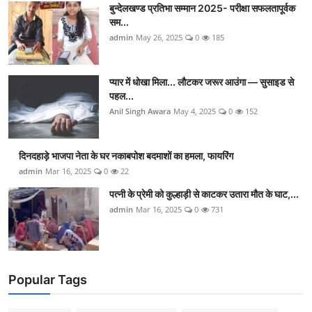
बुन्देलखण्ड प्रतिभा सम्मान 2025- परीक्षा सफलतापूर्वक
सम...
admin
May 26, 2025
0
185
प्यार में धोखा मिला... लौटकर जरूर आउंगा — सुसाइड से
पहल...
Anil Singh Awara
May 4, 2025
0
152
दिनदहाड़े भाजपा नेता के घर नकाबपोश बदमाशों का हमला, फायरिंग
admin
Mar 16, 2025
0
22
पत्नी के प्रेमी को कुल्हाड़ी से काटकर उतारा मौत के घाट,...
admin
Mar 16, 2025
0
731
Popular Tags