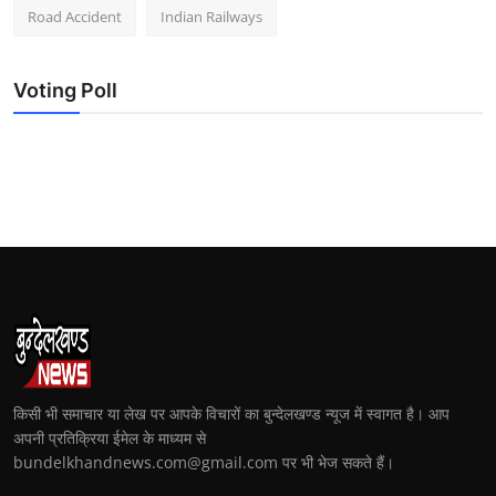
Road Accident
Indian Railways
Voting Poll
किसी भी समाचार या लेख पर आपके विचारों का बुन्देलखण्ड न्यूज में स्वागत है। आप
अपनी प्रतिक्रिया ईमेल के माध्यम से
bundelkhandnews.com@gmail.com पर भी भेज सकते हैं।