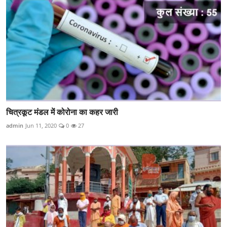
चित्रकूट मंडल में कोरोना का कहर जारी
admin
Jun 11, 2020
0
27