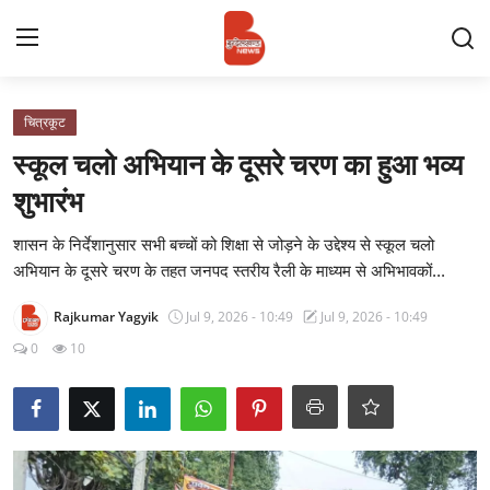
Login
Register
चित्रकूट
स्कूल चलो अभियान के दूसरे चरण का हुआ भव्य
Contact
शुभारंभ
प्रमुख ख़बर
शासन के निर्देशानुसार सभी बच्चों को शिक्षा से जोड़ने के उद्देश्य से स्कूल चलो
अभियान के दूसरे चरण के तहत जनपद स्तरीय रैली के माध्यम से अभिभावकों...
अपना शहर
Rajkumar Yagyik
Jul 9, 2026 - 10:49
Jul 9, 2026 - 10:49
राज्य
0
10
बुन्देलखण्ड
वीडियो