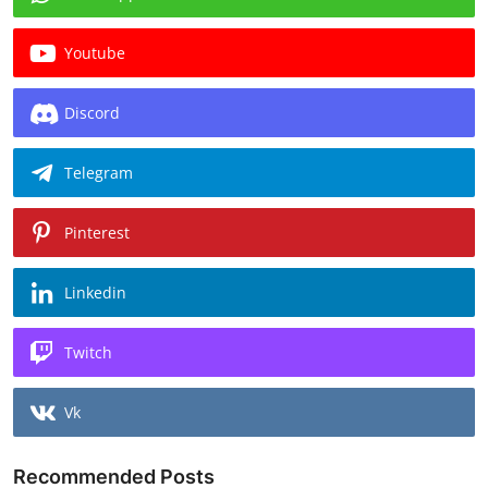
Youtube
Discord
Telegram
Pinterest
Linkedin
Twitch
Vk
Recommended Posts