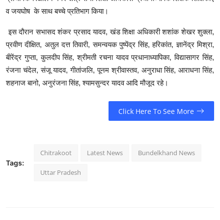
व जयघोष के साथ बच्चे प्रतिभाग किया।
इस दौरान सभासद शंकर प्रसाद यादव, खंड शिक्षा अधिकारी शशांक शेखर शुक्ला,
प्रवीण दीक्षित, अतुल दत्त तिवारी, समन्वयक पुष्पेंद्र सिंह, हरिकांत, ज्ञानेंद्र मिश्रा,
बीरेंद्र गुप्ता, कुलदीप सिंह, श्रीमती रचना यादव प्रधानाध्यापिका, विद्यासागर सिंह,
रंजना चंदेल, संजू यादव, गीतांजलि, पूनम श्रीवास्तव, अनुराधा सिंह, आराधना सिंह,
शहनाज बानो, अनुरंजना सिंह, श्यामसुन्दर यादव आदि मौजूद रहे।
Click Here To See More
Chitrakoot
Latest News
Bundelkhand News
Tags:
Uttar Pradesh