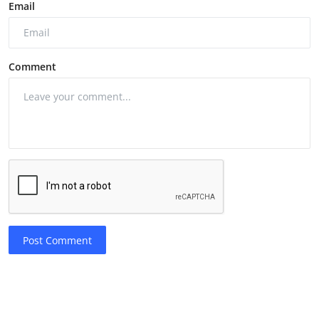
Email
Comment
Post Comment