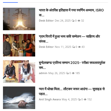
भारत के अंतरिक्ष इतिहास में नया स्वर्णिम अध्याय, ISRO
क...
Desk Editor
Dec 24, 2025
0
32
ग्राम पिपरी में हुआ भव्य कवि सम्मेलन — साहित्य और
संस्क...
Desk Editor
Nov 11, 2025
0
43
बुन्देलखण्ड प्रतिभा सम्मान 2025- परीक्षा सफलतापूर्वक
सम...
admin
May 26, 2025
0
185
प्यार में धोखा मिला... लौटकर जरूर आउंगा — सुसाइड से
पहल...
Anil Singh Awara
May 4, 2025
0
152