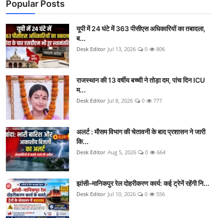
Popular Posts
यूपी में 24 घंटे में 363 पीसीएस अधिकारियों का तबादला,
ब...
Desk Editor
Jul 13, 2026
0
806
राजस्थान की 13 वर्षीय बच्ची ने तोड़ा दम, पांच दिन ICU
म...
Desk Editor
Jul 8, 2026
0
777
अलर्ट : मौसम विभाग की चेतावनी के बाद प्रशासन ने जारी
कि...
Desk Editor
Aug 5, 2026
0
664
झांसी–मानिकपुर रेल दोहरीकरण कार्य: कई ट्रेनें रहेंगी नि...
Desk Editor
Jul 10, 2026
0
556