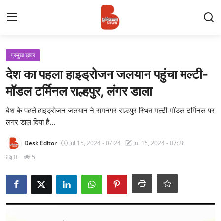
Login
Register
प्रमुख ख़बर
देश का पहला हाइड्रोजन जलयान पहुंचा मल्टी-
Contact
मॉडल टर्मिनल राल्हपुर, लंगर डाला
प्रमुख ख़बर
देश के पहले हाइड्रोजन जलयान ने रामनगर राल्हपुर स्थित मल्टी-मॉडल टर्मिनल पर
लंगर डाल दिया है...
अपना शहर
Desk Editor
Jul 15, 2024 - 07:24
Jul 15, 2024 - 07:28
राज्य
0
5
बुन्देलखण्ड
वीडियो