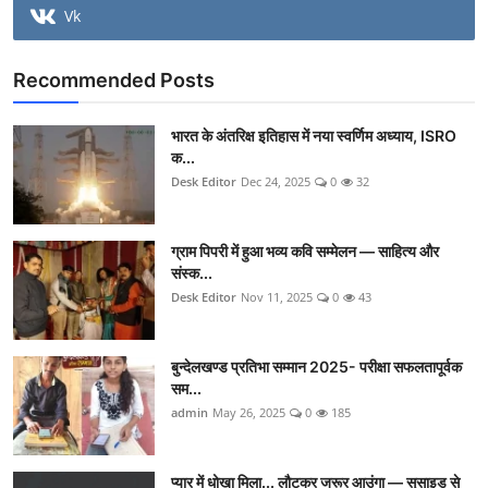
Vk
Recommended Posts
भारत के अंतरिक्ष इतिहास में नया स्वर्णिम अध्याय, ISRO
क...
Desk Editor
Dec 24, 2025
0
32
ग्राम पिपरी में हुआ भव्य कवि सम्मेलन — साहित्य और
संस्क...
Desk Editor
Nov 11, 2025
0
43
बुन्देलखण्ड प्रतिभा सम्मान 2025- परीक्षा सफलतापूर्वक
सम...
admin
May 26, 2025
0
185
प्यार में धोखा मिला... लौटकर जरूर आउंगा — सुसाइड से