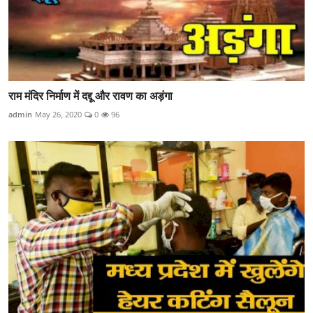
राम मंदिर निर्माण में दद्दू और रावण का अड़ंगा
admin
May 26, 2020
0
96