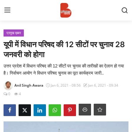
Login
Register
प्रमुख ख़बर
यूपी में विधान परिषद की 12 सीटों पर चुनाव 28
Contact
जनवरी को होगा
प्रमुख ख़बर
उत्तर प्रदेश में विधान परिषद की 12 सीटों पर चुनाव की तारीखों का ऐलान हो गया
है। निर्वाचन आयोग ने विधान परिषद चुनाव का पूरा कार्यक्रम जारी..
अपना शहर
Anil Singh Awara
Jan 6, 2021 - 08:56
Jan 6, 2021 - 09:34
राज्य
0
4
बुन्देलखण्ड
वीडियो