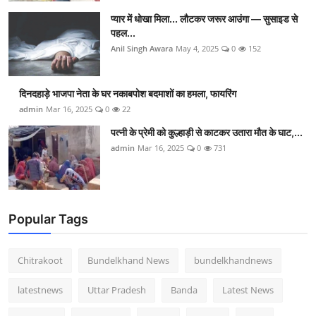
प्यार में धोखा मिला... लौटकर जरूर आउंगा — सुसाइड से
पहल...
Anil Singh Awara
May 4, 2025
0
152
दिनदहाड़े भाजपा नेता के घर नकाबपोश बदमाशों का हमला, फायरिंग
admin
Mar 16, 2025
0
22
पत्नी के प्रेमी को कुल्हाड़ी से काटकर उतारा मौत के घाट,...
admin
Mar 16, 2025
0
731
Popular Tags
Chitrakoot
Bundelkhand News
bundelkhandnews
latestnews
Uttar Pradesh
Banda
Latest News