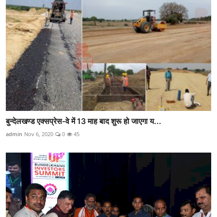
बुन्देलखण्ड एक्सप्रेस-वे में 13 माह बाद शुरू हो जाएगा य...
admin
Nov 6, 2020
0
45