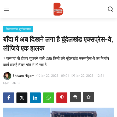
Login
Register
विकासशील बुन्देलखण्ड
बाँदा में अब दिखने लगा है बुंदेलखंड एक्सप्रेस-वे,
Contact
लीजिये एक झलक
प्रमुख ख़बर
7 जनपदों से होकर गुजरने वाले 296 किमी लंबे बुंदेलखंड एक्सप्रेस-वे का निर्माण
कार्य वाकई तीव्र गति से हो रहा है..
अपना शहर
Shivam Nigam
Jan 22, 2021 - 09:01
Jan 22, 2021 - 12:51
राज्य
0
53
बुन्देलखण्ड
वीडियो