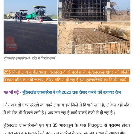
क्राइम
स्पोर्ट्स
मनोरंजन
गैलरी
बुंदेलखंड एक्सप्रेस-वे, बाँदा में निर्माण कार्य
296 किमी लम्बे बुन्देलखण्ड एक्सप्रेस-वे से प्रदेश के बुन्देलखण्ड क्षेत्र को मिलेगी
विकास की एक नयी रफ्तार, तीव्र गति से हो रहा है इस एक्सप्रेसवे का निर्माण कार्य।
यह भी पढ़ें -
बुंदेलखंड एक्सप्रेस वे को 2022 तक तैयार करने की कवायद तेज
और अब तो एक्सप्रेसवे का कार्य लगभग हर जिले में दिखने लगा है, लेकिन वहीं बाँदा
में तो रोड भी दिखने लगी है। अब लग रहा है कार्य वाकई तेजी से हो रहा है।
बुंदेलखंड एक्सप्रेस-वे एन एच 35 भारतकूप के पास चित्रकूट से प्रारम्भ होकर
आगरा लखनऊ एक्सप्रेसवे पर ग्राम कुदरैल के पास जनपद इटावा में समाप्त होगा।