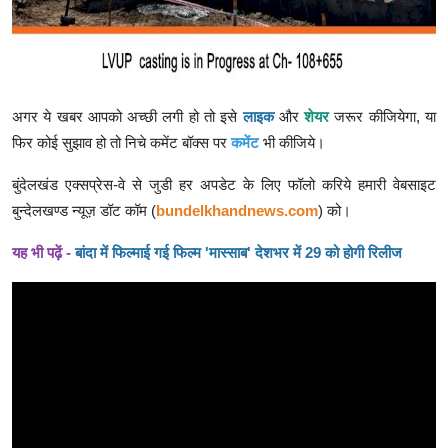
अगर ये खबर आपको अच्छी लगी हो तो इसे
लाइक
और
शेयर
जरूर कीजियेगा, या
फिर कोई सुझाव हो तो निचे कमेंट बॉक्स पर
कमेंट
भी कीजिये।
बुंदेलखंड एक्सप्रेस-वे से जुडी हर अपडेट के लिए फॉलो करिये हमारी वेबसाइट
बुन्देलखण्ड न्यूज़ डॉट कॉम (
bundelkhandnews.com
) को।
यह भी पढ़ें -
बांदा में फिल्माई गई फिल्म 'मास्साब' देशभर में 29 को होगी रिलीज