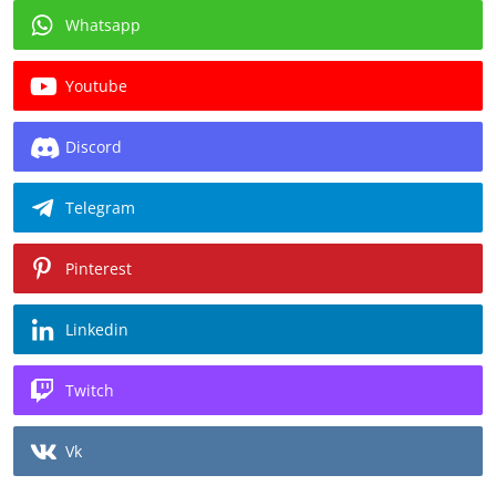
Whatsapp
Youtube
Discord
Telegram
Pinterest
Linkedin
Twitch
Vk