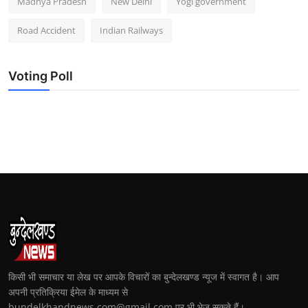
Madhya Pradesh
New Delhi
Yogi government
Road Accident
Indian Railways
Voting Poll
किसी भी समाचार या लेख पर आपके विचारों का बुन्देलखण्ड न्यूज में स्वागत है। आप
अपनी प्रतिक्रिया ईमेल के माध्यम से
bundelkhandnews.com@gmail.com पर भी भेज सकते हैं।