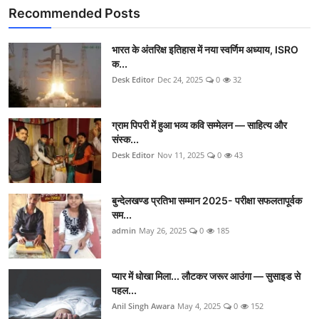
Recommended Posts
भारत के अंतरिक्ष इतिहास में नया स्वर्णिम अध्याय, ISRO
क...
Desk Editor
Dec 24, 2025
0
32
ग्राम पिपरी में हुआ भव्य कवि सम्मेलन — साहित्य और
संस्क...
Desk Editor
Nov 11, 2025
0
43
बुन्देलखण्ड प्रतिभा सम्मान 2025- परीक्षा सफलतापूर्वक
सम...
admin
May 26, 2025
0
185
प्यार में धोखा मिला... लौटकर जरूर आउंगा — सुसाइड से
पहल...
Anil Singh Awara
May 4, 2025
0
152