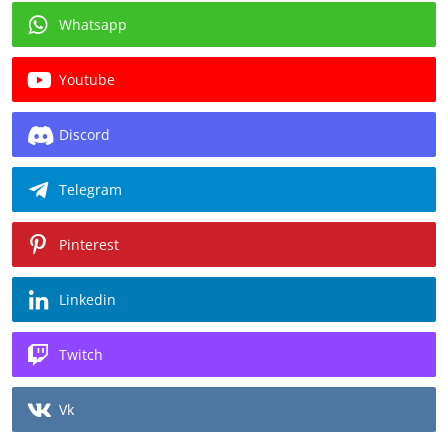
Whatsapp
Youtube
Discord
Telegram
Pinterest
Linkedin
Twitch
Vk