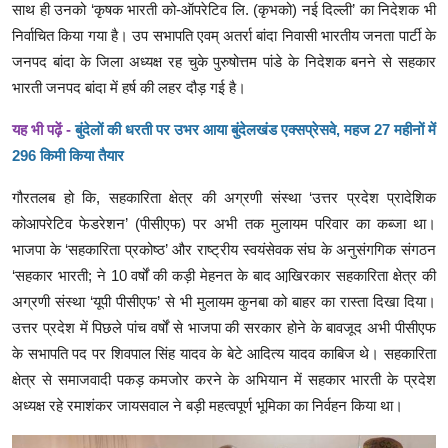
साथ ही उनको ‘कृषक भारती को-ऑपरेटिव लि. (कृभको) नई दिल्ली’ का निदेशक भी
निर्वाचित किया गया है। उप सभापति एवम् अतर्रा बांदा निवासी भारतीय जनता पार्टी के
जनपद बांदा के जिला अध्यक्ष रह चुके पुरुषोत्तम पांडे के निदेशक बनने से सहकार
भारती जनपद बांदा में हर्ष की लहर दौड़ गई है।
यह भी पढ़ें -
बुंदेलों की धरती पर उभर आया बुंदेलखंड एक्सप्रेसवे, महज 27 महीनों में
296 किमी किया तैयार
गौरतलब हो कि, सहकारिता क्षेत्र की अग्रणी संस्था ‘उत्तर प्रदेश प्रादेशिक
कोआपरेटिव फेडरेशन’ (पीसीएफ) पर अभी तक मुलायम परिवार का कब्जा था।
भाजपा के ‘सहकारिता प्रकोष्ठ’ और राष्ट्रीय स्वयंसेवक संघ के अनुसंगगिक संगठन
‘सहकार भारती; ने 10 वर्षों की कड़ी मेहनत के बाद आखि़रकार सहकारिता क्षेत्र की
अग्रणी संस्था ‘यूपी पीसीएफ’ से भी मुलायम कुनबा को बाहर का रास्ता दिखा दिया।
उत्तर प्रदेश में पिछले पांच वर्षों से भाजपा की सरकार होने के बावजूद अभी पीसीएफ
के सभापति पद पर शिवपाल सिंह यादव के बेटे आदित्य यादव काबिज थे। सहकारिता
क्षेत्र से समाजवादी पकड़ कमजोर करने के अभियान में सहकार भारती के प्रदेश
अध्यक्ष रहे रमाशंकर जायसवाल ने बड़ी महत्वपूर्ण भूमिका का निर्वहन किया था।