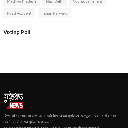
Madhya Pradesh
New Delhi
Yogi government
Road Accident
Indian Railways
Voting Poll
किसी भी समाचार या लेख पर आपके विचारों का बुन्देलखण्ड न्यूज में स्वागत है। आप
अपनी प्रतिक्रिया ईमेल के माध्यम से