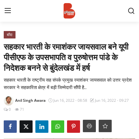
Login
Register
बाँदा
सहकार भारती के रमाशंकर जायसवाल बने यूपी
Contact
पीसीएफ के उपसभापति व पुरुषोत्तम पांडे के
निदेशक बनने से बुंदेलखंड में हर्ष
प्रमुख ख़बर
सहकार भारती के राष्ट्रीय सह संपर्क प्रमुख रमाशंकर जायसवाल को उत्तर प्रदेश
अपना शहर
सरकार ने सहकारिता क्षेत्र में बड़ी जिम्मेदारी सौंपी है..
राज्य
Anil Singh Awara
Jun 16, 2022 - 08:58
Jun 16, 2022 - 09:27
0
71
बुन्देलखण्ड
वीडियो