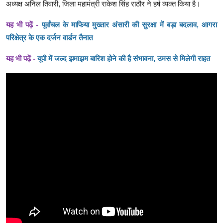
अध्यक्ष अनिल तिवारी, जिला महामंत्री राकेश सिंह राठौर ने हर्ष व्यक्त किया है।
यह भी पढ़ें -
पूर्वांचल के माफिया मुख्तार अंसारी की सुरक्षा में बड़ा बदलाव, आगरा
परिक्षेत्र के एक दर्जन वार्डन तैनात
यह भी पढ़ें -
यूपी में जल्द झमाझम बारिश होने की है संभावना, उमस से मिलेगी राहत