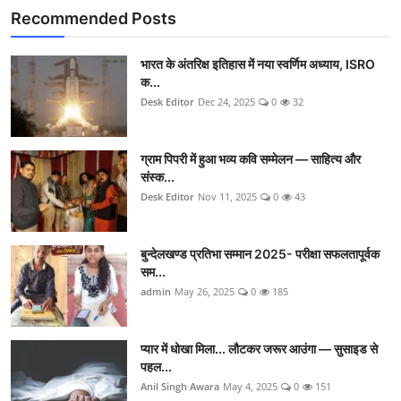
Recommended Posts
भारत के अंतरिक्ष इतिहास में नया स्वर्णिम अध्याय, ISRO
क...
Desk Editor
Dec 24, 2025
0
32
ग्राम पिपरी में हुआ भव्य कवि सम्मेलन — साहित्य और
संस्क...
Desk Editor
Nov 11, 2025
0
43
बुन्देलखण्ड प्रतिभा सम्मान 2025- परीक्षा सफलतापूर्वक
सम...
admin
May 26, 2025
0
185
प्यार में धोखा मिला... लौटकर जरूर आउंगा — सुसाइड से
पहल...
Anil Singh Awara
May 4, 2025
0
151