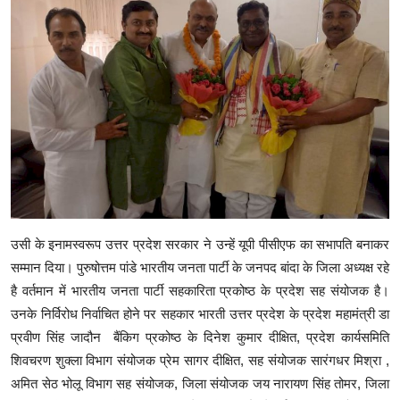
उसी के इनामस्वरूप उत्तर प्रदेश सरकार ने उन्हें यूपी पीसीएफ का सभापति बनाकर
सम्मान दिया। पुरुषोत्तम पांडे भारतीय जनता पार्टी के जनपद बांदा के जिला अध्यक्ष रहे
है वर्तमान में भारतीय जनता पार्टी सहकारिता प्रकोष्ठ के प्रदेश सह संयोजक है।
उनके निर्विरोध निर्वाचित होने पर सहकार भारती उत्तर प्रदेश के प्रदेश महामंत्री डा
प्रवीण सिंह जादौन बैंकिग प्रकोष्ठ के दिनेश कुमार दीक्षित, प्रदेश कार्यसमिति
शिवचरण शुक्ला विभाग संयोजक प्रेम सागर दीक्षित, सह संयोजक सारंगधर मिश्रा ,
अमित सेठ भोलू विभाग सह संयोजक, जिला संयोजक जय नारायण सिंह तोमर, जिला