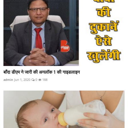
बाँदा डीएम ने जारी की अनलाॅक 1 की गाइडलाइन
admin
Jun 1, 2020
0
188