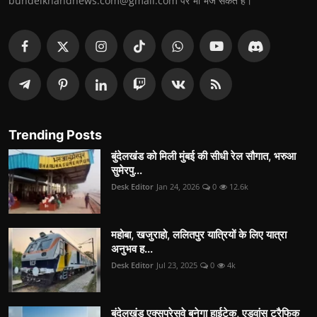
bundelkhandnews.com@gmail.com पर भी भेज सकते हैं।
Trending Posts
बुंदेलखंड को मिली मुंबई की सीधी रेल सौगात, भरुआ
सुमेरपु...
Desk Editor
Jan 24, 2026
0
12.6k
महोबा, खजुराहो, ललितपुर यात्रियों के लिए यात्रा
अनुभव ह...
Desk Editor
Jul 23, 2025
0
4k
बुंदेलखंड एक्सप्रेसवे बनेगा हाईटेक, एडवांस ट्रैफिक