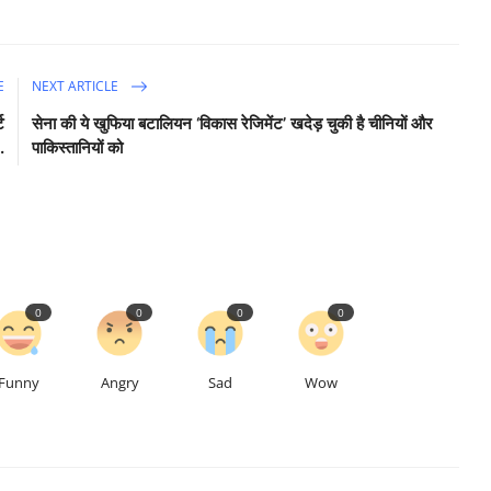
E
NEXT ARTICLE
ट
सेना की ये खुफिया बटालियन ‘विकास रेजिमेंट’ खदेड़ चुकी है चीनियों और
.
पाकिस्तानियों को
0
0
0
0
Funny
Angry
Sad
Wow