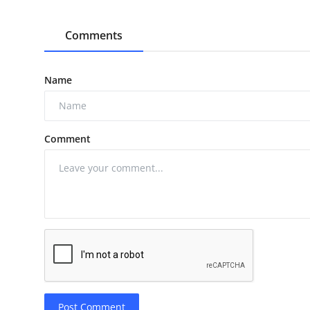
Comments
Name
Comment
Post Comment