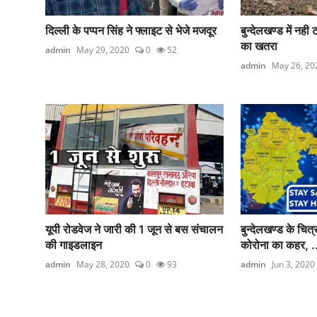
दिल्ली के पप्पन सिंह ने फ्लाइट से भेजे मजदूर
बुन्देलखण्ड में नह
का खतरा
admin
May 29, 2020
0
52
admin
May 26, 20
यूपी रोडवेज ने जारी की 1 जून से बस संचालन
बुन्देलखण्ड के चित्
की गाइडलाइन
कोरोना का कहर, .
admin
May 28, 2020
0
93
admin
Jun 3, 2020