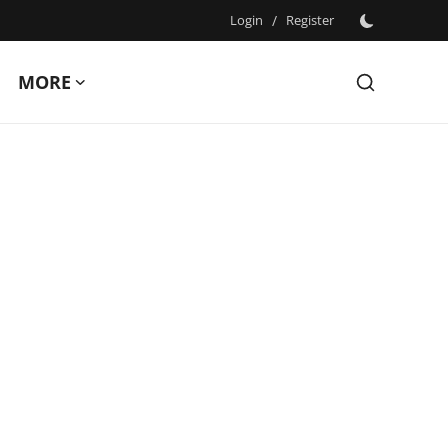
Login
/
Register
MORE