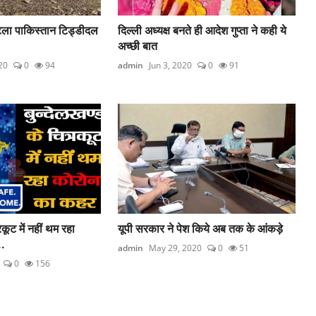
ी टला पाकिस्तान टिड्डीदल
दिल्ली अध्यक्ष बनते ही आदेश गुप्ता ने कही ये
अच्छी बात
20
0
94
admin
Jun 3, 2020
0
91
रकूट में नहीं थम रहा
यूपी सरकार ने पेश किये अब तक के आंकड़े
..
admin
May 29, 2020
0
51
0
156