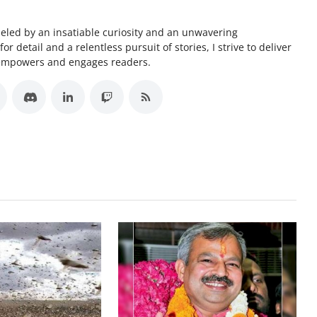
ueled by an insatiable curiosity and an unwavering
 detail and a relentless pursuit of stories, I strive to deliver
 empowers and engages readers.