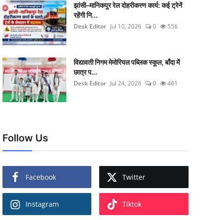
झांसी–मानिकपुर रेल दोहरीकरण कार्य: कई ट्रेनें
रहेंगी नि...
Desk Editor
Jul 10, 2026
0
556
विद्यावती निगम मेमोरियल पब्लिक स्कूल, बाँदा में
छात्र प...
Desk Editor
Jul 24, 2026
0
461
Follow Us
Facebook
Twitter
Instagram
Tiktok