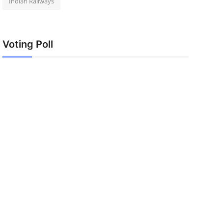
Indian Railways
Voting Poll