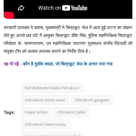
सरकारी प्रवक्ता ने बताया, मुख्यमंत्री ने चित्रकूट जेल में आज हुई घटना का संज्ञान
लेते हुए अगले छह घंटे में आयुक्त चित्रकूट डीके सिंह, पुलिस महानिरीक्षक चित्रकूट
परिक्षेत्र के. सत्यनारायण, उप महानिरीक्षक कारागार मुख्यालय संजीव त्रिपाठी की
संयुक्त टीम को आख्‍या उपलब्‍ध कराने का निर्देश दिया है।
यह भी
पढ़ें -
कौन है मुकीम काला, जो चित्रकूट जेल के अन्दर मारा गया
bundelkhand news chitrakoot
chitrakoot latest news
chitrakoot gangwar
major action
chitrakoot jailer
Tags:
chitrakoot news today