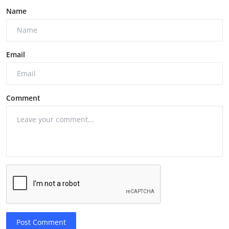
Name
Email
Comment
Post Comment