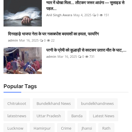
प्यार में धोखा मिला... लौटकर जरूर आउंगा — सुसाइड से
पहल...
Anil Singh Awara
May 4, 2025
0
151
दिनदहाड़े भाजपा नेता के घर नकाबपोश बदमाशों का हमला, फायरिंग
admin
Mar 16, 2025
0
22
पत्नी के प्रेमी को कुल्हाड़ी से काटकर उतारा मौत के घाट,...
admin
Mar 16, 2025
0
731
Popular Tags
Chitrakoot
Bundelkhand News
bundelkhandnews
latestnews
Uttar Pradesh
Banda
Latest News
Lucknow
Hamirpur
Crime
Jhansi
Rath