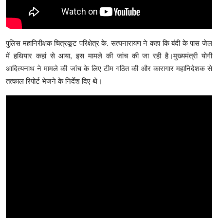
पुलिस महानिरीक्षक चित्रकूट परिक्षेत्र के. सत्यनारायण ने कहा कि बंदी के पास जेल
में हथियार कहां से आया, इस मामले की जांच की जा रही है।मुख्‍यमंत्री योगी
आदित्‍यनाथ ने मामले की जांच के लिए टीम गठित की और कारागार महानिदेशक से
तत्काल रिपोर्ट भेजने के निर्देश दिए थे।