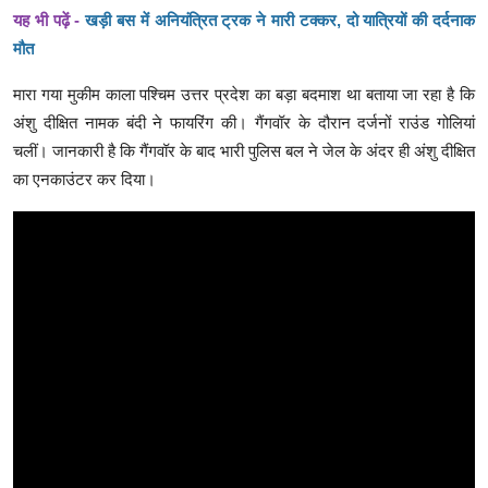
यह भी
पढ़ें -
खड़ी बस में अनियंत्रित ट्रक ने मारी टक्कर, दो यात्रियों की दर्दनाक
मौत
मारा गया मुकीम काला पश्चिम उत्तर प्रदेश का बड़ा बदमाश था बताया जा रहा है कि
अंशु दीक्षित नामक बंदी ने फायरिंग की। गैंगवॉर के दौरान दर्जनों राउंड गोलियां
चलीं। जानकारी है कि गैंगवॉर के बाद भारी पुलिस बल ने जेल के अंदर ही अंशु दीक्षित
का एनकाउंटर कर दिया।