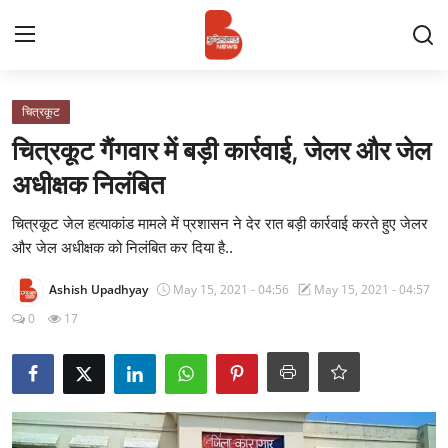
Login
Register
चित्रकूट
चित्रकूट गैंगवार में बड़ी कार्रवाई, जेलर और जेल
Contact
अधीक्षक निलंबित
प्रमुख ख़बर
चित्रकूट जेल हत्याकांड मामले में प्रशासन ने देर रात बड़ी कार्रवाई करते हुए जेलर
और जेल अधीक्षक को निलंबित कर दिया है..
अपना शहर
Ashish Upadhyay
May 15, 2021 - 04:56
May 15, 2021 - 04:57
राज्य
0
17
बुन्देलखण्ड
वीडियो